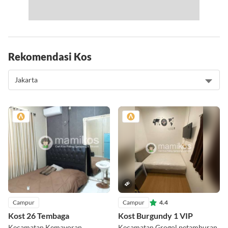
Rekomendasi Kos
Campur
Campur
4.4
Kost 26 Tembaga
Kost Burgundy 1 VIP
Kecamatan Kemayoran
Kecamatan Grogol petamburan