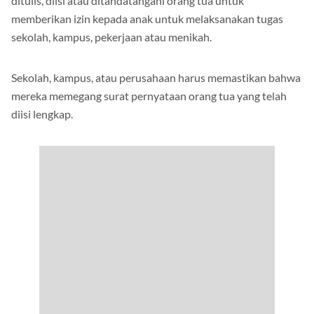
ditulis, diisi atau ditandatangani orang tua untuk
memberikan izin kepada anak untuk melaksanakan tugas
sekolah, kampus, pekerjaan atau menikah.
Sekolah, kampus, atau perusahaan harus memastikan bahwa
mereka memegang surat pernyataan orang tua yang telah
diisi lengkap.