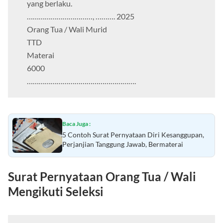
yang berlaku.
……………………………, ………. 2025
Orang Tua / Wali Murid
TTD
Materai
6000
……………………………………………….
Baca Juga :
5 Contoh Surat Pernyataan Diri Kesanggupan,
Perjanjian Tanggung Jawab, Bermaterai
Surat Pernyataan Orang Tua / Wali
Mengikuti Seleksi