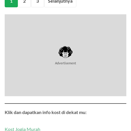
1
2
3
Selanjutnya
Advertisement
Klik dan dapatkan info kost di dekat mu:
Kost Jogja Murah