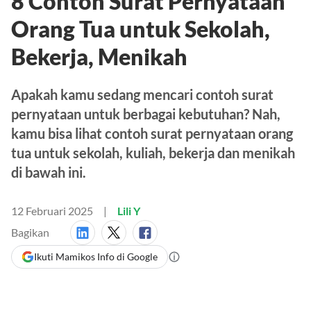
8 Contoh Surat Pernyataan
Orang Tua untuk Sekolah,
Bekerja, Menikah
Apakah kamu sedang mencari contoh surat
pernyataan untuk berbagai kebutuhan? Nah,
kamu bisa lihat contoh surat pernyataan orang
tua untuk sekolah, kuliah, bekerja dan menikah
di bawah ini.
12 Februari 2025
Lili Y
Bagikan
Ikuti Mamikos Info di Google