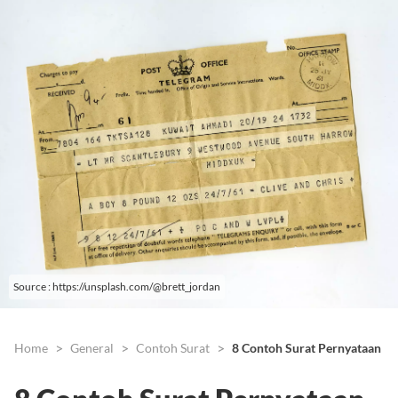
Source : https://unsplash.com/@brett_jordan
Home
General
Contoh Surat
8 Contoh Surat Pernyataan Or