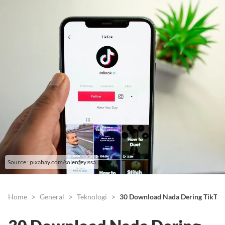
Source : pixabay.com/solenfeyissa
Home
General
Teknologi
30 Download Nada Dering TikTok 