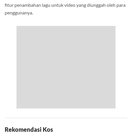
Salah satu yang menarik dari
aplikasi TikTok
adalah adanya
fitur penambahan lagu untuk video yang diunggah oleh para
penggunanya.