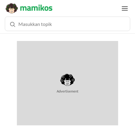
MEMUAT KONTEN... (0.7 DETIK)