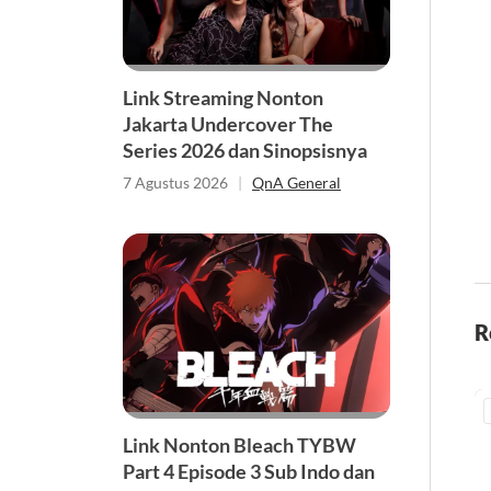
Link Streaming Nonton
Jakarta Undercover The
Series 2026 dan Sinopsisnya
7 Agustus 2026
|
QnA General
R
Link Nonton Bleach TYBW
Part 4 Episode 3 Sub Indo dan