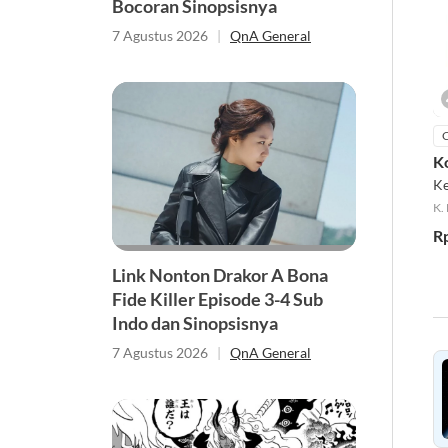
Bocoran Sinopsisnya
7 Agustus 2026
|
QnA General
K
Ke
K.
R
Link Nonton Drakor A Bona
Fide Killer Episode 3-4 Sub
Indo dan Sinopsisnya
7 Agustus 2026
|
QnA General