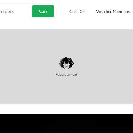
Cari
Cari Kos
Voucher Mamikos
Advertisement