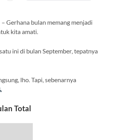
ya – Gerhana bulan memang menjadi
tuk kita amati.
atu ini di bulan September, tepatnya
gsung, lho. Tapi, sebenarnya
ulan Total