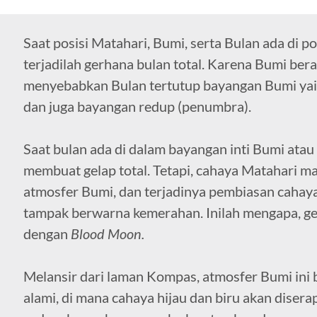
Saat posisi Matahari, Bumi, serta Bulan ada di pos
terjadilah gerhana bulan total. Karena Bumi berad
menyebabkan Bulan tertutup bayangan Bumi yait
dan juga bayangan redup (penumbra).
Saat bulan ada di dalam bayangan inti Bumi atau
membuat gelap total. Tetapi, cahaya Matahari ma
atmosfer Bumi, dan terjadinya pembiasan caha
tampak berwarna kemerahan. Inilah mengapa, ger
dengan
Blood Moon.
Melansir dari laman Kompas, atmosfer Bumi ini b
alami, di mana cahaya hijau dan biru akan dise