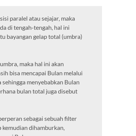
isi paralel atau sejajar, maka
a di tengah-tengah, hal ini
u bayangan gelap total (umbra)
 umbra, maka hal ini akan
sih bisa mencapai Bulan melalui
ya sehingga menyebabkan Bulan
hana bulan total juga disebut
erperan sebagai sebuah filter
rap kemudian dihamburkan,