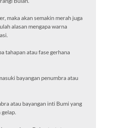
rangi Bulan.
er, maka akan semakin merah juga
 Itulah alasan mengapa warna
asi.
pa tahapan atau fase gerhana
emasuki bayangan penumbra atau
mbra atau bayangan inti Bumi yang
gelap.