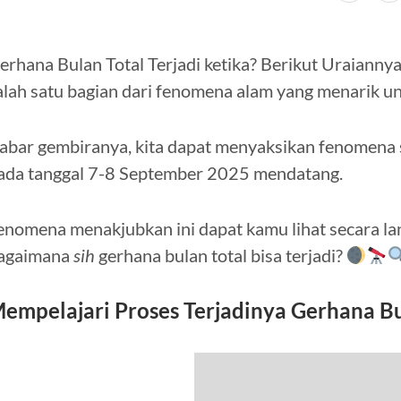
erhana Bulan Total Terjadi ketika? Berikut Uraiann
alah satu bagian dari fenomena alam yang menarik un
abar gembiranya, kita dapat menyaksikan fenomena s
ada tanggal 7-8 September 2025 mendatang.
enomena menakjubkan ini dapat kamu lihat secara lan
agaimana
sih
gerhana bulan total bisa terjadi?
empelajari Proses Terjadinya Gerhana B