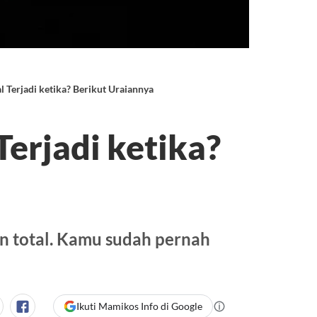
l Terjadi ketika? Berikut Uraiannya
Terjadi ketika?
lan total. Kamu sudah pernah
Ikuti Mamikos Info di Google