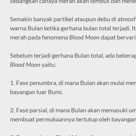
sedangkan cahaya merah akan tembus dan mene
Semakin banyak partikel ataupun debu di atmosf
warna Bulan ketika gerhana bulan total terjadi.
merah pada fenomena
Blood Moon
dapat bervari
Sebelum terjadi gerhana Bulan total, ada bebera
Blood Moon
yaitu:
1. Fase penumbra, di mana Bulan akan mulai m
bayangan luar Bumi.
2. Fase parsial, di mana Bulan akan memasuki u
membuat permukaannya tertutup oleh bayangan 