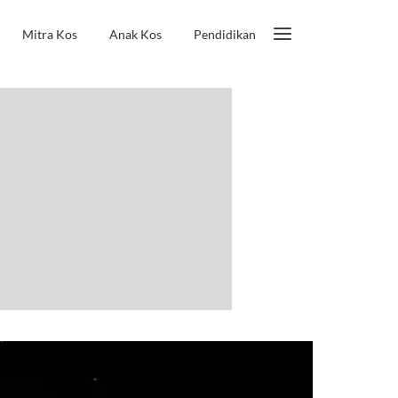
Mitra Kos
Anak Kos
Pendidikan