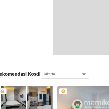
ekomendasi Kos
di