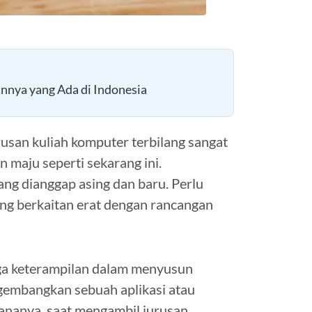
annya yang Ada di Indonesia
usan kuliah komputer terbilang sangat
 maju seperti sekarang ini.
ng dianggap asing dan baru. Perlu
ang berkaitan erat dengan rancangan
ga keterampilan dalam menyusun
gembangkan sebuah aplikasi atau
hananya, saat mengambil jurusan