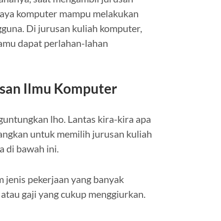
upaya komputer mampu melakukan
guna. Di jurusan kuliah komputer,
amu dapat perlahan-lahan
usan Ilmu Komputer
untungkan lho. Lantas kira-kira apa
ngkan untuk memilih jurusan kuliah
 di bawah ini.
 jenis pekerjaan yang banyak
 atau gaji yang cukup menggiurkan.