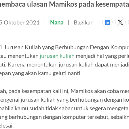
embaca ulasan Mamikos pada kesempatan 
5 Oktober 2021
Nana
Bagikan
1 Jurusan Kuliah yang Berhubungan Dengan Komput
tau menentukan
jurusan kuliah
menjadi hal yang perl
ati. Karena menentukan jurusan kuliah dapat menjad
epan yang akan kamu geluti nanti.
ah, pada kesempatan kali ini, Mamikos akan coba me
engenai jurusan kuliah yang berhubungan dengan kom
pabila kamu sudah tidak sabar untuk segera mengeta
ang berhubungan dengan komputer tersebut, sebaikn
elesai.