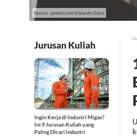
Source : pexels.com/Eduardo Dutra
H
Jurusan Kuliah
Ingin Kerja di Industri Migas?
U
Ini 9 Jurusan Kuliah yang
k
Paling Dicari Industri