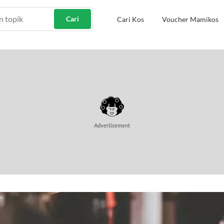
Cari
Cari Kos
Voucher Mamikos
Advertisement