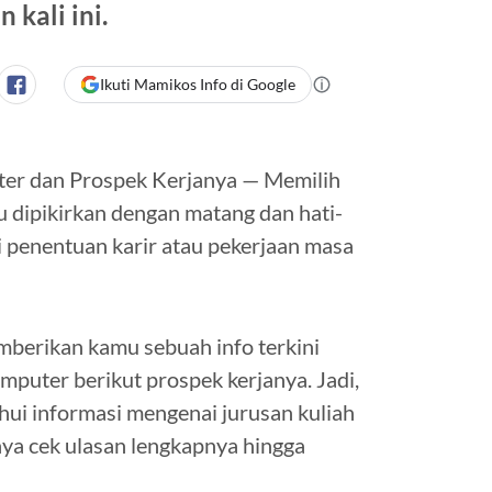
kali ini.
Ikuti Mamikos Info di Google
er dan Prospek Kerjanya — Memilih
u dipikirkan dengan matang dan hati-
i penentuan karir atau pekerjaan masa
mberikan kamu sebuah info terkini
puter berikut prospek kerjanya. Jadi,
hui informasi mengenai jurusan kuliah
ya cek ulasan lengkapnya hingga