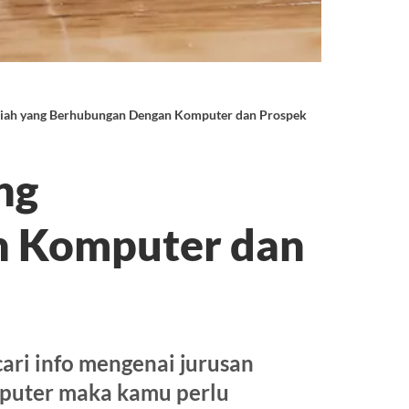
liah yang Berhubungan Dengan Komputer dan Prospek Kerjanya
ng
 Komputer dan
ari info mengenai jurusan
mputer maka kamu perlu