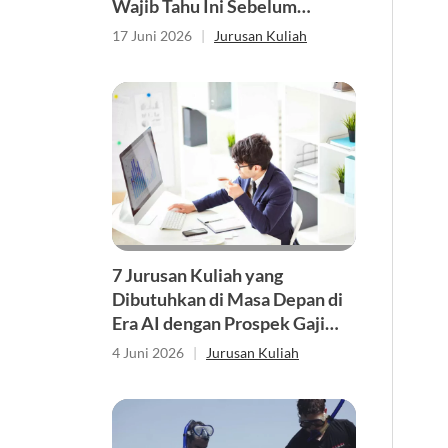
Wajib Tahu Ini Sebelum
Memilih Jurusan
17 Juni 2026
|
Jurusan Kuliah
7 Jurusan Kuliah yang
Dibutuhkan di Masa Depan di
Era AI dengan Prospek Gaji
Tinggi
4 Juni 2026
|
Jurusan Kuliah