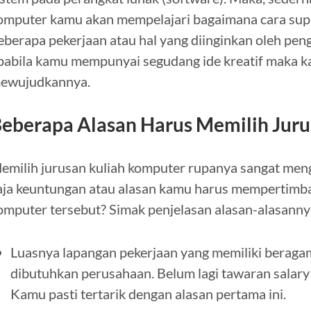
omputer kamu akan mempelajari bagaimana cara s
eberapa pekerjaan atau hal yang diinginkan oleh peng
pabila kamu mempunyai segudang ide kreatif maka k
ewujudkannya.
eberapa Alasan Harus Memilih Jur
emilih jurusan kuliah komputer rupanya sangat meng
aja keuntungan atau alasan kamu harus mempertimba
omputer tersebut? Simak penjelasan alasan-alasannya
Luasnya lapangan pekerjaan yang memiliki beragam
dibutuhkan perusahaan. Belum lagi tawaran salary
Kamu pasti tertarik dengan alasan pertama ini.