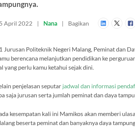
ampungnya.
5 April 2022
Nana
Bagikan
1 Jurusan Politeknik Negeri Malang, Peminat dan Da
amu berencana melanjutkan pendidikan ke perguruan 
al yang perlu kamu ketahui sejak dini.
elain penjelasan seputar
jadwal dan informasi penda
pa saja jurusan serta jumlah peminat dan daya tamp
ada kesempatan kali ini Mamikos akan memberi ulas
alang beserta peminat dan banyaknya daya tampung