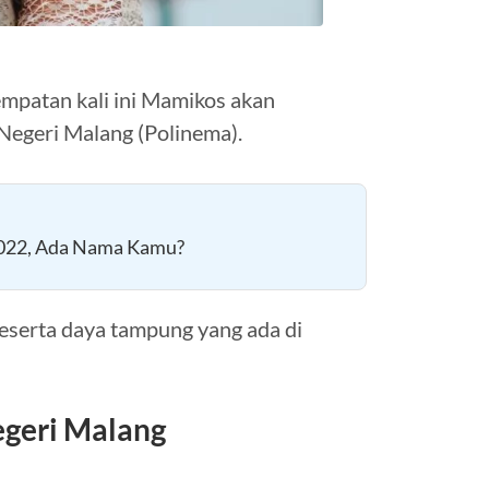
empatan kali ini Mamikos akan
Negeri Malang (Polinema).
022, Ada Nama Kamu?
beserta daya tampung yang ada di
egeri Malang