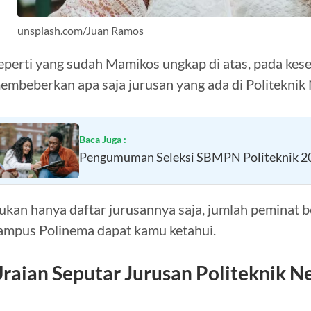
unsplash.com/Juan Ramos
eperti yang sudah Mamikos ungkap di atas, pada kes
embeberkan apa saja jurusan yang ada di Politeknik 
Baca Juga :
Pengumuman Seleksi SBMPN Politeknik 2
ukan hanya daftar jurusannya saja, jumlah peminat 
ampus Polinema dapat kamu ketahui.
raian Seputar Jurusan Politeknik N