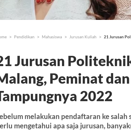
ome
Pendidikan
Mahasiswa
Jurusan Kuliah
21 Jurusan Po
21 Jurusan Politekni
Malang, Peminat dan
Tampungnya 2022
ebelum melakukan pendaftaran ke salah s
erlu mengetahui apa saja jurusan, banya