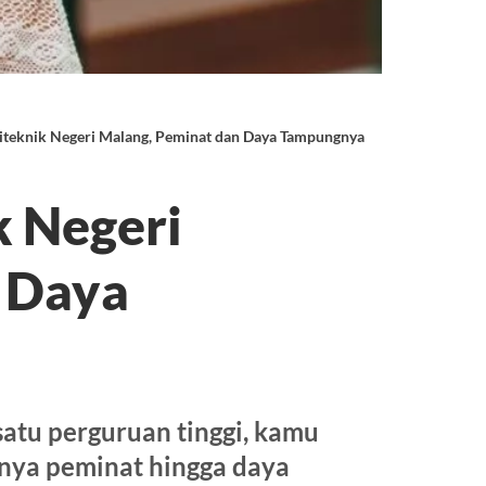
liteknik Negeri Malang, Peminat dan Daya Tampungnya 2022
k Negeri
 Daya
atu perguruan tinggi, kamu
knya peminat hingga daya