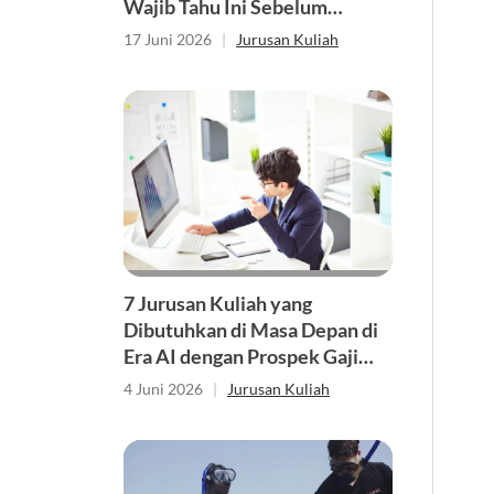
Wajib Tahu Ini Sebelum
Memilih Jurusan
17 Juni 2026
|
Jurusan Kuliah
7 Jurusan Kuliah yang
Dibutuhkan di Masa Depan di
Era AI dengan Prospek Gaji
Tinggi
4 Juni 2026
|
Jurusan Kuliah