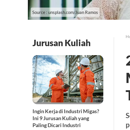
Source : unsplash.com/Juan Ramos
H
Jurusan Kuliah
Ingin Kerja di Industri Migas?
S
Ini 9 Jurusan Kuliah yang
p
Paling Dicari Industri