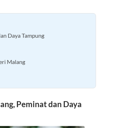
 dan Daya Tampung
eri Malang
lang, Peminat dan Daya