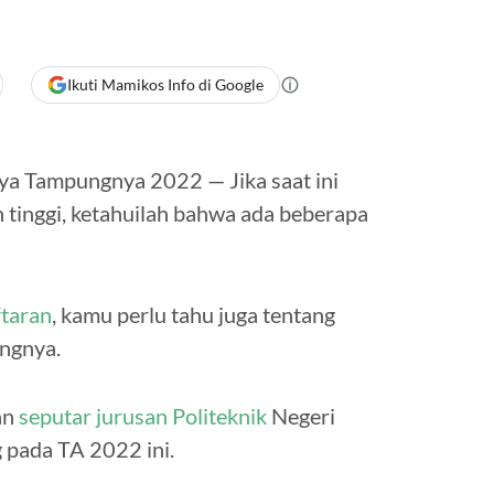
Ikuti Mamikos Info di Google
ya Tampungnya 2022 — Jika saat ini
tinggi, ketahuilah bahwa ada beberapa
ftaran
, kamu perlu tahu juga tentang
ungnya.
an
seputar jurusan Politeknik
Negeri
 pada TA 2022 ini.