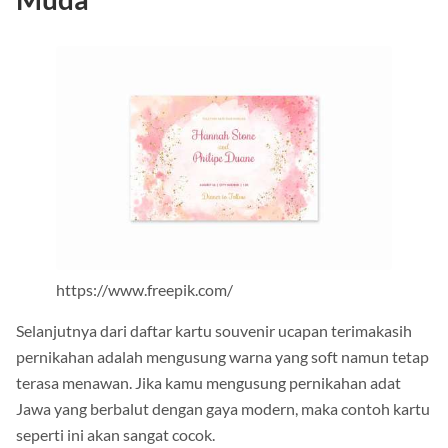
Muda
https://www.freepik.com/
Selanjutnya dari daftar kartu souvenir ucapan terimakasih
pernikahan adalah mengusung warna yang soft namun tetap
terasa menawan. Jika kamu mengusung pernikahan adat
Jawa yang berbalut dengan gaya modern, maka contoh kartu