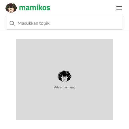
MEMUAT KONTEN...