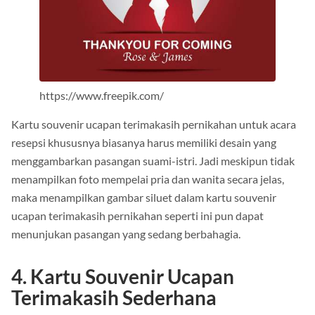
https://www.freepik.com/
Kartu souvenir ucapan terimakasih pernikahan untuk acara
resepsi khususnya biasanya harus memiliki desain yang
menggambarkan pasangan suami-istri. Jadi meskipun tidak
menampilkan foto mempelai pria dan wanita secara jelas,
maka menampilkan gambar siluet dalam kartu souvenir
ucapan terimakasih pernikahan seperti ini pun dapat
menunjukan pasangan yang sedang berbahagia.
4. Kartu Souvenir Ucapan
Terimakasih Sederhana