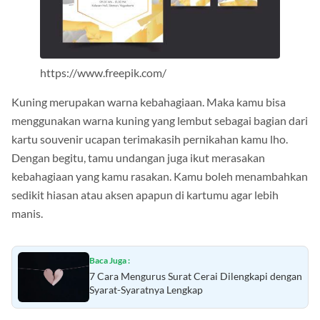
https://www.freepik.com/
Kuning merupakan warna kebahagiaan. Maka kamu bisa
menggunakan warna kuning yang lembut sebagai bagian dari
kartu souvenir ucapan terimakasih pernikahan kamu lho.
Dengan begitu, tamu undangan juga ikut merasakan
kebahagiaan yang kamu rasakan. Kamu boleh menambahkan
sedikit hiasan atau aksen apapun di kartumu agar lebih
manis.
Baca Juga :
7 Cara Mengurus Surat Cerai Dilengkapi dengan
Syarat-Syaratnya Lengkap