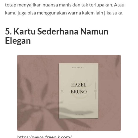
ucapan terimakasih dan nama sang pengantin tentunya
tetap menyajikan nuansa manis dan tak terlupakan. Atau
kamu juga bisa menggunakan warna kalem lain jika suka.
5. Kartu Sederhana Namun
Elegan