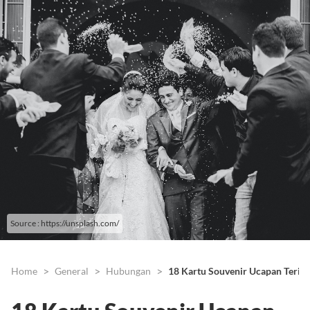
Source : https://unsplash.com/
Home
General
Hubungan
18 Kartu Souvenir Ucapan Terim