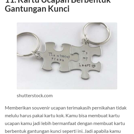
11. Kartu Ucapan Berbentuk
Gantungan Kunci
shutterstock.com
Memberikan souvenir ucapan terimakasih pernikahan tidak
melulu harus pakai kartu kok. Kamu bisa membuat kartu
ucapan kamu jadi lebih bermanfaat dengan membuat kartu