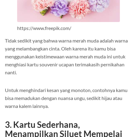
https://www.freepik.com/
Tidak sedikit yang bahwa warna merah muda adalah warna
yang melambangkan cinta. Oleh karena itu kamu bisa
menggunakan keistimewaan warna merah muda ini untuk
menghiasi kartu souvenir ucapan terimakasih pernikahan
nanti.
Untuk menghindari kesan yang monoton, contohnya kamu
bisa memadukan dengan nuansa ungu, sedikit hijau atau
warna kalem lainnya.
3. Kartu Sederhana,