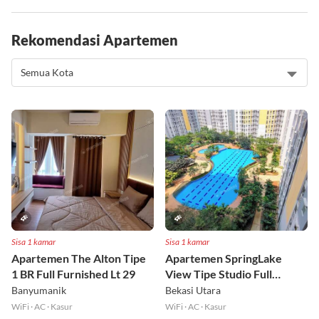
Rekomendasi Apartemen
Sisa 1 kamar
Sisa 1 kamar
Apartemen The Alton Tipe
Apartemen SpringLake
1 BR Full Furnished Lt 29
View Tipe Studio Full
Furnished Lt 2
Banyumanik
Bekasi Utara