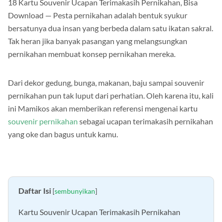
18 Kartu Souvenir Ucapan Terimakasih Pernikahan, Bisa
Download — Pesta pernikahan adalah bentuk syukur
bersatunya dua insan yang berbeda dalam satu ikatan sakral.
Tak heran jika banyak pasangan yang melangsungkan
pernikahan membuat konsep pernikahan mereka.
Dari dekor gedung, bunga, makanan, baju sampai souvenir
pernikahan pun tak luput dari perhatian. Oleh karena itu, kali
ini Mamikos akan memberikan referensi mengenai kartu
souvenir pernikahan
sebagai ucapan terimakasih pernikahan
yang oke dan bagus untuk kamu.
Daftar Isi
[
sembunyikan
]
Kartu Souvenir Ucapan Terimakasih Pernikahan