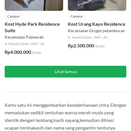
Campur
Campur
Kost Hyde Park Residence
Kost Urang Kayo Residence
Suite
Kecamatan Grogol petamburan
Kecamatan Palmerah
K. Mandi Dalam
·
WiFi
·
AC
K. Mandi Dalam
·
WiFi
·
AC
Rp2.500.000
/bulan
Rp4.000.000
/bulan
Lihat Semua
Kartu satu ini menggambarkan kesederhanaan cinta. Dengan
memadukan sedikit sentuhan warna merah muda yang
identik dengan lambang kasih sayang,kemudian dihiasi