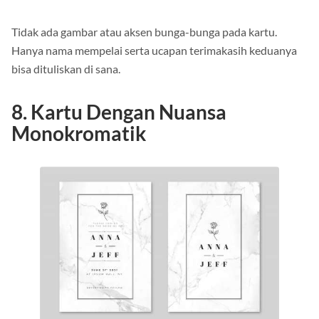
seperti ini akan sangat cocok.
Tidak ada gambar atau aksen bunga-bunga pada kartu.
Hanya nama mempelai serta ucapan terimakasih keduanya
bisa dituliskan di sana.
8. Kartu Dengan Nuansa
Monokromatik