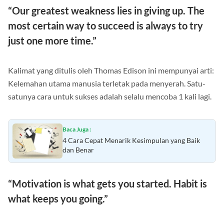
“Our greatest weakness lies in giving up. The
most certain way to succeed is always to try
just one more time.”
Kalimat yang ditulis oleh Thomas Edison ini mempunyai arti:
Kelemahan utama manusia terletak pada menyerah. Satu-
satunya cara untuk sukses adalah selalu mencoba 1 kali lagi.
Baca Juga :
4 Cara Cepat Menarik Kesimpulan yang Baik
dan Benar
“Motivation is what gets you started. Habit is
what keeps you going.”