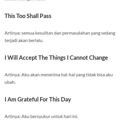
setelah bangun tidur.
This Too Shall Pass
Artinya: semua kesulitan dan permasalahan yang sedang
terjadi akan berlalu.
I Will Accept The Things I Cannot Change
Artinya: Aku akan menerima hal-hal yang tidak bisa aku
ubah.
I Am Grateful For This Day
Artinya: Aku bersyukur untuk hari ini.