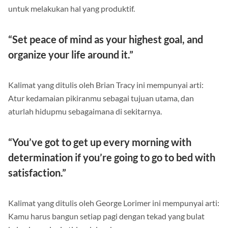
meredakan emosi stress. Lakukanlah dengan pikiranmu
untuk melakukan hal yang produktif.
“Set peace of mind as your highest goal, and
organize your life around it.”
Kalimat yang ditulis oleh Brian Tracy ini mempunyai arti:
Atur kedamaian pikiranmu sebagai tujuan utama, dan
aturlah hidupmu sebagaimana di sekitarnya.
“You’ve got to get up every morning with
determination if you’re going to go to bed with
satisfaction.”
Kalimat yang ditulis oleh George Lorimer ini mempunyai arti:
Kamu harus bangun setiap pagi dengan tekad yang bulat