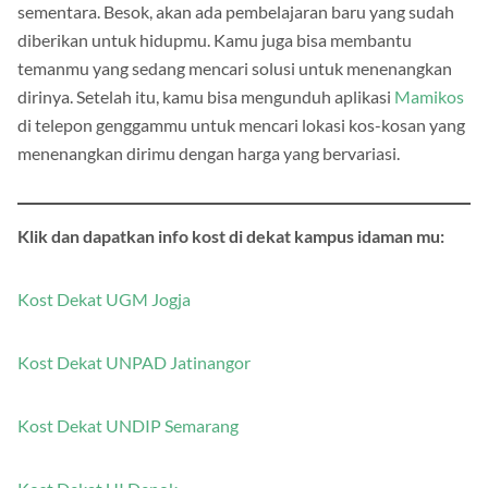
kamu hadapi hari ini? Tenang saja, karena semuanya terjadi
sementara. Besok, akan ada pembelajaran baru yang sudah
diberikan untuk hidupmu. Kamu juga bisa membantu
temanmu yang sedang mencari solusi untuk menenangkan
dirinya. Setelah itu, kamu bisa mengunduh aplikasi
Mamikos
di telepon genggammu untuk mencari lokasi kos-kosan yang
menenangkan dirimu dengan harga yang bervariasi.
Klik dan dapatkan info kost di dekat kampus idaman mu:
Kost Dekat UGM Jogja
Kost Dekat UNPAD Jatinangor
Kost Dekat UNDIP Semarang