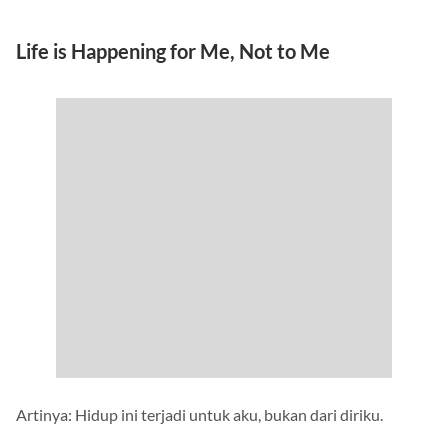
Artinya: Aku bukan pikiran negatif yang kupikirkan.
Life is Happening for Me, Not to Me
Artinya: Hidup ini terjadi untuk aku, bukan dari diriku.