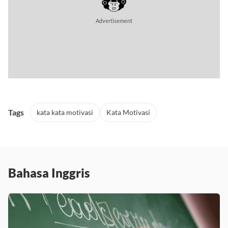
Tags
kata kata motivasi
Kata Motivasi
Bahasa Inggris