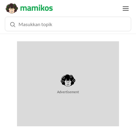
MEMUAT KONTEN... (0.8 DETIK)