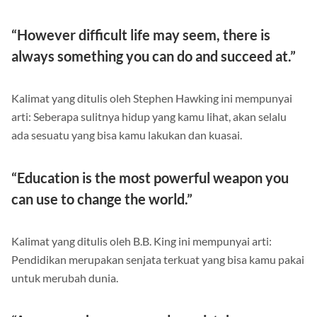
Melaluinya adalah yang membuat hidup semakin berarti.
“However difficult life may seem, there is
always something you can do and succeed at.”
Kalimat yang ditulis oleh Stephen Hawking ini mempunyai
arti: Seberapa sulitnya hidup yang kamu lihat, akan selalu
ada sesuatu yang bisa kamu lakukan dan kuasai.
“Education is the most powerful weapon you
can use to change the world.”
Kalimat yang ditulis oleh B.B. King ini mempunyai arti:
Pendidikan merupakan senjata terkuat yang bisa kamu pakai
untuk merubah dunia.