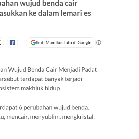
bahan wujud benda cair
masukkan ke dalam lemari es
Ikuti Mamikos Info di Google
han Wujud Benda Cair Menjadi Padat
ersebut terdapat banyak terjadi
kosistem makhluk hidup.
terdapat 6 perubahan wujud benda.
, mencair, menyublim, mengkristal,