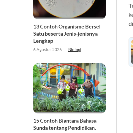
T
k
d
13 Contoh Organisme Bersel
Satu beserta Jenis-jenisnya
Lengkap
6 Agustus 2026
|
Biologi
15 Contoh Biantara Bahasa
Sunda tentang Pendidikan,