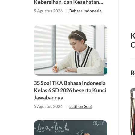
Kebersihan, dan Kesehatan
Singkat
5 Agustus 2026
|
Bahasa Indonesia
K
C
R
35 Soal TKA Bahasa Indonesia
Kelas 6 SD 2026 beserta Kunci
Jawabannya
5 Agustus 2026
|
Latihan Soal