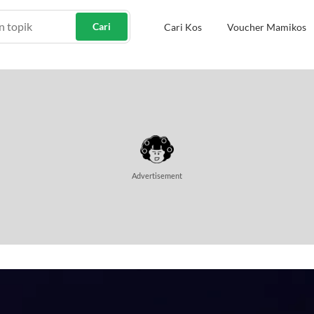
Cari
Cari Kos
Voucher Mamikos
Advertisement