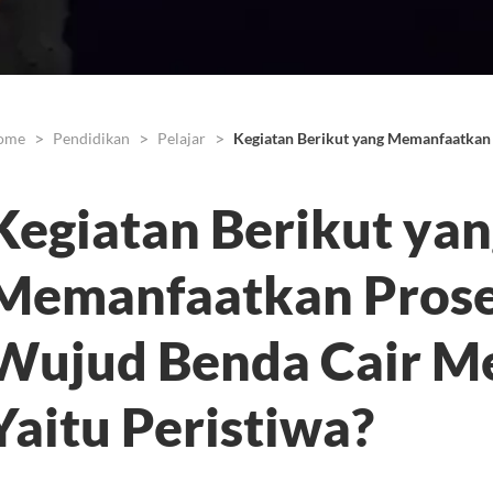
ome
Pendidikan
Pelajar
Kegiatan Berikut yang Memanfaatkan 
Kegiatan Berikut ya
Memanfaatkan Prose
Wujud Benda Cair Me
Yaitu Peristiwa?