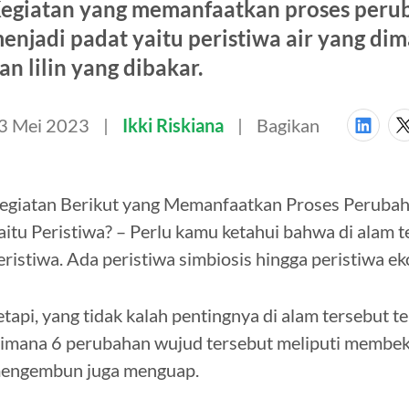
egiatan yang memanfaatkan proses peru
enjadi padat yaitu peristiwa air yang di
an lilin yang dibakar.
3 Mei 2023
Ikki Riskiana
Bagikan
egiatan Berikut yang Memanfaatkan Proses Peruba
aitu Peristiwa? – Perlu kamu ketahui bahwa di alam t
eristiwa. Ada peristiwa simbiosis hingga peristiwa e
etapi, yang tidak kalah pentingnya di alam tersebut 
imana 6 perubahan wujud tersebut meliputi membeku
engembun juga menguap.