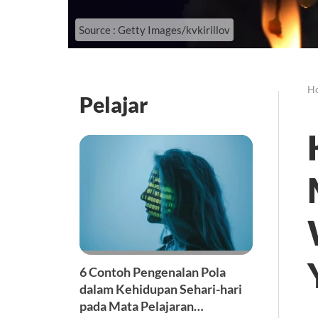
Source : Getty Images/kvkirillov
H
Pelajar
6 Contoh Pengenalan Pola
dalam Kehidupan Sehari-hari
pada Mata Pelajaran