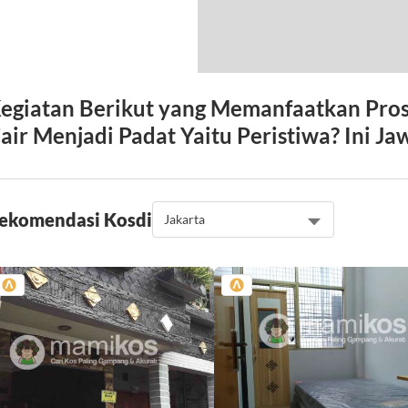
egiatan Berikut yang Memanfaatkan Pro
air Menjadi Padat Yaitu Peristiwa? Ini J
ekomendasi Kos
di