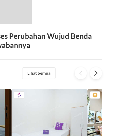
ses Perubahan Wujud Benda
awabannya
Lihat Semua