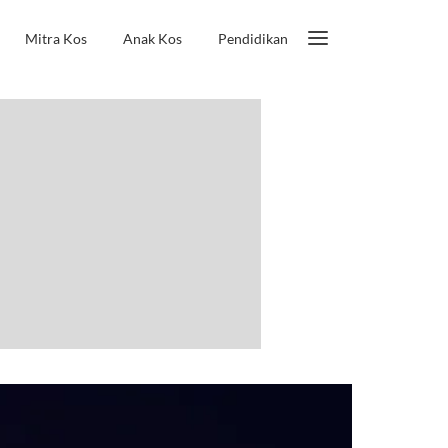
Mitra Kos
Anak Kos
Pendidikan