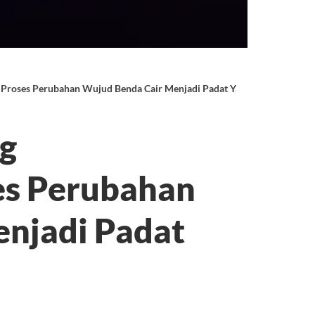
Proses Perubahan Wujud Benda Cair Menjadi Padat Yaitu Peristiwa?
ng
s Perubahan
njadi Padat