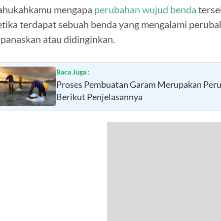
ahukahkamu mengapa
perubahan wujud benda
terse
etika terdapat sebuah benda yang mengalami perubah
ipanaskan atau didinginkan.
Baca Juga :
Proses Pembuatan Garam Merupakan Peru
Berikut Penjelasannya