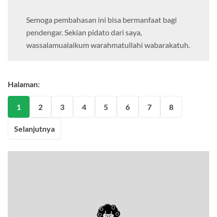
berharga bagi orang tersebut.
Semoga pembahasan ini bisa bermanfaat bagi
pendengar. Sekian pidato dari saya,
wassalamualaikum warahmatullahi wabarakatuh.
Halaman:
1
2
3
4
5
6
7
8
Selanjutnya