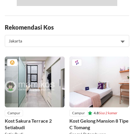
Rekomendasi Kos
Campur
Campur
4.8
Sisa 2 kamar
Kost Sakura Terrace 2
Kost Gelong Mansion 8 Tipe
Setiabudi
C Tomang