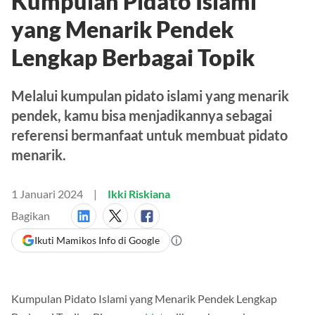
Kumpulan Pidato Islami
yang Menarik Pendek
Lengkap Berbagai Topik
Melalui kumpulan pidato islami yang menarik
pendek, kamu bisa menjadikannya sebagai
referensi bermanfaat untuk membuat pidato
menarik.
1 Januari 2024
Ikki Riskiana
Bagikan
Ikuti Mamikos Info di Google
Kumpulan Pidato Islami yang Menarik Pendek Lengkap