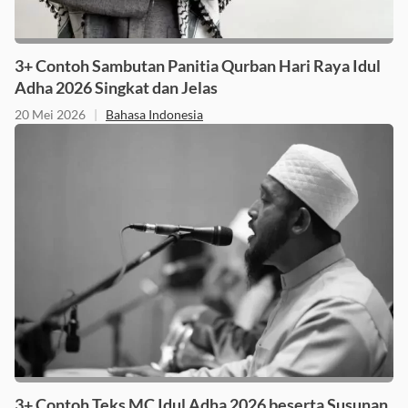
3+ Contoh Sambutan Panitia Qurban Hari Raya Idul
Adha 2026 Singkat dan Jelas
20 Mei 2026
|
Bahasa Indonesia