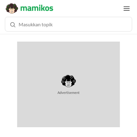
MEMUAT KONTEN... (0.6 DETIK)