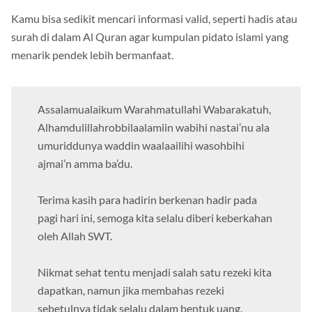
Kamu bisa sedikit mencari informasi valid, seperti hadis atau
surah di dalam Al Quran agar kumpulan pidato islami yang
menarik pendek lebih bermanfaat.
Assalamualaikum Warahmatullahi Wabarakatuh,
Alhamdulillahrobbilaalamiin wabihi nastai’nu ala
umuriddunya waddin waalaailihi wasohbihi
ajmai’n amma ba’du.
Terima kasih para hadirin berkenan hadir pada
pagi hari ini, semoga kita selalu diberi keberkahan
oleh Allah SWT.
Nikmat sehat tentu menjadi salah satu rezeki kita
dapatkan, namun jika membahas rezeki