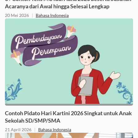
3+ Contoh Teks MC Idul Adha 2026 beserta Susunan
Acaranya dari Awal hingga Selesai Lengkap
20 Mei 2026
|
Bahasa Indonesia
Contoh Pidato Hari Kartini 2026 Singkat untuk Anak
Sekolah SD/SMP/SMA
21 April 2026
|
Bahasa Indonesia