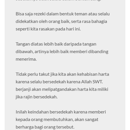
sebetulnya tidak selalu dalam bentuk uang.
Bisa saja rezeki dalam bentuk teman atau selalu
didekatkan oleh orang baik, serta rasa bahagia
seperti kita rasakan pada hari ini.
Tangan diatas lebih baik daripada tangan
dibawah, artinya lebih baik memberi dibanding
menerima.
Tidak perlu takut jika kita akan kehabisan harta
karena selalu bersedekah karena Allah SWT.
berjanji akan melipatgandakan harta kita miliki
jika rajin bersedekah.
Inilah keindahan bersedekah karena memberi
kepada orang membutuhkan, akan sangat