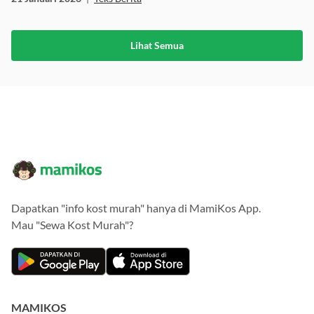
21 Januari 2026
|
Teks Berita
Lihat Semua
Dapatkan "info kost murah" hanya di MamiKos App.
Mau "Sewa Kost Murah"?