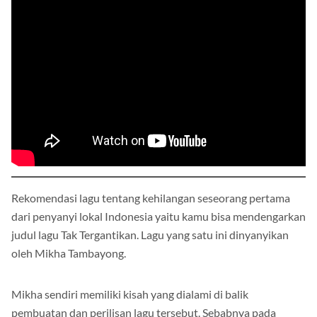
Rekomendasi lagu tentang kehilangan seseorang pertama
dari penyanyi lokal Indonesia yaitu kamu bisa mendengarkan
judul lagu Tak Tergantikan. Lagu yang satu ini dinyanyikan
oleh Mikha Tambayong.
Mikha sendiri memiliki kisah yang dialami di balik
pembuatan dan perilisan lagu tersebut. Sebabnya pada