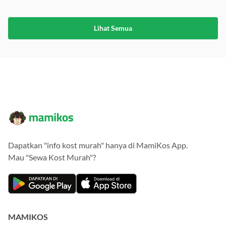
Lihat Semua
Dapatkan "info kost murah" hanya di MamiKos App.
Mau "Sewa Kost Murah"?
MAMIKOS