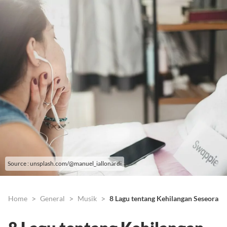
Source : unsplash.com/@manuel_iallonardi
Home
General
Musik
8 Lagu tentang Kehilangan Seseorang 