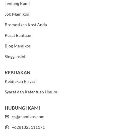
Tentang Kami
Job Mamikos
Promosikan Kost Anda
Pusat Bantuan
Blog Mamikos
Singgahsini
KEBIJAKAN
Kebijakan Privasi
Syarat dan Ketentuan Umum
HUBUNGI KAMI
cs@mamikos.com
+6281325111171