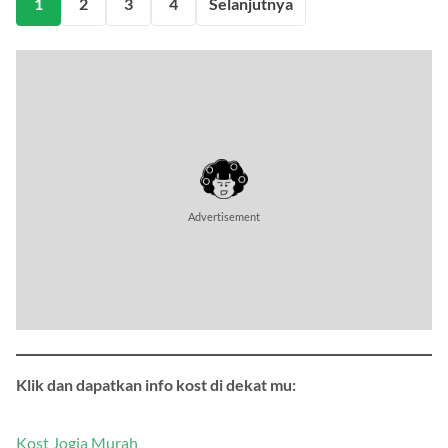
1
2
3
4
Selanjutnya
Advertisement
Klik dan dapatkan info kost di dekat mu:
Kost Jogja Murah