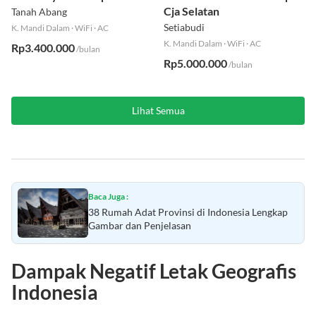
Cja Selatan
Tanah Abang
Setiabudi
K. Mandi Dalam
·
WiFi
·
AC
K. Mandi Dalam
·
WiFi
·
AC
Rp3.400.000
/bulan
Rp5.000.000
/bulan
Lihat Semua
Baca Juga :
38 Rumah Adat Provinsi di Indonesia Lengkap
Gambar dan Penjelasan
Dampak Negatif Letak Geografis
Indonesia