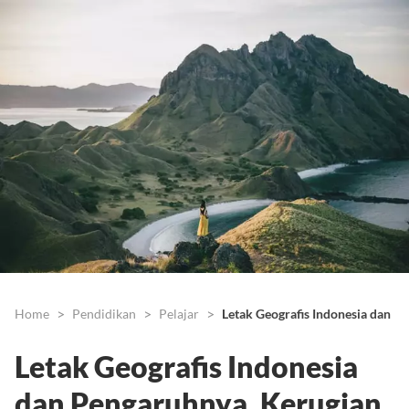
Home
Pendidikan
Pelajar
Letak Geografis Indonesia dan 
Letak Geografis Indonesia
dan Pengaruhnya, Kerugian