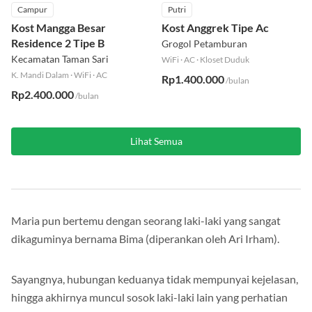
Campur
Putri
Kost Mangga Besar
Kost Anggrek Tipe Ac
Residence 2 Tipe B
Grogol Petamburan
Kecamatan Taman Sari
WiFi
·
AC
·
Kloset Duduk
K. Mandi Dalam
·
WiFi
·
AC
Rp1.400.000
/bulan
Rp2.400.000
/bulan
Lihat Semua
Maria pun bertemu dengan seorang laki-laki yang sangat
dikaguminya bernama Bima (diperankan oleh Ari Irham).
Sayangnya, hubungan keduanya tidak mempunyai kejelasan,
hingga akhirnya muncul sosok laki-laki lain yang perhatian