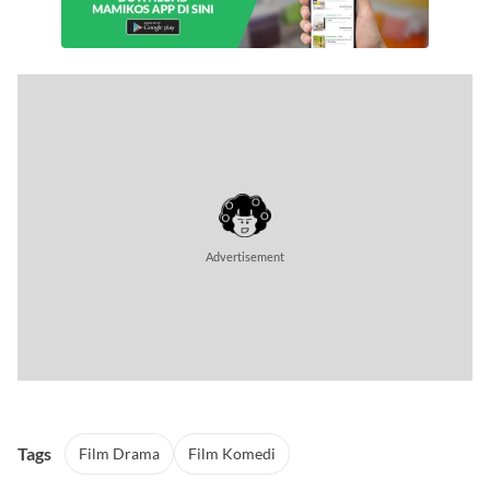
Advertisement
Tags
Film Drama
Film Komedi