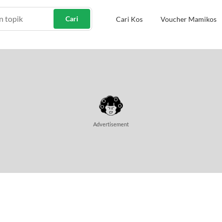
Cari
Cari Kos
Voucher Mamikos
Advertisement