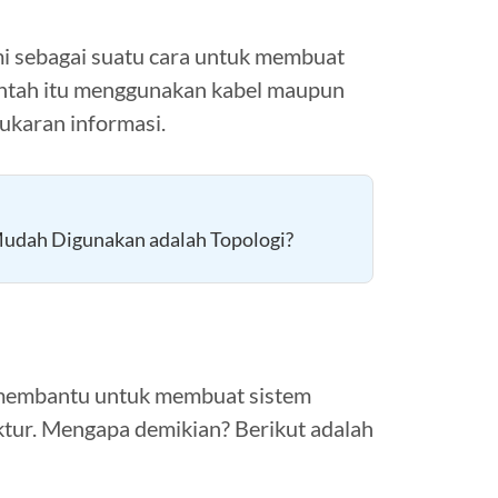
mi sebagai suatu cara untuk membuat
 entah itu menggunakan kabel maupun
ukaran informasi.
Mudah Digunakan adalah Topologi?
t membantu untuk membuat sistem
uktur. Mengapa demikian? Berikut adalah