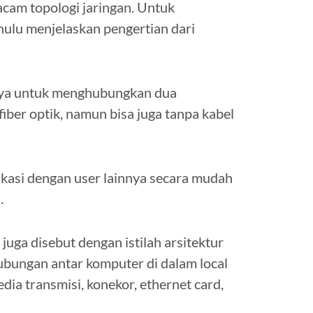
cam topologi jaringan. Untuk
lu menjelaskan pengertian dari
nnya untuk menghubungkan dua
ber optik, namun bisa juga tanpa kabel
kasi dengan user lainnya secara mudah
.
 juga disebut dengan istilah arsitektur
bungan antar komputer di dalam local
ia transmisi, konekor, ethernet card,