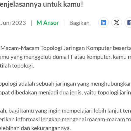
enjelasannya untuk kamu!
 Juni 2023
M Ansor
Bagikan
 Macam-Macam Topologi Jaringan Komputer beserta
amu yang menggeluti dunia IT atau komputer, kamu
stilah topologi.
opologi adalah sebuah jaringan yang menghubungkan
apat dibedakan menjadi dua jenis, yaitu topologi jarin
ah, bagi kamu yang ingin mempelajari lebih lanjut te
erikan informasi lengkap mengenai macam-macam top
elebihan dan kekurangannya.