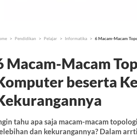
ome
Pendidikan
Pelajar
Informatika
6 Macam-Macam Topol
6 Macam-Macam Topo
Komputer beserta Ke
Kekurangannya
ngin tahu apa saja macam-macam topologi
elebihan dan kekurangannya? Dalam arrti