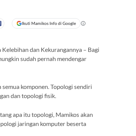
Ikuti Mamikos Info di Google
 Kelebihan dan Kekurangannya – Bagi
 mungkin sudah pernah mendengar
 semua komponen. Topologi sendiri
gan dan topologi fisik.
ntang apa itu topologi, Mamikos akan
ologi jaringan komputer beserta