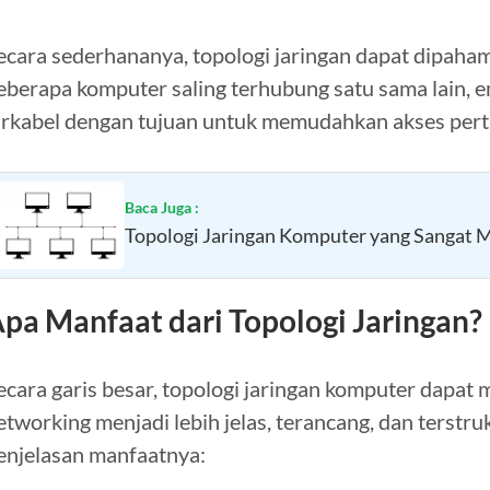
ecara sederhananya, topologi jaringan dapat dipaha
eberapa komputer saling terhubung satu sama lain,
irkabel dengan tujuan untuk memudahkan akses pert
Baca Juga :
Topologi Jaringan Komputer yang Sangat 
pa Manfaat dari Topologi Jaringan?
ecara garis besar, topologi jaringan komputer dapa
etworking menjadi lebih jelas, terancang, dan terstr
enjelasan manfaatnya: