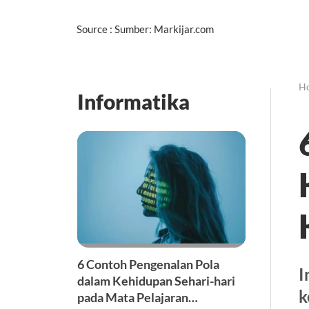
Source : Sumber: Markijar.com
H
Informatika
6 Contoh Pengenalan Pola
I
dalam Kehidupan Sehari-hari
k
pada Mata Pelajaran