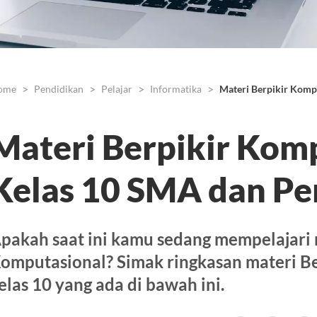
ome
Pendidikan
Pelajar
Informatika
Materi Berpikir Komp
Materi Berpikir Kom
Kelas 10 SMA dan Pe
pakah saat ini kamu sedang mempelajari 
omputasional? Simak ringkasan materi B
elas 10 yang ada di bawah ini.