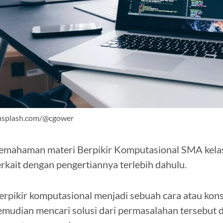
nsplash.com/@cgower
emahaman materi Berpikir Komputasional SMA kela
erkait dengan pengertiannya terlebih dahulu.
erpikir komputasional menjadi sebuah cara atau ko
emudian mencari solusi dari permasalahan tersebut