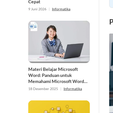
Cepat
9 Juni 2026
|
Informatika
P
Materi Belajar Microsoft
Word: Panduan untuk
Memahami Microsoft Word
bagi Pemula
18 Desember 2025
|
Informatika