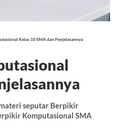
utasional Kelas 10 SMA dan Penjelasannya
putasional
njelasannya
materi seputar Berpikir
erpikir Komputasional SMA