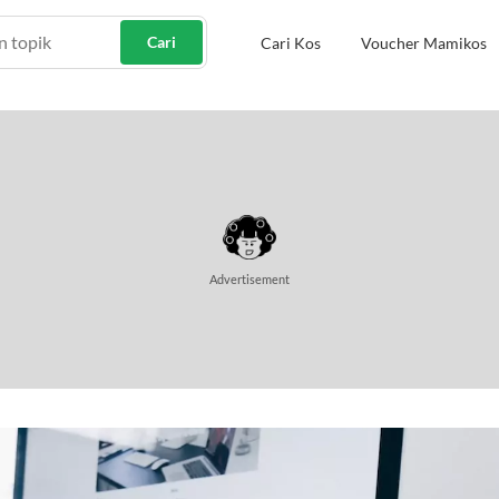
Cari
Cari Kos
Voucher Mamikos
Advertisement