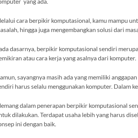
omputer yang ada.
elalui cara berpikir komputasional, kamu mampu u
asalah, hingga juga mengembangkan solusi dari masa
ada dasarnya, berpikir komputasional sendiri merupa
emikiran atau cara kerja yang asalnya dari komputer.
amun, sayangnya masih ada yang memiliki anggapan 
endiri harus selalu menggunakan komputer. Dalam ken
emang dalam penerapan berpikir komputasional sen
ntuk dilakukan. Terdapat usaha lebih yang harus dis
onsep ini dengan baik.