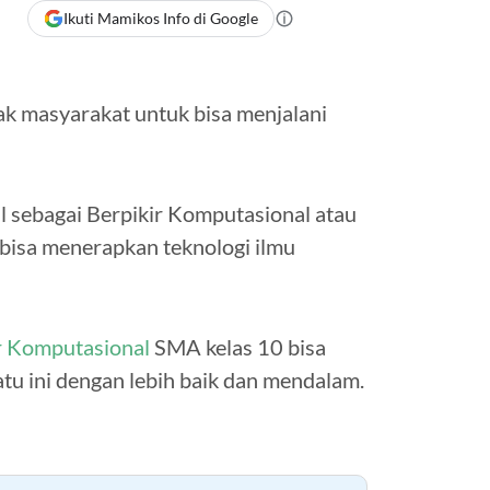
Ikuti Mamikos Info di Google
k masyarakat untuk bisa menjalani
al sebagai Berpikir Komputasional atau
 bisa menerapkan teknologi ilmu
r Komputasional
SMA kelas 10 bisa
u ini dengan lebih baik dan mendalam.