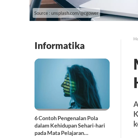
Source : unsplash.com/@cgower
H
Informatika
A
K
6 Contoh Pengenalan Pola
k
dalam Kehidupan Sehari-hari
pada Mata Pelajaran