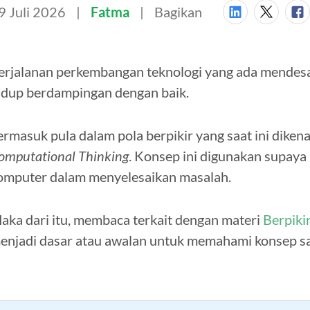
9 Juli 2026
Fatma
Bagikan
erjalanan perkembangan teknologi yang ada mendesa
idup berdampingan dengan baik.
ermasuk pula dalam pola berpikir yang saat ini diken
omputational Thinking
. Konsep ini digunakan supaya
omputer dalam menyelesaikan masalah.
aka dari itu, membaca terkait dengan materi
Berpiki
enjadi dasar atau awalan untuk memahami konsep sat