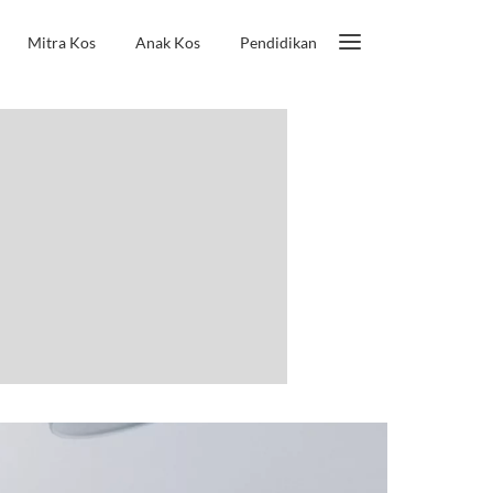
Mitra Kos
Anak Kos
Pendidikan