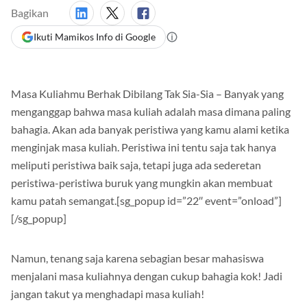
26 Juni 2018
Mamikos
Bagikan
Ikuti Mamikos Info di Google
Masa Kuliahmu Berhak Dibilang Tak Sia-Sia – Banyak yang
menganggap bahwa masa kuliah adalah masa dimana paling
bahagia. Akan ada banyak peristiwa yang kamu alami ketika
menginjak masa kuliah. Peristiwa ini tentu saja tak hanya
meliputi peristiwa baik saja, tetapi juga ada sederetan
peristiwa-peristiwa buruk yang mungkin akan membuat
kamu patah semangat.[sg_popup id=”22″ event=”onload”]
[/sg_popup]
Namun, tenang saja karena sebagian besar mahasiswa
menjalani masa kuliahnya dengan cukup bahagia kok! Jadi
jangan takut ya menghadapi masa kuliah!