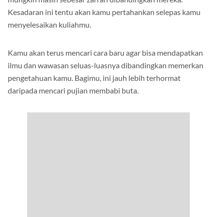
mungkin masih sebesar zarrah dibandingkan mereka.
Kesadaran ini tentu akan kamu pertahankan selepas kamu
menyelesaikan kuliahmu.
Kamu akan terus mencari cara baru agar bisa mendapatkan
ilmu dan wawasan seluas-luasnya dibandingkan memerkan
pengetahuan kamu. Bagimu, ini jauh lebih terhormat
daripada mencari pujian membabi buta.