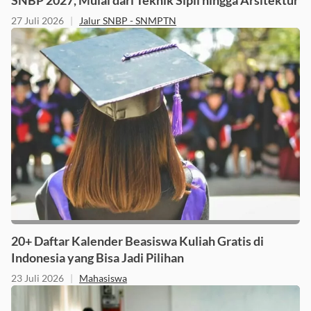
SNBP 2027, Mulai dari Teknik Sipil hingga Arsitektur
27 Juli 2026
|
Jalur SNBP - SNMPTN
20+ Daftar Kalender Beasiswa Kuliah Gratis di
Indonesia yang Bisa Jadi Pilihan
23 Juli 2026
|
Mahasiswa