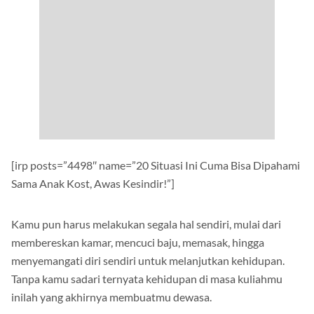
[irp posts=”4498″ name=”20 Situasi Ini Cuma Bisa Dipahami
Sama Anak Kost, Awas Kesindir!”]
Kamu pun harus melakukan segala hal sendiri, mulai dari
membereskan kamar, mencuci baju, memasak, hingga
menyemangati diri sendiri untuk melanjutkan kehidupan.
Tanpa kamu sadari ternyata kehidupan di masa kuliahmu
inilah yang akhirnya membuatmu dewasa.