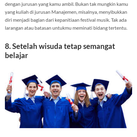
kamu bentuk di masa kuliah ini tak mesti harus berhubungan
dengan jurusan yang kamu ambil. Bukan tak mungkin kamu
yang kuliah di jurusan Manajemen, misalnya, menyibukkan
diri menjadi bagian dari kepanitiaan festival musik. Tak ada
larangan atau batasan untukmu meminati bidang tertentu.
8. Setelah wisuda tetap semangat
belajar