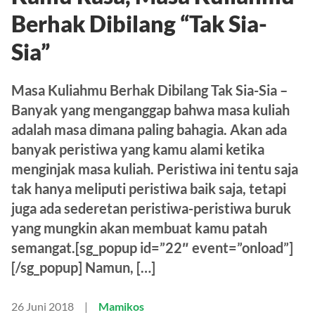
Kamu Rasa, Masa Kuliahmu
Berhak Dibilang “Tak Sia-
Sia”
Masa Kuliahmu Berhak Dibilang Tak Sia-Sia –
Banyak yang menganggap bahwa masa kuliah
adalah masa dimana paling bahagia. Akan ada
banyak peristiwa yang kamu alami ketika
menginjak masa kuliah. Peristiwa ini tentu saja
tak hanya meliputi peristiwa baik saja, tetapi
juga ada sederetan peristiwa-peristiwa buruk
yang mungkin akan membuat kamu patah
semangat.[sg_popup id=”22″ event=”onload”]
[/sg_popup] Namun, […]