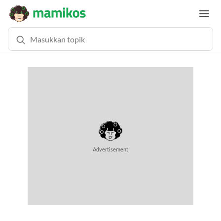
MEMUAT KONTEN... (1.0 DETIK)