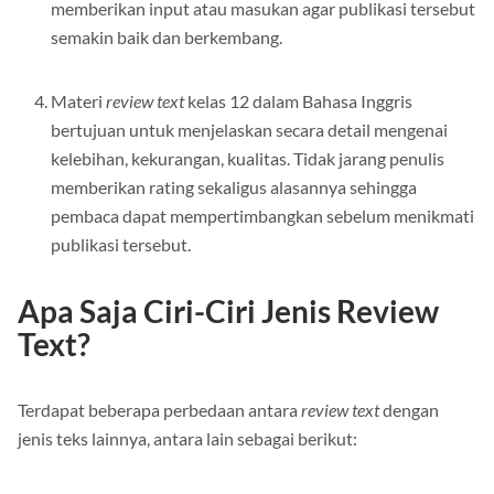
Jika
review text
negatif, maka berguna untuk
memberikan input atau masukan agar publikasi tersebut
semakin baik dan berkembang.
Materi
review text
kelas 12 dalam Bahasa Inggris
bertujuan untuk menjelaskan secara detail mengenai
kelebihan, kekurangan, kualitas. Tidak jarang penulis
memberikan rating sekaligus alasannya sehingga
pembaca dapat mempertimbangkan sebelum menikmati
publikasi tersebut.
Apa Saja Ciri-Ciri Jenis Review
Text?
Terdapat beberapa perbedaan antara
review text
dengan
jenis teks lainnya, antara lain sebagai berikut: