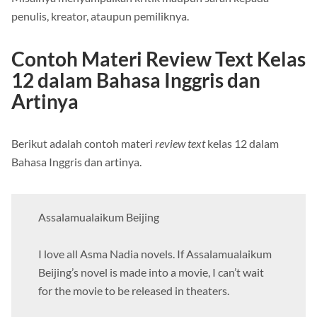
Misalnya menyampaikan kritik maupun saran kepada
penulis, kreator, ataupun pemiliknya.
Contoh Materi Review Text Kelas
12 dalam Bahasa Inggris dan
Artinya
Berikut adalah contoh materi
review text
kelas 12 dalam
Bahasa Inggris dan artinya.
Assalamualaikum Beijing
I love all Asma Nadia novels. If Assalamualaikum
Beijing’s novel is made into a movie, I can’t wait
for the movie to be released in theaters.