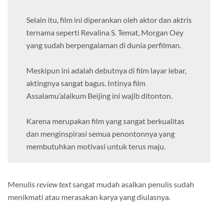
berharga bagi film ini.
Selain itu, film ini diperankan oleh aktor dan aktris
ternama seperti Revalina S. Temat, Morgan Oey
yang sudah berpengalaman di dunia perfilman.
Meskipun ini adalah debutnya di film layar lebar,
aktingnya sangat bagus. Intinya film
Assalamu’alaikum Beijing ini wajib ditonton.
Karena merupakan film yang sangat berkualitas
dan menginspirasi semua penontonnya yang
membutuhkan motivasi untuk terus maju.
Menulis
review text
sangat mudah asalkan penulis sudah
menikmati atau merasakan karya yang diulasnya.