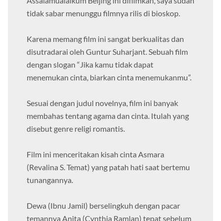
Assalamualaikum Beijing ini difilmkan, saya sudah
tidak sabar menunggu filmnya rilis di bioskop.
Karena memang film ini sangat berkualitas dan
disutradarai oleh Guntur Suharjant. Sebuah film
dengan slogan “Jika kamu tidak dapat
menemukan cinta, biarkan cinta menemukanmu”.
Sesuai dengan judul novelnya, film ini banyak
membahas tentang agama dan cinta. Itulah yang
disebut genre religi romantis.
Film ini menceritakan kisah cinta Asmara
(Revalina S. Temat) yang patah hati saat bertemu
tunangannya.
Dewa (Ibnu Jamil) berselingkuh dengan pacar