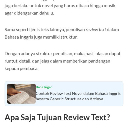
12 dalam Bahasa Inggris perlu menontonnya dahulu. Hal ini
juga berlaku untuk novel yang harus dibaca hingga musik
agar didengarkan dahulu.
Sama seperti jenis teks lainnya, penulisan
review text
dalam
Bahasa Inggris juga memiliki struktur.
Dengan adanya struktur penulisan, maka hasil ulasan dapat
runtut, detail, dan jelas dalam memberikan pandangan
kepada pembaca.
Baca Juga :
Contoh Review Text Novel dalam Bahasa Inggris
beserta Generic Structure dan Artinya
Apa Saja Tujuan Review Text?