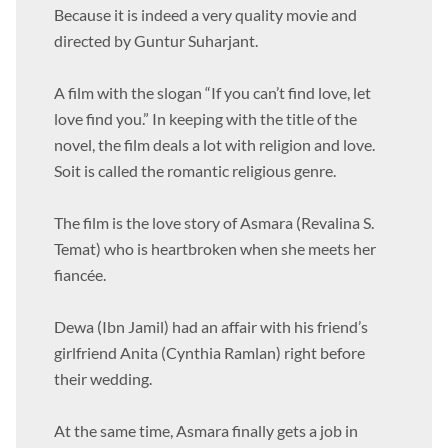
Because it is indeed a very quality movie and
directed by Guntur Suharjant.
A film with the slogan “If you can’t find love, let
love find you.” In keeping with the title of the
novel, the film deals a lot with religion and love.
Soit is called the romantic religious genre.
The film is the love story of Asmara (Revalina S.
Temat) who is heartbroken when she meets her
fiancée.
Dewa (Ibn Jamil) had an affair with his friend’s
girlfriend Anita (Cynthia Ramlan) right before
their wedding.