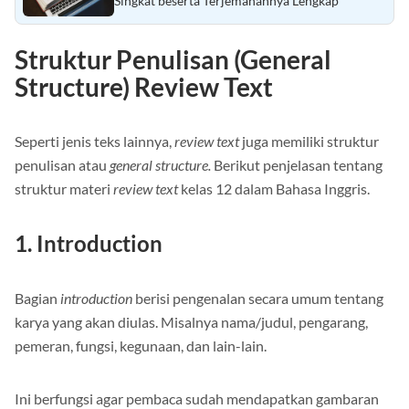
Contoh Narrative Text Legend dan Dongeng
Singkat beserta Terjemahannya Lengkap
Struktur Penulisan (General
Structure) Review Text
Seperti jenis teks lainnya,
review text
juga memiliki struktur
penulisan atau
general structure.
Berikut penjelasan tentang
struktur materi
review text
kelas 12 dalam Bahasa Inggris.
1. Introduction
Bagian
introduction
berisi pengenalan secara umum tentang
karya yang akan diulas. Misalnya nama/judul, pengarang,
pemeran, fungsi, kegunaan, dan lain-lain.