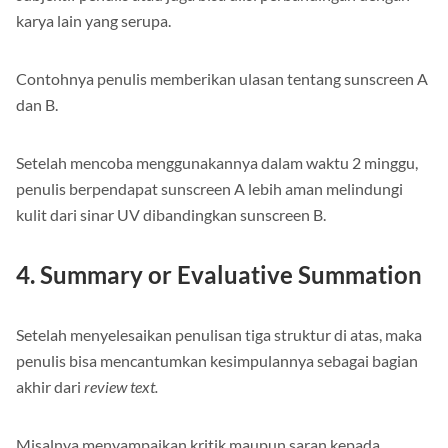
subjektif penulis atau juga bisa diisi perbandingan dengan
karya lain yang serupa.
Contohnya penulis memberikan ulasan tentang sunscreen A
dan B.
Setelah mencoba menggunakannya dalam waktu 2 minggu,
penulis berpendapat sunscreen A lebih aman melindungi
kulit dari sinar UV dibandingkan sunscreen B.
4. Summary or Evaluative Summation
Setelah menyelesaikan penulisan tiga struktur di atas, maka
penulis bisa mencantumkan kesimpulannya sebagai bagian
akhir dari
review text.