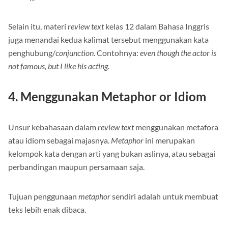
koma (,).
Selain itu, materi
review text
kelas 12 dalam Bahasa Inggris
juga menandai kedua kalimat tersebut menggunakan kata
penghubung/
conjunction.
Contohnya:
even though the actor is
not famous, but I like his acting.
4. Menggunakan Metaphor or Idiom
Unsur kebahasaan dalam
review text
menggunakan metafora
atau idiom sebagai majasnya.
Metaphor
ini merupakan
kelompok kata dengan arti yang bukan aslinya, atau sebagai
perbandingan maupun persamaan saja.
Tujuan penggunaan
metaphor
sendiri adalah untuk membuat
teks lebih enak dibaca.