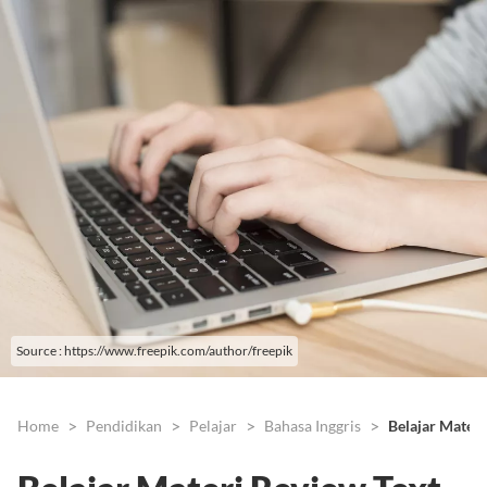
Source : https://www.freepik.com/author/freepik
Home
Pendidikan
Pelajar
Bahasa Inggris
Belajar Materi