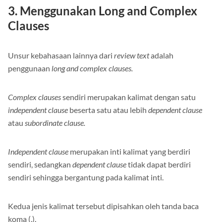
3. Menggunakan Long and Complex
Clauses
Unsur kebahasaan lainnya dari
review text
adalah
penggunaan
long and complex clauses.
Complex clauses
sendiri merupakan kalimat dengan satu
independent clause
beserta satu atau lebih
dependent clause
atau
subordinate clause.
Independent clause
merupakan inti kalimat yang berdiri
sendiri, sedangkan
dependent clause
tidak dapat berdiri
sendiri sehingga bergantung pada kalimat inti.
Kedua jenis kalimat tersebut dipisahkan oleh tanda baca