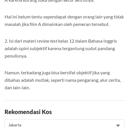
A karena kurang suka dengan aktor aktrisnya.
Hal ini belum tentu sependapat dengan orang lain yang tidak
masalah jika film A dimainkan oleh pemeran tersebut.
2. Isi dari materi
review text
kelas 12 dalam Bahasa Inggris
adalah opini subjektif karena tergantung sudut pandang
penulisnya.
Namun, terkadang juga bisa bersifat objektif jika yang
dibahas adalah mutlak, seperti nama pengarang, alur cerita,
dan lain-lain.
Rekomendasi Kos