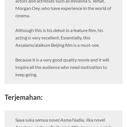
actors and actresses such as Revalina S. Temat,
Morgan Oey, who have experience in the world of
cinema.
Although this is his debut in a feature film, his
acting is very excellent. Essentially, this
Assalamu’alaikum Beijing film is a must-see.
Because it is a very good quality movie and it will
inspire all the audience who need motivation to
keep going.
Terjemahan:
Saya suka semua novel Asma Nadia. Jika novel