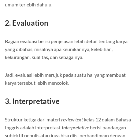
Ini berfungsi agar pembaca sudah mendapatkan gambaran
umum terlebih dahulu.
2. Evaluation
Bagian evaluasi berisi penjelasan lebih detail tentang karya
yang dibahas, misalnya apa keunikannya, kelebihan,
kekurangan, kualitas, dan sebagainya.
Jadi, evaluasi lebih merujuk pada suatu hal yang membuat
karya tersebut lebih mencolok.
3. Interpretative
Struktur ketiga dari materi
review text
kelas 12 dalam Bahasa
Inggris adalah interpretasi.
Interpretative
berisi pandangan