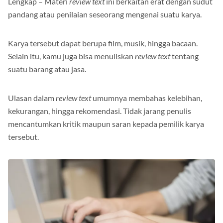
Lengkap – Materi
review text
ini berkaitan erat dengan sudut
pandang atau penilaian seseorang mengenai suatu karya.
Karya tersebut dapat berupa film, musik, hingga bacaan.
Selain itu, kamu juga bisa menuliskan
review text
tentang
suatu barang atau jasa.
Ulasan dalam
review text
umumnya membahas kelebihan,
kekurangan, hingga rekomendasi. Tidak jarang penulis
mencantumkan kritik maupun saran kepada pemilik karya
tersebut.