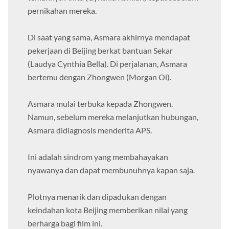
temannya Anita (Cynthia Ramlan) tepat sebelum
pernikahan mereka.
Di saat yang sama, Asmara akhirnya mendapat
pekerjaan di Beijing berkat bantuan Sekar
(Laudya Cynthia Bella). Di perjalanan, Asmara
bertemu dengan Zhongwen (Morgan Oi).
Asmara mulai terbuka kepada Zhongwen.
Namun, sebelum mereka melanjutkan hubungan,
Asmara didiagnosis menderita APS.
Ini adalah sindrom yang membahayakan
nyawanya dan dapat membunuhnya kapan saja.
Plotnya menarik dan dipadukan dengan
keindahan kota Beijing memberikan nilai yang