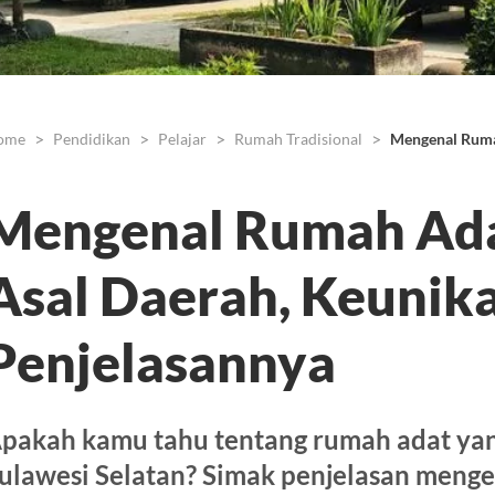
ome
Pendidikan
Pelajar
Rumah Tradisional
Mengenal Rumah
Mengenal Rumah Ada
Asal Daerah, Keunikan
Penjelasannya
pakah kamu tahu tentang rumah adat yang 
ulawesi Selatan? Simak penjelasan meng