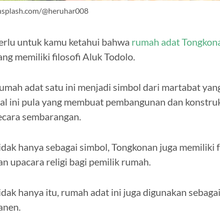
nsplash.com/@heruhar008
erlu untuk kamu ketahui bahwa
rumah adat Tongkon
ang memiliki filosofi Aluk Todolo.
umah adat satu ini menjadi simbol dari martabat yang 
al ini pula yang membuat pembangunan dan konstruksi
ecara sembarangan.
idak hanya sebagai simbol, Tongkonan juga memiliki fu
an upacara religi bagi pemilik rumah.
idak hanya itu, rumah adat ini juga digunakan sebag
anen.