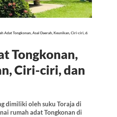
 Adat Tongkonan, Asal Daerah, Keunikan, Ciri-ciri, dan Penjelasannya
t Tongkonan,
, Ciri-ciri, dan
dimiliki oleh suku Toraja di
enai rumah adat Tongkonan di