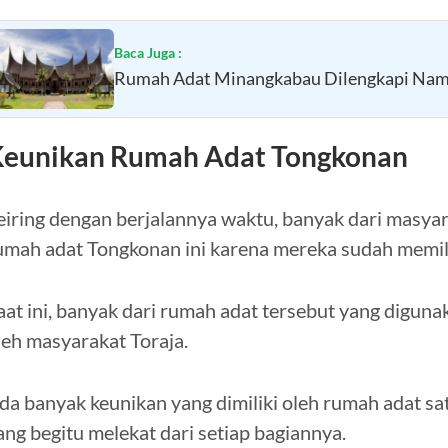
Baca Juga :
Rumah Adat Minangkabau Dilengkapi Nama
eunikan Rumah Adat Tongkonan
eiring dengan berjalannya waktu, banyak dari masyarak
umah adat Tongkonan ini karena mereka sudah memili
aat ini, banyak dari rumah adat tersebut yang diguna
leh masyarakat Toraja.
da banyak keunikan yang dimiliki oleh rumah adat satu
ang begitu melekat dari setiap bagiannya.