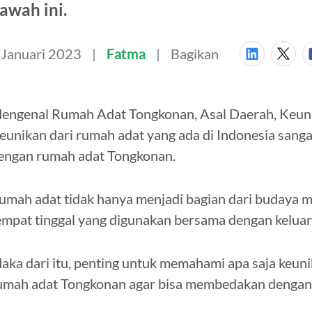
awah ini.
 Januari 2023
Fatma
Bagikan
engenal Rumah Adat Tongkonan, Asal Daerah, Keunika
eunikan dari rumah adat yang ada di Indonesia sang
engan rumah adat Tongkonan.
umah adat tidak hanya menjadi bagian dari budaya 
empat tinggal yang digunakan bersama dengan keluar
aka dari itu, penting untuk memahami apa saja keunika
umah adat Tongkonan agar bisa membedakan dengan 