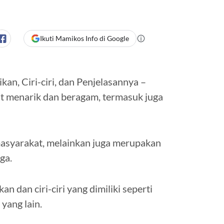
Ikuti Mamikos Info di Google
n, Ciri-ciri, dan Penjelasannya –
at menarik dan beragam, termasuk juga
masyarakat, melainkan juga merupakan
ga.
n dan ciri-ciri yang dimiliki seperti
yang lain.