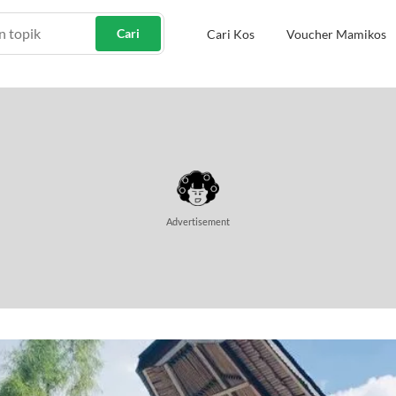
Cari
Cari Kos
Voucher Mamikos
Advertisement