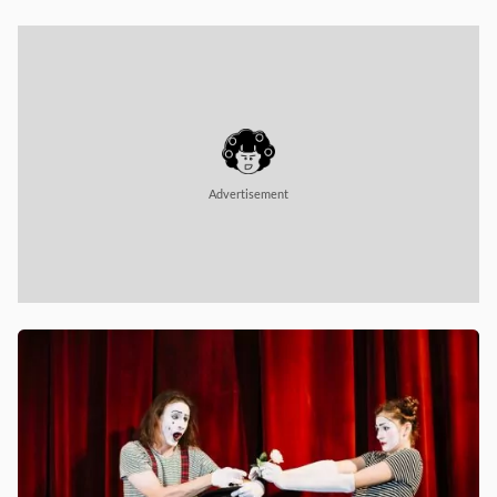
25 Maret 2026
|
Bahasa Indonesia