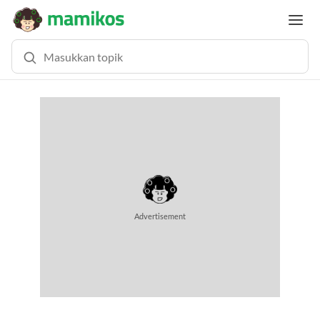
MEMUAT KONTEN... (0.5 DETIK)