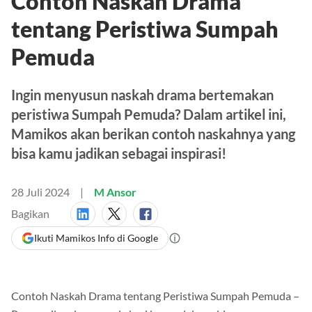
Contoh Naskah Drama
tentang Peristiwa Sumpah
Pemuda
Ingin menyusun naskah drama bertemakan
peristiwa Sumpah Pemuda? Dalam artikel ini,
Mamikos akan berikan contoh naskahnya yang
bisa kamu jadikan sebagai inspirasi!
28 Juli 2024
M Ansor
Bagikan
Ikuti Mamikos Info di Google
Contoh Naskah Drama tentang Peristiwa Sumpah Pemuda –