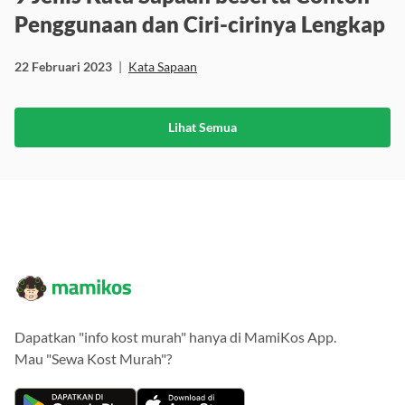
9 Jenis Kata Sapaan beserta Contoh
Penggunaan dan Ciri-cirinya Lengkap
22 Februari 2023
|
Kata Sapaan
Lihat Semua
Dapatkan "info kost murah" hanya di MamiKos App.
Mau "Sewa Kost Murah"?