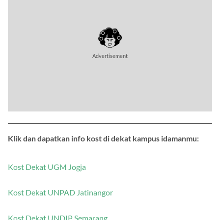
Klik dan dapatkan info kost di dekat kampus idamanmu:
Kost Dekat UGM Jogja
Kost Dekat UNPAD Jatinangor