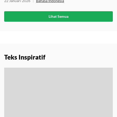
22 Januari 2026
|
Bahasa Indonesia
Lihat Semua
Teks Inspiratif