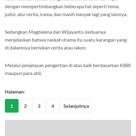
dalam bentuk tulisan dengan disusun sedemikian rupa
dengan mempertimbangkan beberapa hal seperti tema,
judul, alur cerita, irama, dan masih banyak lagi yang lainnya.
Sedangkan Magdalena dan Wijayanto, keduanya
menjelaskan bahwa naskah drama itu suatu karangan yang
di dalamnya berisikan cerita atau lakon.
Melalui penjelasan pengertian di atas baik berdasarkan KBBI
maupun para ahli.
Halaman:
1
2
3
4
Selanjutnya