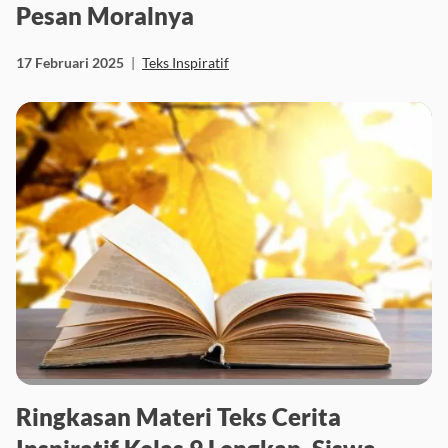
Garam dan Air beserta Struktur dan
Pesan Moralnya
17 Februari 2025
|
Teks Inspiratif
Ringkasan Materi Teks Cerita