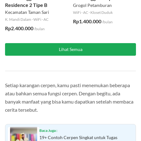
Residence 2 Tipe B
Grogol Petamburan
Kecamatan Taman Sari
WiFi
·
AC
·
Kloset Duduk
K. Mandi Dalam
·
WiFi
·
AC
Rp1.400.000
/bulan
Rp2.400.000
/bulan
Lihat Semua
Setiap karangan cerpen, kamu pasti menemukan beberapa
atau bahkan semua fungsi cerpen. Dengan begitu, ada
banyak manfaat yang bisa kamu dapatkan setelah membaca
cerita tersebut.
Baca Juga :
19+ Contoh Cerpen Singkat untuk Tugas