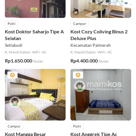
Putri
Campur
Kost Doktor Saharjo Tipe A
Kost Cozy Coliving Binus 2
Selatan
Deluxe Plus
Setiabudi
Kecamatan Palmerah
K. Mandi Dalam
·
WiFi
·
AC
K. Mandi Dalam
·
WiFi
·
AC
Rp1.650.000
Rp4.400.000
/bulan
/bulan
Campur
Putri
Kost Mangga Besar
Kost Anggrek Tipe Ac