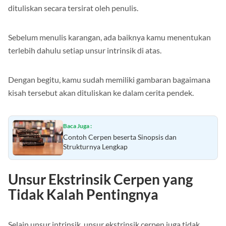
dituliskan secara tersirat oleh penulis.
Sebelum menulis karangan, ada baiknya kamu menentukan
terlebih dahulu setiap unsur intrinsik di atas.
Dengan begitu, kamu sudah memiliki gambaran bagaimana
kisah tersebut akan dituliskan ke dalam cerita pendek.
Baca Juga :
Contoh Cerpen beserta Sinopsis dan
Strukturnya Lengkap
Unsur Ekstrinsik Cerpen yang
Tidak Kalah Pentingnya
Selain unsur intrinsik, unsur ekstrinsik cerpen juga tidak