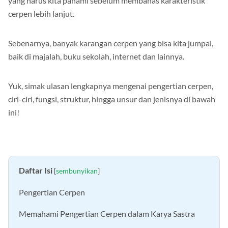
yang harus kita pahami sebelum membahas karakteristik
cerpen lebih lanjut.
Sebenarnya, banyak karangan cerpen yang bisa kita jumpai,
baik di majalah, buku sekolah, internet dan lainnya.
Yuk, simak ulasan lengkapnya mengenai pengertian cerpen,
ciri-ciri, fungsi, struktur, hingga unsur dan jenisnya di bawah
ini!
Daftar Isi
[
sembunyikan
]
Pengertian Cerpen
Memahami Pengertian Cerpen dalam Karya Sastra