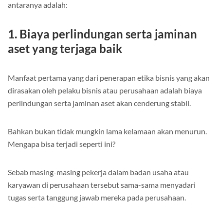
apabila kamu menerapkan etika bisnis dalam perusahaan. Di
antaranya adalah:
1. Biaya perlindungan serta jaminan
aset yang terjaga baik
Manfaat pertama yang dari penerapan etika bisnis yang akan
dirasakan oleh pelaku bisnis atau perusahaan adalah biaya
perlindungan serta jaminan aset akan cenderung stabil.
Bahkan bukan tidak mungkin lama kelamaan akan menurun.
Mengapa bisa terjadi seperti ini?
Sebab masing-masing pekerja dalam badan usaha atau
karyawan di perusahaan tersebut sama-sama menyadari
tugas serta tanggung jawab mereka pada perusahaan.