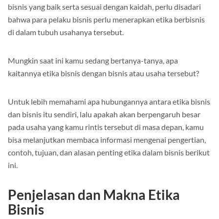
kualitas produk itu sendiri. Agar dapat mencapai status
bisnis yang baik serta sesuai dengan kaidah, perlu disadari
bahwa para pelaku bisnis perlu menerapkan etika berbisnis
di dalam tubuh usahanya tersebut.
Mungkin saat ini kamu sedang bertanya-tanya, apa
kaitannya etika bisnis dengan bisnis atau usaha tersebut?
Untuk lebih memahami apa hubungannya antara etika bisnis
dan bisnis itu sendiri, lalu apakah akan berpengaruh besar
pada usaha yang kamu rintis tersebut di masa depan, kamu
bisa melanjutkan membaca informasi mengenai pengertian,
contoh, tujuan, dan alasan penting etika dalam bisnis berikut
ini.
Penjelasan dan Makna Etika
Bisnis