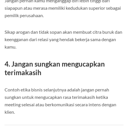
Jangan pernah kamu menganggap diri lebih tinggi dari
siapapun atau merasa memiliki kedudukan superior sebagai
pemilik perusahaan.
Sikap arogan dan tidak sopan akan membuat citra buruk dan
keengganan dari relasi yang hendak bekerja sama dengan
kamu.
4. Jangan sungkan mengucapkan
terimakasih
Contoh etika bisnis selanjutnya adalah jangan pernah
sungkan untuk mengucapkan rasa terimakasih ketika
meeting selesai atau berkomunikasi secara intens dengan
klien.