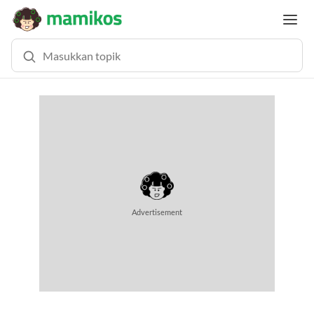
MEMUAT KONTEN... (0.9 DETIK)