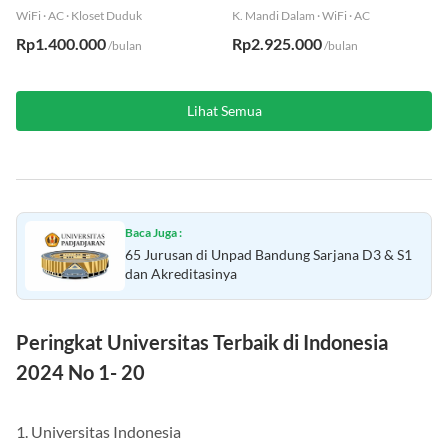
Senen
Tanah Abang
WiFi
·
AC
·
Kloset Duduk
K. Mandi Dalam
·
WiFi
·
AC
Rp1.400.000
Rp2.925.000
/bulan
/bulan
Lihat Semua
Baca Juga :
65 Jurusan di Unpad Bandung Sarjana D3 & S1
dan Akreditasinya
Peringkat Universitas Terbaik di Indonesia
2024 No 1- 20