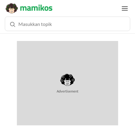
MEMUAT KONTEN... (0.6 DETIK)