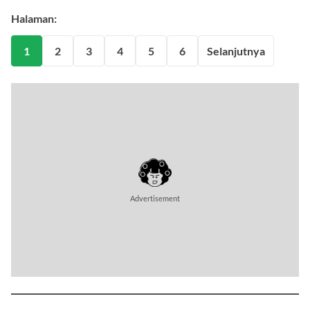
Halaman:
1
2
3
4
5
6
Selanjutnya