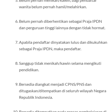
Belum pernah menikah/kawin, bagi pendaftar
wanita belum pernah hamil/melahirkan.
Belum pernah diberhentikan sebagai Praja IPDN
dan perguruan tinggi lainnya dengan tidak hormat.
Apabila pendaftar dinyatakan lulus dan dikukuhkan
sebagai Praja IPDN, maka pendaftar.
Sanggup tidak menikah/kawin selama mengikuti
pendidikan.
Bersedia diangkat menjadi CPNS/PNS dan
ditugaskan/ditempatkan di seluruh wilayah Negara
Republik Indonesia.
Bersedia ditempatkan pada proses pembelajaran di