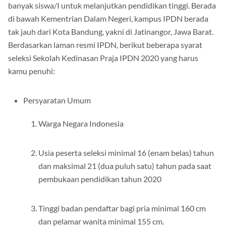
banyak siswa/I untuk melanjutkan pendidikan tinggi. Berada
di bawah Kementrian Dalam Negeri, kampus IPDN berada
tak jauh dari Kota Bandung, yakni di Jatinangor, Jawa Barat.
Berdasarkan laman resmi IPDN, berikut beberapa syarat
seleksi Sekolah Kedinasan Praja IPDN 2020 yang harus
kamu penuhi:
Persyaratan Umum
Warga Negara Indonesia
Usia peserta seleksi minimal 16 (enam belas) tahun
dan maksimal 21 (dua puluh satu) tahun pada saat
pembukaan pendidikan tahun 2020
Tinggi badan pendaftar bagi pria minimal 160 cm
dan pelamar wanita minimal 155 cm.