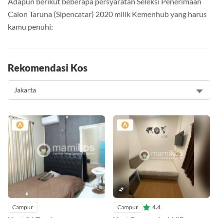
Adapun berikut beberapa persyaratan Seleksi Penerimaan
Calon Taruna (Sipencatar) 2020 milik Kemenhub yang harus
kamu penuhi:
Rekomendasi Kos
Campur
Campur
4.4