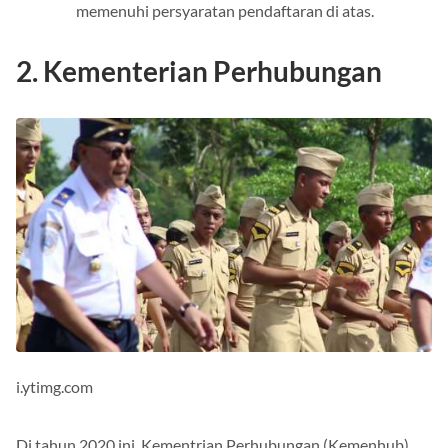
memenuhi persyaratan pendaftaran di atas.
2. Kementerian Perhubungan
i.ytimg.com
Di tahun 2020 ini, Kementrian Perhubungan (Kemenhub)