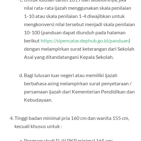
nilai rata-rata ijazah menggunakan skala penilaian
1-10 atau skala penilaian 1-4 diwajibkan untuk
mengkonversi nilai tersebut menjadi skala penilaian
10-100 (panduan dapat diunduh pada halaman
berikut
https://sipencatar.dephub.go.id/panduan
)
dengan melampirkan surat keterangan dari Sekolah
Asal yang ditandatangani Kepala Sekolah.
Bagi lulusan luar negeri atau memiliki ijazah
berbahasa asing melampirkan surat penyetaraan /
persamaan ijazah dari Kementerian Pendidikan dan
Kebudayaan.
Tinggi badan minimal pria 160 cm dan wanita 155 cm,
kecuali khusus untuk :
Program studi D-III PKP minimal 165 cm;