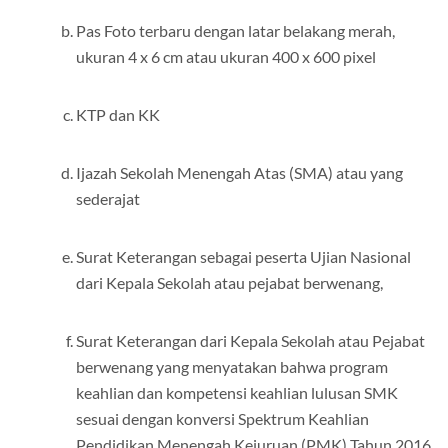
Pas Foto terbaru dengan latar belakang merah,
ukuran 4 x 6 cm atau ukuran 400 x 600 pixel
KTP dan KK
Ijazah Sekolah Menengah Atas (SMA) atau yang
sederajat
Surat Keterangan sebagai peserta Ujian Nasional
dari Kepala Sekolah atau pejabat berwenang,
Surat Keterangan dari Kepala Sekolah atau Pejabat
berwenang yang menyatakan bahwa program
keahlian dan kompetensi keahlian lulusan SMK
sesuai dengan konversi Spektrum Keahlian
Pendidikan Menengah Kejuruan (PMK) Tahun 2016