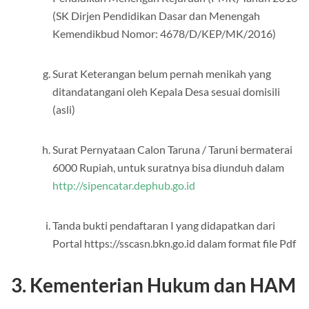
(SK Dirjen Pendidikan Dasar dan Menengah
Kemendikbud Nomor: 4678/D/KEP/MK/2016)
Surat Keterangan belum pernah menikah yang
ditandatangani oleh Kepala Desa sesuai domisili
(asli)
Surat Pernyataan Calon Taruna / Taruni bermaterai
6000 Rupiah, untuk suratnya bisa diunduh dalam
http://sipencatar.dephub.go.id
Tanda bukti pendaftaran I yang didapatkan dari
Portal https://sscasn.bkn.go.id dalam format file Pdf
3. Kementerian Hukum dan HAM