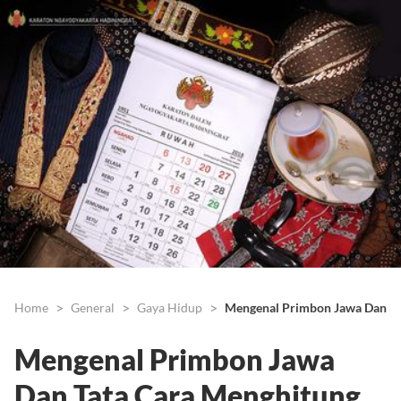
Home
General
Gaya Hidup
Mengenal Primbon Jawa Dan Ta
Mengenal Primbon Jawa
Dan Tata Cara Menghitung