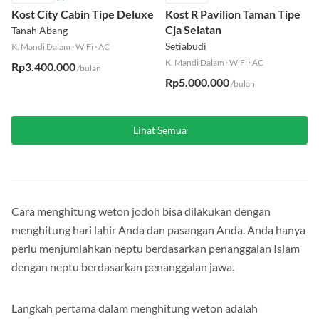
Kost City Cabin Tipe Deluxe
Kost R Pavilion Taman Tipe
Cja Selatan
Tanah Abang
Setiabudi
K. Mandi Dalam
·
WiFi
·
AC
K. Mandi Dalam
·
WiFi
·
AC
Rp3.400.000
/bulan
Rp5.000.000
/bulan
Lihat Semua
Cara menghitung weton jodoh bisa dilakukan dengan
menghitung hari lahir Anda dan pasangan Anda. Anda hanya
perlu menjumlahkan neptu berdasarkan penanggalan Islam
dengan neptu berdasarkan penanggalan jawa.
Langkah pertama dalam menghitung weton adalah