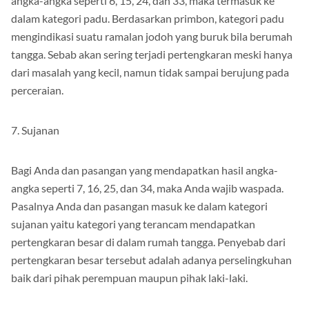
angka-angka seperti 6, 15, 24, dan 33, maka termasuk ke
dalam kategori padu. Berdasarkan primbon, kategori padu
mengindikasi suatu ramalan jodoh yang buruk bila berumah
tangga. Sebab akan sering terjadi pertengkaran meski hanya
dari masalah yang kecil, namun tidak sampai berujung pada
perceraian.
7. Sujanan
Bagi Anda dan pasangan yang mendapatkan hasil angka-
angka seperti 7, 16, 25, dan 34, maka Anda wajib waspada.
Pasalnya Anda dan pasangan masuk ke dalam kategori
sujanan yaitu kategori yang terancam mendapatkan
pertengkaran besar di dalam rumah tangga. Penyebab dari
pertengkaran besar tersebut adalah adanya perselingkuhan
baik dari pihak perempuan maupun pihak laki-laki.