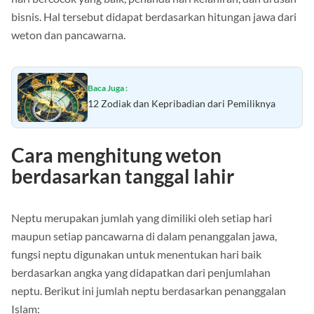
bisnis. Hal tersebut didapat berdasarkan hitungan jawa dari
weton dan pancawarna.
Baca Juga :
12 Zodiak dan Kepribadian dari Pemiliknya
Cara menghitung weton
berdasarkan tanggal lahir
Neptu merupakan jumlah yang dimiliki oleh setiap hari
maupun setiap pancawarna di dalam penanggalan jawa,
fungsi neptu digunakan untuk menentukan hari baik
berdasarkan angka yang didapatkan dari penjumlahan
neptu. Berikut ini jumlah neptu berdasarkan penanggalan
Islam: