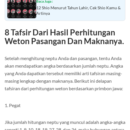
Baca Juga :
12 Shio Menurut Tahun Lahir, Cek Shio Kamu &
Artinya
8 Tafsir Dari Hasil Perhitungan
Weton Pasangan Dan Maknanya.
Setelah menghitung neptu Anda dan pasangan, tentu Anda
akan mendapatkan angka berdasarkan jumlah neptu. Angka
yang Anda dapatkan tersebut memiliki arti tafsiran masing-
masing lengkap dengan maknanya. Berikut ini delapan
tafsiran dari perhitungan weton berdasarkan primbon jawa:
1. Pegat
Jika jumlah hitungan neptu yang muncul adalah angka-angka
seperti 1, 9, 10, 18, 19, 27, 28, dan 36, maka hubungan antara