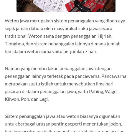
Weton jawa merupakan sistem penanggalan yang dipercaya
sejak jaman dahulu oleh masyarakat suku jawa secara
tradisional. Weton sama dengan penanggalan Hijriah,
Tionghoa, dan sistem penanggalan lainnya dimana jumlah
hari dalam weton sama yaitu berjumlah 7 hari.
Namun yang membedakan penanggalan jawa dengan
penanggalan lainnya terletak pada pancawarna. Pancawarna
merupakan suatu istilah untuk menyebutkan lima hari
pasaran di dalam penanggalan jawa, yaitu Pahing, Wage,
Kliwon, Pon, dan Legi.
Sistem penanggalan jawa atau weton biasanya digunakan
untuk berbagai urusan penting seperti menentukan jodoh,
hari bercocok yang baik, penanda hari kelahiran, dan urusan