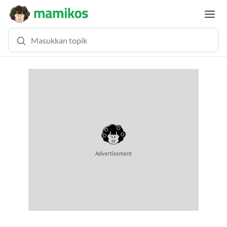
Advertisement