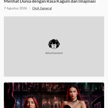
Melihat Dunia dengan Rasa Kagum dan Imajinasi
7 Agustus 2026
|
QnA General
Advertisement