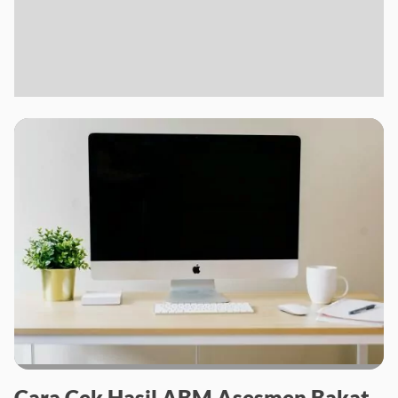
Cara Cek Hasil ABM Asesmen Bakat