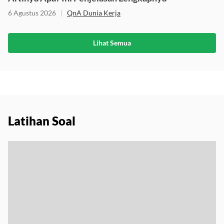
6 Agustus 2026
|
QnA Dunia Kerja
Lihat Semua
Latihan Soal