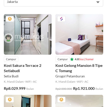
Campur
Campur
4.8
Sisa 2 kamar
Kost Sakura Terrace 2
Kost Gelong Mansion 8 Tipe
Setiabudi
C Tomang
Setia Budi
Grogol Petamburan
K. Mandi Dalam
·
WiFi
·
AC
K. Mandi Dalam
·
WiFi
·
AC
Rp8.029.999
Rp1.921.000
/bulan
Rp2.000.000
/bulan