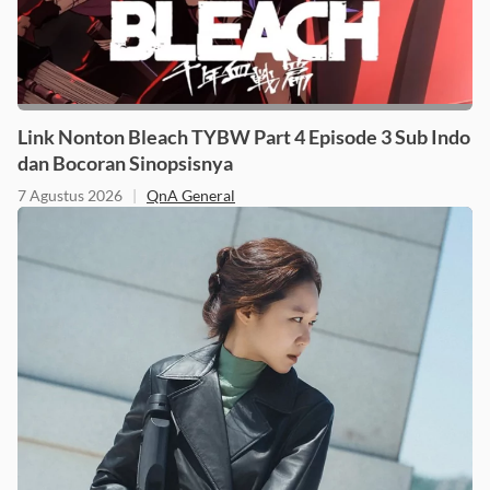
Link Nonton Bleach TYBW Part 4 Episode 3 Sub Indo
dan Bocoran Sinopsisnya
7 Agustus 2026
|
QnA General