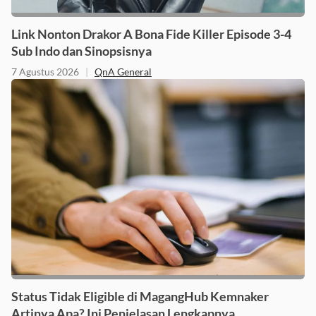
Link Nonton Drakor A Bona Fide Killer Episode 3-4
Sub Indo dan Sinopsisnya
7 Agustus 2026
|
QnA General
Status Tidak Eligible di MagangHub Kemnaker
Artinya Apa? Ini Penjelasan Lengkapnya