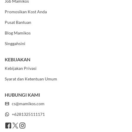
Job Mamikos
Promosikan Kost Anda
Pusat Bantuan
Blog Mamikos
Singgahsini
KEBIJAKAN
Kebijakan Privasi
Syarat dan Ketentuan Umum
HUBUNGI KAMI
cs@mamikos.com
+6281325111171