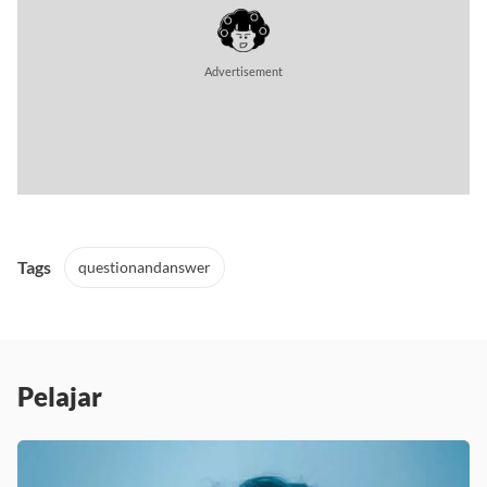
Advertisement
Tags
questionandanswer
Pelajar