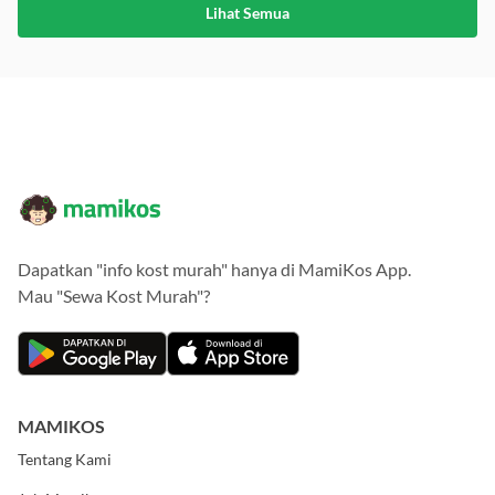
Lihat Semua
Dapatkan "info kost murah" hanya di MamiKos App.
Mau "Sewa Kost Murah"?
MAMIKOS
Tentang Kami