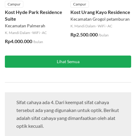
Campur
Campur
Kost Hyde Park Residence
Kost Urang Kayo Residence
Suite
Kecamatan Grogol petamburan
Kecamatan Palmerah
K. Mandi Dalam
·
WiFi
·
AC
K. Mandi Dalam
·
WiFi
·
AC
Rp2.500.000
/bulan
Rp4.000.000
/bulan
Lihat Semua
Sifat cahaya ada 4. Dari keempat sifat cahaya
tersebut ada yang digunakan untuk optik. Berikut
adalah sifat cahaya yang dimanfaatkan oleh alat
optik kecuali.