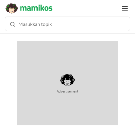
MEMUAT KONTEN... (0.5 DETIK)