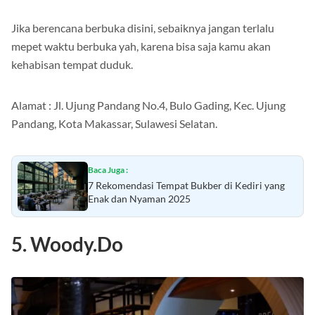
teman atau keluarga.
Jika berencana berbuka disini, sebaiknya jangan terlalu
mepet waktu berbuka yah, karena bisa saja kamu akan
kehabisan tempat duduk.
Alamat : Jl. Ujung Pandang No.4, Bulo Gading, Kec. Ujung
Pandang, Kota Makassar, Sulawesi Selatan.
Baca Juga :
7 Rekomendasi Tempat Bukber di Kediri yang
Enak dan Nyaman 2025
5. Woody.Do