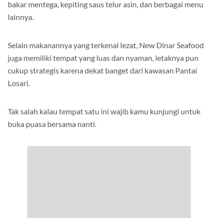
kamu berbagai olahan seafood seperti udang bakar, cumi
bakar mentega, kepiting saus telur asin, dan berbagai menu
lainnya.
Selain makanannya yang terkenal lezat, New Dinar Seafood
juga memiliki tempat yang luas dan nyaman, letaknya pun
cukup strategis karena dekat banget dari kawasan Pantai
Losari.
Tak salah kalau tempat satu ini wajib kamu kunjungi untuk
buka puasa bersama nanti.