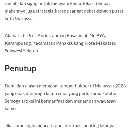
Arsitekturnya pun cukup menarik, dengan pelayan yang
ramah dan sigap untuk melayani kamu, lokasi tempat
makannya juga strategis karena sangat dekat dengan pusat
kota Makassar.
Alamat : Jl. Prof. Abdurrahman Basalamah No.99A,
Karampuang, Kecamatan Panakkukang, Kota Makassar,
Sulawesi Selatan.
Penutup
Demikian ulasan mengenai tempat bukber di Makassar 2023
yang enak dan wajib kamu coba yang perlu kamu ketahui.
Semoga artikel ini bermanfaat dan menambah wawasan
kamu.
Jika kamu ingin mencari tahu informasi penting lainnya,