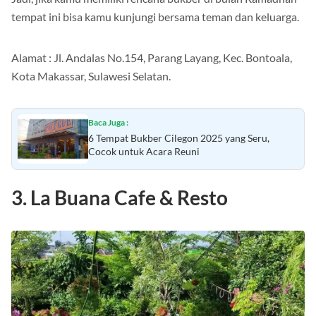
Jadi, jika kamu memiliki rencana bukber di bulan Ramadhan
tempat ini bisa kamu kunjungi bersama teman dan keluarga.
Alamat : Jl. Andalas No.154, Parang Layang, Kec. Bontoala,
Kota Makassar, Sulawesi Selatan.
Baca Juga :
6 Tempat Bukber Cilegon 2025 yang Seru,
Cocok untuk Acara Reuni
3. La Buana Cafe & Resto