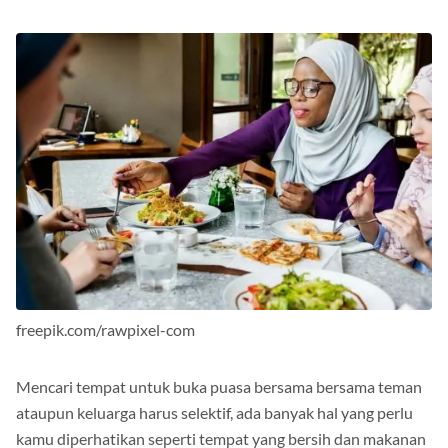
Makassar 2023
freepik.com/rawpixel-com
Mencari tempat untuk buka puasa bersama bersama teman
ataupun keluarga harus selektif, ada banyak hal yang perlu