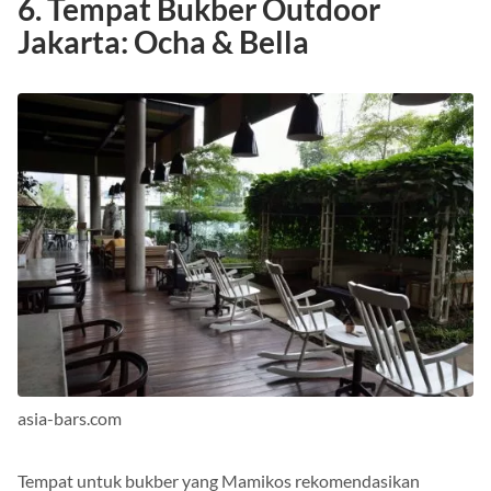
6. Tempat Bukber Outdoor
Jakarta: Ocha & Bella
asia-bars.com
Tempat untuk bukber yang Mamikos rekomendasikan