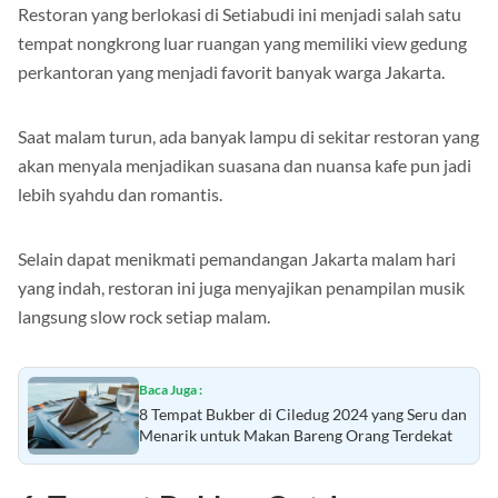
Restoran yang berlokasi di Setiabudi ini menjadi salah satu
tempat nongkrong luar ruangan yang memiliki view gedung
perkantoran yang menjadi favorit banyak warga Jakarta.
Saat malam turun, ada banyak lampu di sekitar restoran yang
akan menyala menjadikan suasana dan nuansa kafe pun jadi
lebih syahdu dan romantis.
Selain dapat menikmati pemandangan Jakarta malam hari
yang indah, restoran ini juga menyajikan penampilan musik
langsung slow rock setiap malam.
Baca Juga :
8 Tempat Bukber di Ciledug 2024 yang Seru dan
Menarik untuk Makan Bareng Orang Terdekat