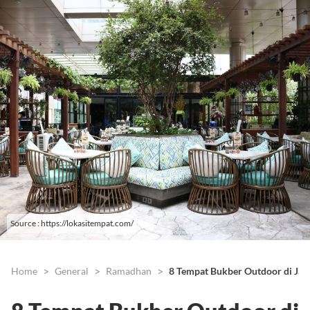
Source : https://lokasitempat.com/
Home
General
Ramadhan
8 Tempat Bukber Outdoor di Jak