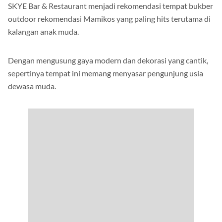
SKYE Bar & Restaurant menjadi rekomendasi tempat bukber
outdoor rekomendasi Mamikos yang paling hits terutama di
kalangan anak muda.
Dengan mengusung gaya modern dan dekorasi yang cantik,
sepertinya tempat ini memang menyasar pengunjung usia
dewasa muda.