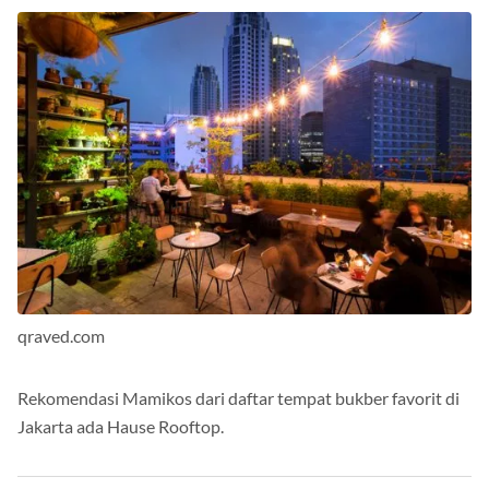
qraved.com
Rekomendasi Mamikos dari daftar tempat bukber favorit di
Jakarta ada Hause Rooftop.