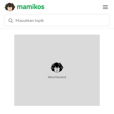
MEMUAT KONTEN... (0.6 DETIK)