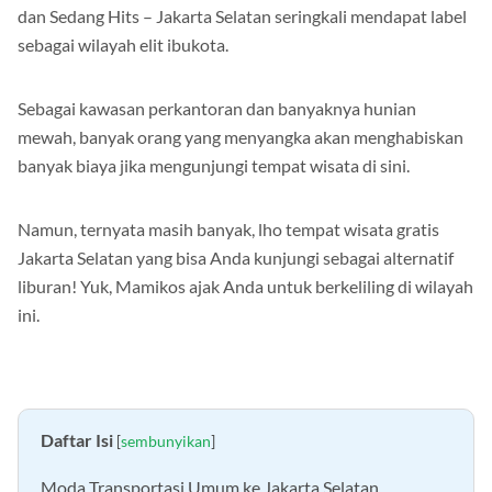
9 Tempat Wisata di Jakarta Selatan 2024 yang Instagramable
dan Sedang Hits – Jakarta Selatan seringkali mendapat label
sebagai wilayah elit ibukota.
Sebagai kawasan perkantoran dan banyaknya hunian
mewah, banyak orang yang menyangka akan menghabiskan
banyak biaya jika mengunjungi tempat wisata di sini.
Namun, ternyata masih banyak, lho tempat wisata gratis
Jakarta Selatan yang bisa Anda kunjungi sebagai alternatif
liburan! Yuk, Mamikos ajak Anda untuk berkeliling di wilayah
ini.
Daftar Isi
[
sembunyikan
]