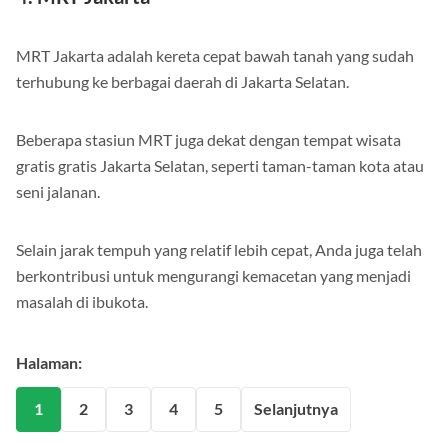
4. MRT Jakarta
MRT Jakarta adalah kereta cepat bawah tanah yang sudah
terhubung ke berbagai daerah di Jakarta Selatan.
Beberapa stasiun MRT juga dekat dengan tempat wisata
gratis gratis Jakarta Selatan, seperti taman-taman kota atau
seni jalanan.
Selain jarak tempuh yang relatif lebih cepat, Anda juga telah
berkontribusi untuk mengurangi kemacetan yang menjadi
masalah di ibukota.
Halaman:
1
2
3
4
5
Selanjutnya