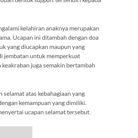
ngalami kelahiran anaknya merupakan
gama. Ucapan ini ditambah dengan doa
ntuk yang diucapkan maupun yang
adi jembatan untuk memperkuat
a keakraban juga semakin bertambah
 selamat atas kebahagiaan yang
 dengan kemampuan yang dimiliki.
menyertai ucapan selamat tersebut.