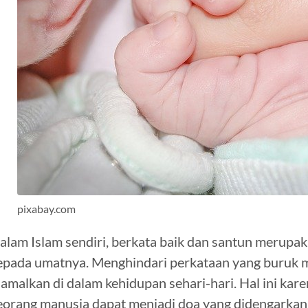
pixabay.com
alam Islam sendiri, berkata baik dan santun merupak
epada umatnya. Menghindari perkataan yang buruk me
iamalkan di dalam kehidupan sehari-hari. Hal ini kar
eorang manusia dapat menjadi doa yang didengarkan ol