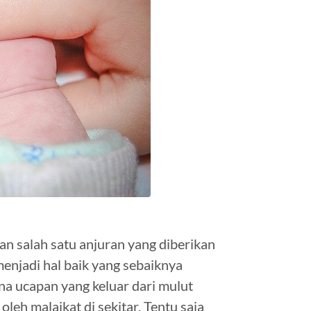
an salah satu anjuran yang diberikan
njadi hal baik yang sebaiknya
ena ucapan yang keluar dari mulut
eh malaikat di sekitar. Tentu saja