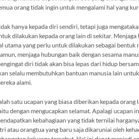
emua orang tidak ingin untuk mengalami hal yang kura
idak hanya kepada diri sendiri, tetapi juga mengataka
ntuk dilakukan kepada orang lain di sekitar. Menjag
al utama yang perlu untuk dilakukan sebagai bentuk 
amun, menjaga hubungan baik dengan sesama manusia
engingat diri tidak akan bisa lepas dari hidup bersa
kan selalu membutuhkan bantuan manusia lain untuk
ereka alami.
alah satu ucapan yang biasa diberikan kepada orang 
aitu dengan mengucapkan selamat. Apalagi ucapan in
endapatkan kebahagiaan yang tidak ternilai hargany
stri atau orangtua yang baru saja dikaruniai oleh keh
ehangatan keluarga tersebut. Hal ini dapat menjadi 