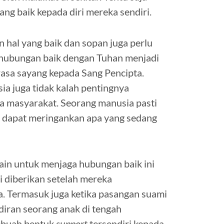
ng baik kepada diri mereka sendiri.
n hal yang baik dan sopan juga perlu
a hubungan baik dengan Tuhan menjadi
rasa sayang kepada Sang Pencipta.
 juga tidak kalah pentingnya
ma masyarakat. Seorang manusia pasti
 dapat meringankan apa yang sedang
lain untuk menjaga hubungan baik ini
i diberikan setelah mereka
a. Termasuk juga ketika pasangan suami
adiran seorang anak di tengah
sebuah bentuk
support
tersendiri kepada