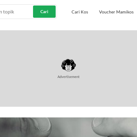
Cari
Cari Kos
Voucher Mamikos
Advertisement