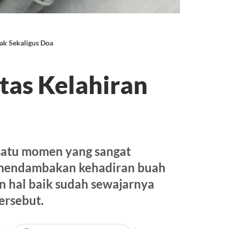
ak Sekaligus Doa
tas Kelahiran
 satu momen yang sangat
 mendambakan kehadiran buah
 hal baik sudah sewajarnya
ersebut.