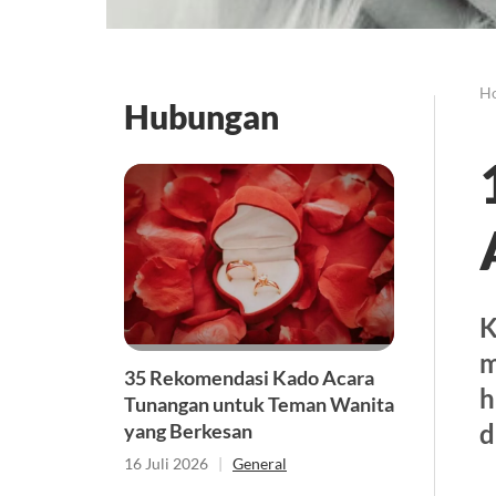
H
Hubungan
K
m
35 Rekomendasi Kado Acara
h
Tunangan untuk Teman Wanita
d
yang Berkesan
16 Juli 2026
|
General