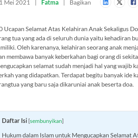
1 Mei 2021
Fatma
Bagikan
0 Ucapan Selamat Atas Kelahiran Anak Sekaligus Doa 
rang tua yang ada di seluruh dunia yaitu kehadiran bu
imiliki. Oleh karenanya, kelahiran seorang anak men
an membawa banyak keberkahan bagi orang di sekita
engucapkan selamat sudah menjadi hal yang wajib ka
erkah yang didapatkan. Terdapat begitu banyak ide 
rangtua yang baru saja dikaruniai anak beserta doa.
Daftar Isi
[
sembunyikan
]
Hukum dalam Islam untuk Mengucapkan Selamat At