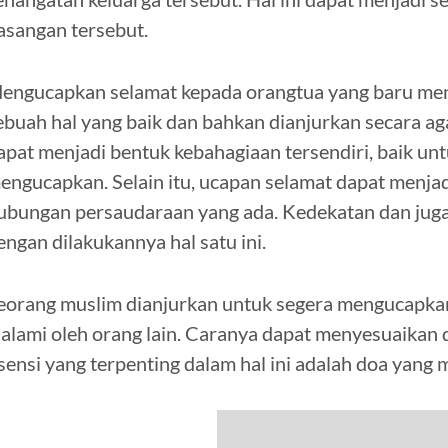
asangan tersebut.
engucapkan selamat kepada orangtua yang baru me
ebuah hal yang baik dan bahkan dianjurkan secara a
apat menjadi bentuk kebahagiaan tersendiri, baik u
engucapkan. Selain itu, ucapan selamat dapat menj
ubungan persaudaraan yang ada. Kedekatan dan jug
engan dilakukannya hal satu ini.
eorang muslim dianjurkan untuk segera mengucapkan
ialami oleh orang lain. Caranya dapat menyesuaikan
sensi yang terpenting dalam hal ini adalah doa yang 