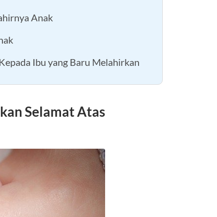
ahirnya Anak
nak
 Kepada Ibu yang Baru Melahirkan
kan Selamat Atas