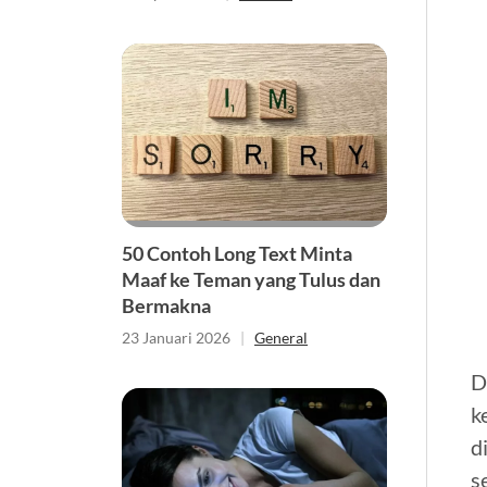
50 Contoh Long Text Minta
Maaf ke Teman yang Tulus dan
Bermakna
23 Januari 2026
|
General
D
k
d
s