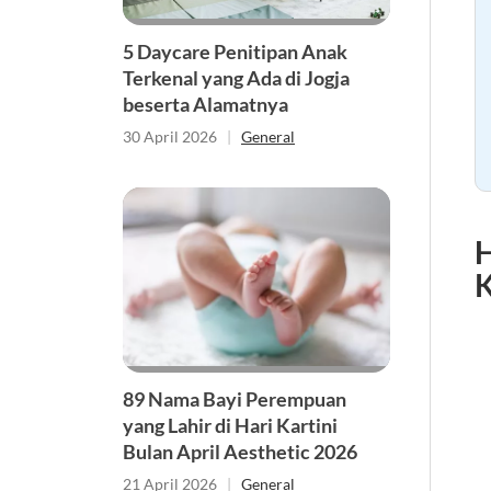
5 Daycare Penitipan Anak
Terkenal yang Ada di Jogja
beserta Alamatnya
30 April 2026
|
General
H
K
89 Nama Bayi Perempuan
yang Lahir di Hari Kartini
Bulan April Aesthetic 2026
21 April 2026
|
General