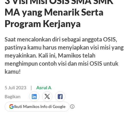
3 Visi Misi OSIS SMA SMK
MA yang Menarik Serta
Program Kerjanya
Saat mencalonkan diri sebagai anggota OSIS,
pastinya kamu harus menyiapkan visi misi yang
meyakinkan. Kali ini, Mamikos telah
menghimpun contoh visi dan misi OSIS untuk
kamu!
5 Juli 2023
Asrul A
Bagikan
Ikuti Mamikos Info di Google