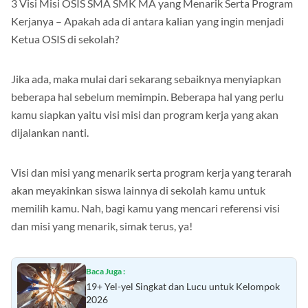
3 Visi Misi OSIS SMA SMK MA yang Menarik Serta Program
Kerjanya – Apakah ada di antara kalian yang ingin menjadi
Ketua OSIS di sekolah?
Jika ada, maka mulai dari sekarang sebaiknya menyiapkan
beberapa hal sebelum memimpin. Beberapa hal yang perlu
kamu siapkan yaitu visi misi dan program kerja yang akan
dijalankan nanti.
Visi dan misi yang menarik serta program kerja yang terarah
akan meyakinkan siswa lainnya di sekolah kamu untuk
memilih kamu. Nah, bagi kamu yang mencari referensi visi
dan misi yang menarik, simak terus, ya!
Baca Juga :
19+ Yel-yel Singkat dan Lucu untuk Kelompok
2026