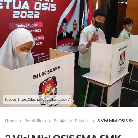
Source : https://alazhar-yogyakarta.com/
Home
Pendidikan
Pelajar
Edukasi
3 Visi Misi OSIS SM