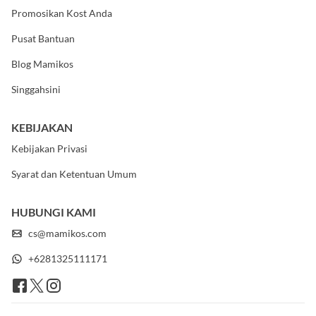
Promosikan Kost Anda
Pusat Bantuan
Blog Mamikos
Singgahsini
KEBIJAKAN
Kebijakan Privasi
Syarat dan Ketentuan Umum
HUBUNGI KAMI
cs@mamikos.com
+6281325111171