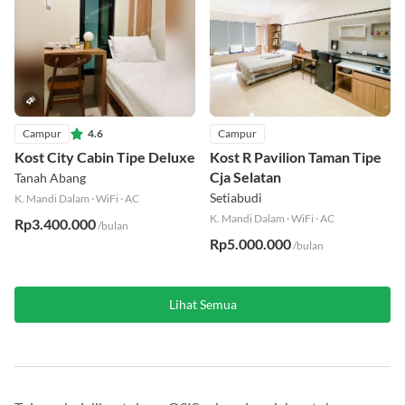
Campur
4.6
Campur
Kost City Cabin Tipe Deluxe
Kost R Pavilion Taman Tipe
Cja Selatan
Tanah Abang
Setiabudi
K. Mandi Dalam
·
WiFi
·
AC
K. Mandi Dalam
·
WiFi
·
AC
Rp3.400.000
/bulan
Rp5.000.000
/bulan
Lihat Semua