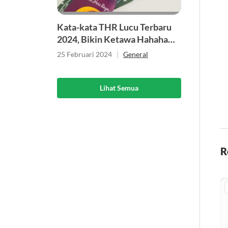
Kata-kata THR Lucu Terbaru
2024, Bikin Ketawa Hahaha…
25 Februari 2024
|
General
Lihat Semua
R