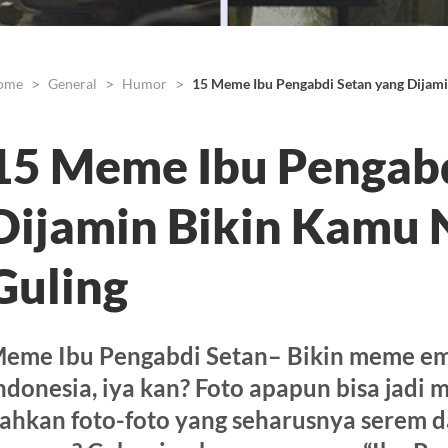
ome
General
Humor
15 Meme Ibu Pengabdi Setan yang Dijam
15 Meme Ibu Pengabd
Dijamin Bikin Kamu 
Guling
eme Ibu Pengabdi Setan– Bikin meme ema
ndonesia, iya kan? Foto apapun bisa jadi 
ahkan foto-foto yang seharusnya serem d