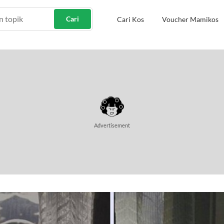
Cari
Cari Kos
Voucher Mamikos
Advertisement