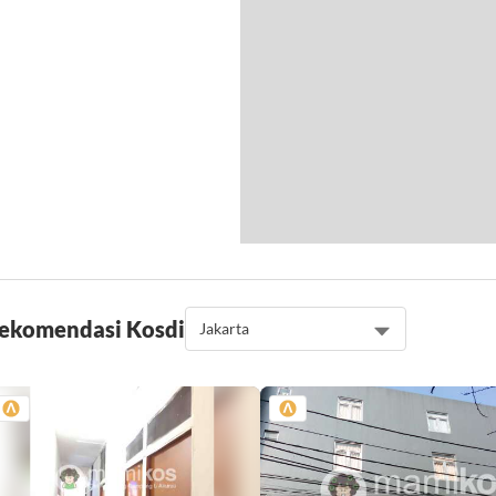
ekomendasi Kos
di