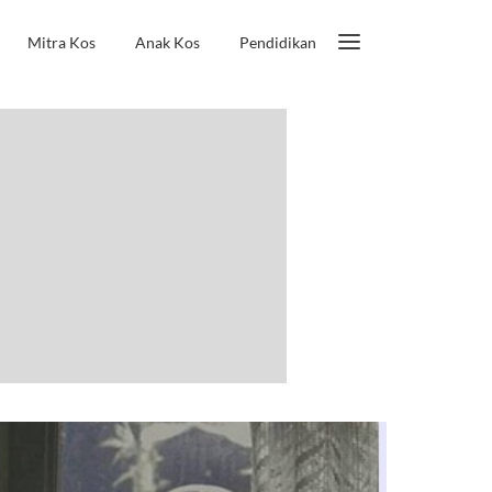
Mitra Kos
Anak Kos
Pendidikan