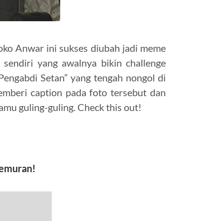
Joko Anwar ini sukses diubah jadi meme
 sendiri yang awalnya bikin challenge
Pengabdi Setan” yang tengah nongol di
emberi caption pada foto tersebut dan
amu guling-guling. Check this out!
 jemuran!