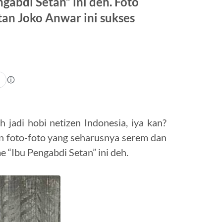
abdi Setan” ini deh. Foto
utan Joko Anwar ini sukses
jadi hobi netizen Indonesia, iya kan?
an foto-foto yang seharusnya serem dan
“Ibu Pengabdi Setan” ini deh.