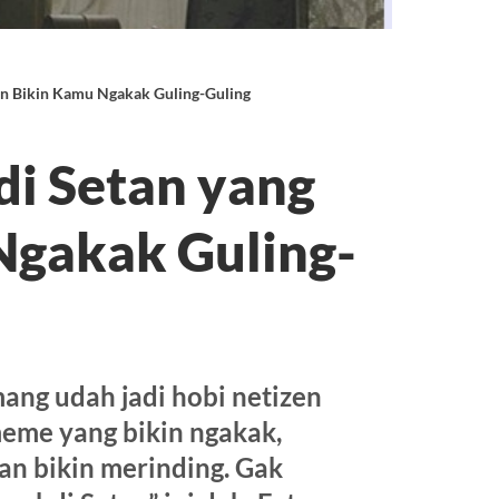
in Bikin Kamu Ngakak Guling-Guling
i Setan yang
Ngakak Guling-
ng udah jadi hobi netizen
meme yang bikin ngakak,
an bikin merinding. Gak