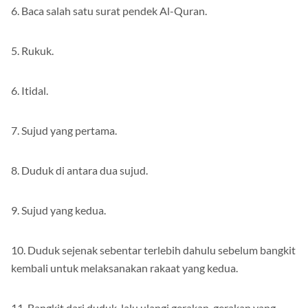
6. Baca salah satu surat pendek Al-Quran.
5. Rukuk.
6. Itidal.
7. Sujud yang pertama.
8. Duduk di antara dua sujud.
9. Sujud yang kedua.
10. Duduk sejenak sebentar terlebih dahulu sebelum bangkit
kembali untuk melaksanakan rakaat yang kedua.
11. Bangkit dari duduk, lalu ulangi gerakan-gerakan yang