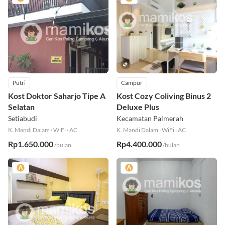
Putri
Campur
Kost Doktor Saharjo Tipe A
Kost Cozy Coliving Binus 2
Selatan
Deluxe Plus
Setiabudi
Kecamatan Palmerah
K. Mandi Dalam
·
WiFi
·
AC
K. Mandi Dalam
·
WiFi
·
AC
Rp1.650.000
Rp4.400.000
/bulan
/bulan