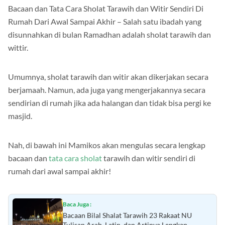
Bacaan dan Tata Cara Sholat Tarawih dan Witir Sendiri Di
Rumah Dari Awal Sampai Akhir – Salah satu ibadah yang
disunnahkan di bulan Ramadhan adalah sholat tarawih dan
wittir.
Umumnya, sholat tarawih dan witir akan dikerjakan secara
berjamaah. Namun, ada juga yang mengerjakannya secara
sendirian di rumah jika ada halangan dan tidak bisa pergi ke
masjid.
Nah, di bawah ini Mamikos akan mengulas secara lengkap
bacaan dan
tata cara sholat
tarawih dan witir sendiri di
rumah dari awal sampai akhir!
Baca Juga :
Bacaan Bilal Shalat Tarawih 23 Rakaat NU
Tulisan Arab, Latin, dan Artinya Lengkap