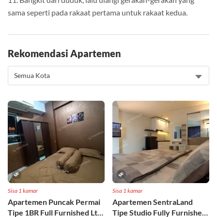
sama seperti pada rakaat pertama untuk rakaat kedua.
Rekomendasi Apartemen
Sisa 1 kamar
Sisa 1 kamar
Apartemen Puncak Permai
Apartemen SentraLand
Tipe 1BR Full Furnished Lt
Tipe Studio Fully Furnished