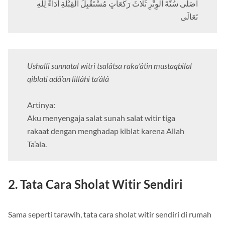
اُصَلِّى سُنَّةَ الْوِتْرِ ثَلَاثَ رَكْعَاتٍ مُسْتَقْبِلَ الْقِبْلَةِ أَدَاءً لِلهِ
تَعَالَى
Ushalli sunnatal witri tsalâtsa raka’âtin mustaqbilal
qiblati adâ’an lillâhi ta’âlâ
Artinya:
Aku menyengaja salat sunah salat witir tiga
rakaat dengan menghadap kiblat karena Allah
Ta’ala.
2. Tata Cara Sholat Witir Sendiri
Sama seperti tarawih, tata cara sholat witir sendiri di rumah