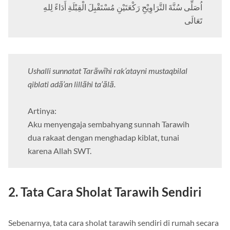
اُصَلِّى سُنَّةَ التَّرَاوِيْحِ رَكْعَتَيْنِ مُسْتَقْبِلَ الْقِبْلَةِ أَدَاءً لِلهِ
تَعَالَى
Ushalli sunnatat Tarāwīhi rak’atayni mustaqbilal
qiblati adā’an lillāhi ta’ālā.
Artinya:
Aku menyengaja sembahyang sunnah Tarawih
dua rakaat dengan menghadap kiblat, tunai
karena Allah SWT.
2. Tata Cara Sholat Tarawih Sendiri
Sebenarnya, tata cara sholat tarawih sendiri di rumah secara