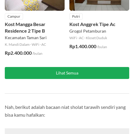
Campur
Putri
Kost Mangga Besar
Kost Anggrek Tipe Ac
Residence 2 Tipe B
Grogol Petamburan
Kecamatan Taman Sari
WiFi
·
AC
·
Kloset Duduk
K. Mandi Dalam
·
WiFi
·
AC
Rp1.400.000
/bulan
Rp2.400.000
/bulan
Lihat Semua
Nah, berikut adalah bacaan niat sholat tarawih sendiri yang
bisa kamu hafalkan: