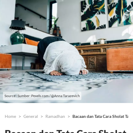
Source : Sumber: Pexels.com / @Anna Tarazevich
Home
General
Ramadhan
Bacaan dan Tata Cara Sholat Tar