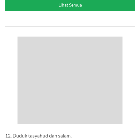
Lihat Semua
12. Duduk tasyahud dan salam.