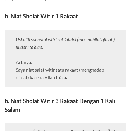
b. Niat Sholat Witir 1 Rakaat
Ushallii sunnatal witri rok ‘ataini (mustaqbilal qiblati)
lillaahi ta’alaa.
Artinya:
Saya niat salat witir satu rakaat (menghadap
qiblat) karena Allah ta’alaa.
b. Niat Sholat Witir 3 Rakaat Dengan 1 Kali
Salam