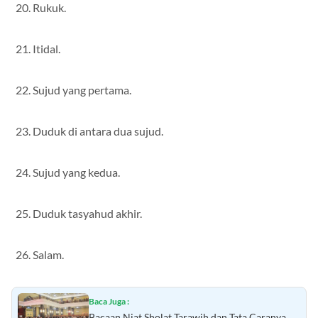
Rukuk.
Itidal.
Sujud yang pertama.
Duduk di antara dua sujud.
Sujud yang kedua.
Duduk tasyahud akhir.
Salam.
Baca Juga :
Bacaan Niat Sholat Tarawih dan Tata Caranya,