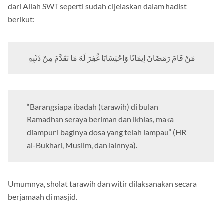
dari Allah SWT seperti sudah dijelaskan dalam hadist
berikut:
مَنْ قَامَ رَمَضَانَ إيمَانًا وَاحْتِسَابًا غُفِرَ لَهُ مَا تَقَدَّمَ مِنْ ذَنْبِهِ
“Barangsiapa ibadah (tarawih) di bulan
Ramadhan seraya beriman dan ikhlas, maka
diampuni baginya dosa yang telah lampau” (HR
al-Bukhari, Muslim, dan lainnya).
Umumnya, sholat tarawih dan witir dilaksanakan secara
berjamaah di masjid.