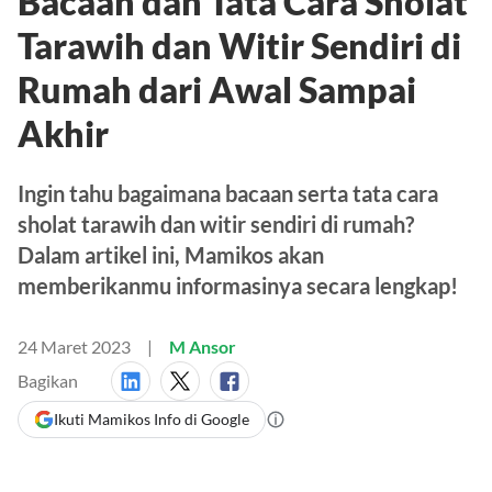
Bacaan dan Tata Cara Sholat
Tarawih dan Witir Sendiri di
Rumah dari Awal Sampai
Akhir
Ingin tahu bagaimana bacaan serta tata cara
sholat tarawih dan witir sendiri di rumah?
Dalam artikel ini, Mamikos akan
memberikanmu informasinya secara lengkap!
24 Maret 2023
M Ansor
Bagikan
Ikuti Mamikos Info di Google