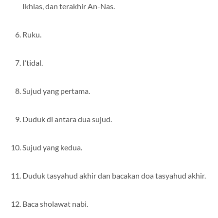
Ikhlas, dan terakhir An-Nas.
Ruku.
I’tidal.
Sujud yang pertama.
Duduk di antara dua sujud.
Sujud yang kedua.
Duduk tasyahud akhir dan bacakan doa tasyahud akhir.
Baca sholawat nabi.