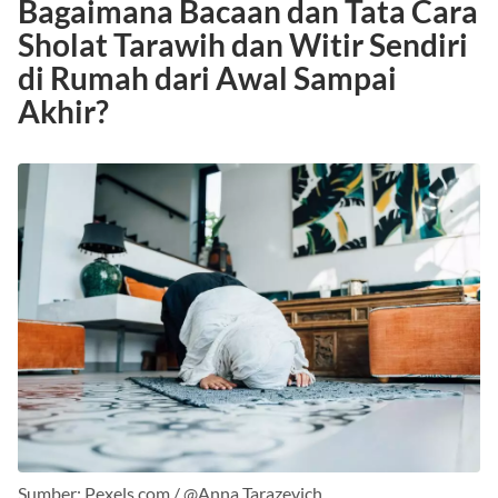
Bagaimana Bacaan dan Tata Cara
Sholat Tarawih dan Witir Sendiri
di Rumah dari Awal Sampai
Akhir?
Sumber: Pexels.com / @Anna Tarazevich