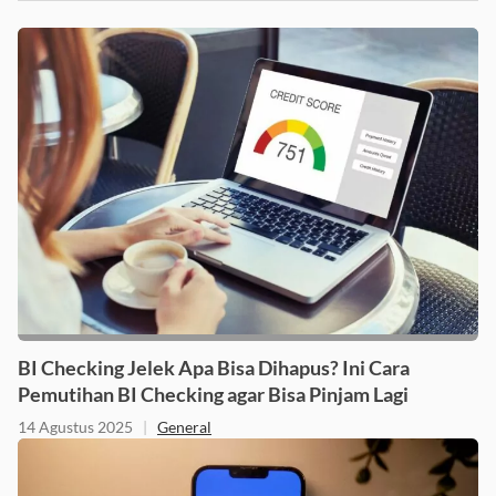
BI Checking Jelek Apa Bisa Dihapus? Ini Cara
Pemutihan BI Checking agar Bisa Pinjam Lagi
14 Agustus 2025
|
General