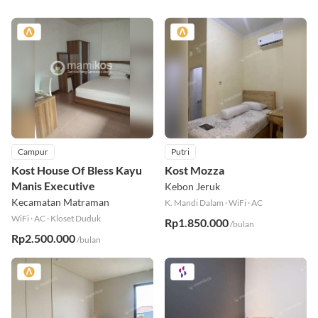
Campur
Putri
Kost House Of Bless Kayu
Kost Mozza
Manis Executive
Kebon Jeruk
Kecamatan Matraman
K. Mandi Dalam
·
WiFi
·
AC
WiFi
·
AC
·
Kloset Duduk
Rp1.850.000
/bulan
Rp2.500.000
/bulan