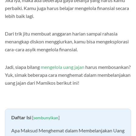
Jika iya, maka ada beberapa gaya belanja yang harus kamu
perbaiki. Kamu juga harus belajar mengelola finansial secara
lebih baik lagi.
Dari trik jitu membuat anggaran harian sampai rahasia
menangkap diskon menggiurkan, kamu bisa mengeksplorasi
cara-cara asyik mengelola finansial.
Jadi, siapa bilang
mengelola uang jajan
harus membosankan?
Yuk, simak beberapa cara menghemat dalam membelanjakan
uang jajan dari Mamikos berikut ini!
Daftar Isi
[
sembunyikan
]
Apa Maksud Menghemat dalam Membelanjakan Uang