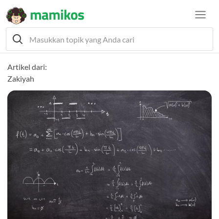
Artikel dari:
Zakiyah