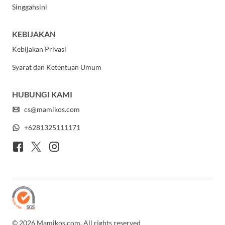
Singgahsini
KEBIJAKAN
Kebijakan Privasi
Syarat dan Ketentuan Umum
HUBUNGI KAMI
cs@mamikos.com
+6281325111171
© 2026 Mamikos.com. All rights reserved