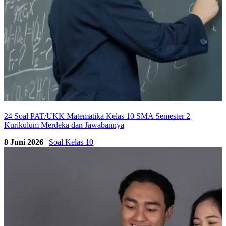
24 Soal PAT/UKK Matematika Kelas 10 SMA Semester 2
Kurikulum Merdeka dan Jawabannya
8 Juni 2026
|
Soal Kelas 10