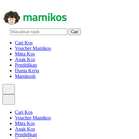
MEMUAT KONTEN...
Cari
Cari Kos
Voucher Mamikos
Mitra Kos
Anak Kos
Pendidikan
Dunia Kerja
Mamitools
Cari Kos
Voucher Mamikos
Mitra Kos
Anak Kos
Pendidikan