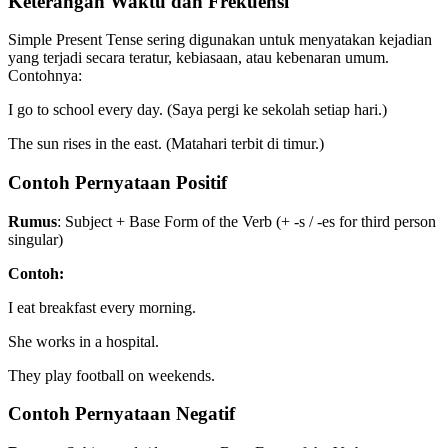
Keterangan Waktu dan Frekuensi
Simple Present Tense sering digunakan untuk menyatakan kejadian
yang terjadi secara teratur, kebiasaan, atau kebenaran umum.
Contohnya:
I go to school every day. (Saya pergi ke sekolah setiap hari.)
The sun rises in the east. (Matahari terbit di timur.)
Contoh Pernyataan Positif
Rumus
: Subject + Base Form of the Verb (+ -s / -es for third person
singular)
Contoh:
I eat breakfast every morning.
She works in a hospital.
They play football on weekends.
Contoh Pernyataan Negatif