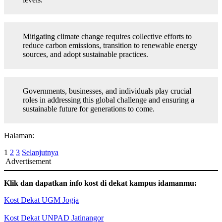
Mitigating climate change requires collective efforts to
reduce carbon emissions, transition to renewable energy
sources, and adopt sustainable practices.
Governments, businesses, and individuals play crucial
roles in addressing this global challenge and ensuring a
sustainable future for generations to come.
Halaman:
1
2
3
Selanjutnya
Advertisement
Klik dan dapatkan info kost di dekat kampus idamanmu:
Kost Dekat UGM Jogja
Kost Dekat UNPAD Jatinangor