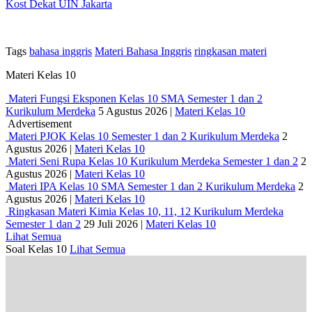
Kost Dekat UIN Jakarta
Tags
bahasa inggris
Materi Bahasa Inggris
ringkasan materi
Materi Kelas 10
Materi Fungsi Eksponen Kelas 10 SMA Semester 1 dan 2
Kurikulum Merdeka
5 Agustus 2026
|
Materi Kelas 10
Advertisement
Materi PJOK Kelas 10 Semester 1 dan 2 Kurikulum Merdeka
2
Agustus 2026
|
Materi Kelas 10
Materi Seni Rupa Kelas 10 Kurikulum Merdeka Semester 1 dan 2
2
Agustus 2026
|
Materi Kelas 10
Materi IPA Kelas 10 SMA Semester 1 dan 2 Kurikulum Merdeka
2
Agustus 2026
|
Materi Kelas 10
Ringkasan Materi Kimia Kelas 10, 11, 12 Kurikulum Merdeka
Semester 1 dan 2
29 Juli 2026
|
Materi Kelas 10
Lihat Semua
Soal Kelas 10
Lihat Semua