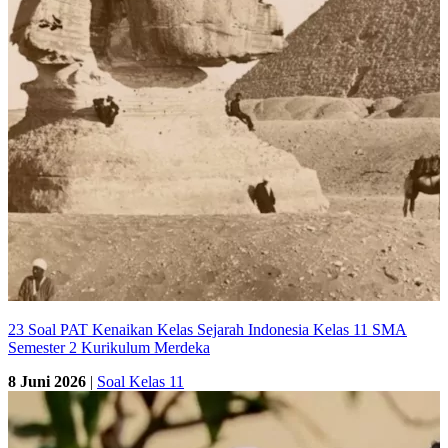
23 Soal PAT Kenaikan Kelas Sejarah Indonesia Kelas 11 SMA
Semester 2 Kurikulum Merdeka
8 Juni 2026
|
Soal Kelas 11