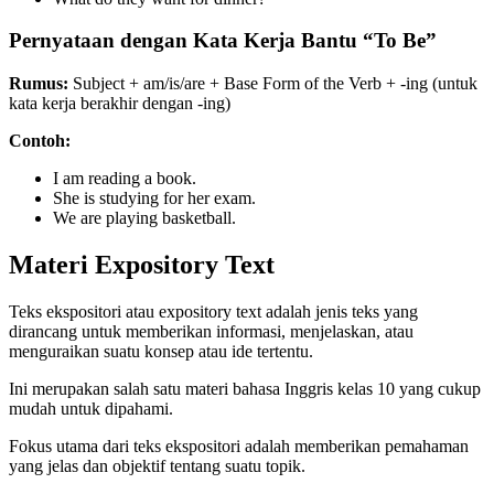
Pernyataan dengan Kata Kerja Bantu “To Be”
Rumus:
Subject + am/is/are + Base Form of the Verb + -ing (untuk
kata kerja berakhir dengan -ing)
Contoh:
I am reading a book.
She is studying for her exam.
We are playing basketball.
Materi Expository Text
Teks ekspositori atau expository text adalah jenis teks yang
dirancang untuk memberikan informasi, menjelaskan, atau
menguraikan suatu konsep atau ide tertentu.
Ini merupakan salah satu materi bahasa Inggris kelas 10 yang cukup
mudah untuk dipahami.
Fokus utama dari teks ekspositori adalah memberikan pemahaman
yang jelas dan objektif tentang suatu topik.