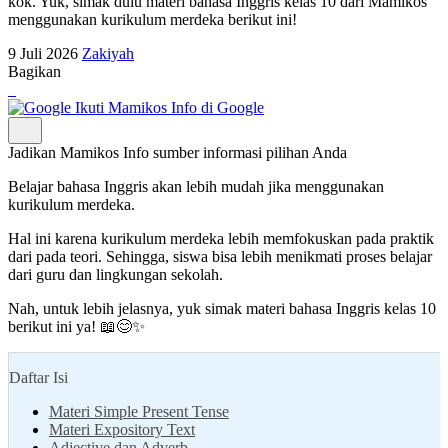
kok. Yuk, simak dulu materi bahasa Inggris kelas 10 dari Mamikos
menggunakan kurikulum merdeka berikut ini!
9 Juli 2026
Zakiyah
Bagikan
Ikuti Mamikos Info di Google
Jadikan Mamikos Info sumber informasi pilihan Anda
Belajar bahasa Inggris akan lebih mudah jika menggunakan
kurikulum merdeka.
Hal ini karena kurikulum merdeka lebih memfokuskan pada praktik
dari pada teori. Sehingga, siswa bisa lebih menikmati proses belajar
dari guru dan lingkungan sekolah.
Nah, untuk lebih jelasnya, yuk simak materi bahasa Inggris kelas 10
berikut ini ya! 📖😊✨
Daftar Isi
Materi Simple Present Tense
Materi Expository Text
Adjective dan Adverb