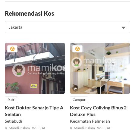
Rekomendasi Kos
Putri
Campur
Kost Doktor Saharjo Tipe A
Kost Cozy Coliving Binus 2
Selatan
Deluxe Plus
Setiabudi
Kecamatan Palmerah
K. Mandi Dalam
·
WiFi
·
AC
K. Mandi Dalam
·
WiFi
·
AC