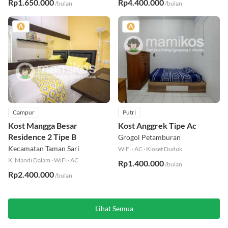
Rp1.650.000
Rp4.400.000
/bulan
/bulan
Campur
Putri
Kost Mangga Besar
Kost Anggrek Tipe Ac
Residence 2 Tipe B
Grogol Petamburan
Kecamatan Taman Sari
WiFi
·
AC
·
Kloset Duduk
K. Mandi Dalam
·
WiFi
·
AC
Rp1.400.000
/bulan
Rp2.400.000
/bulan
Lihat Semua