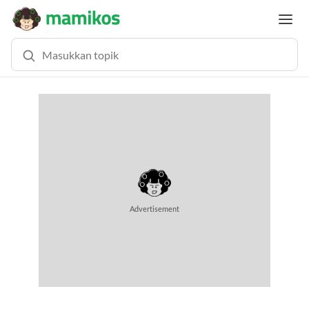
MEMUAT KONTEN...