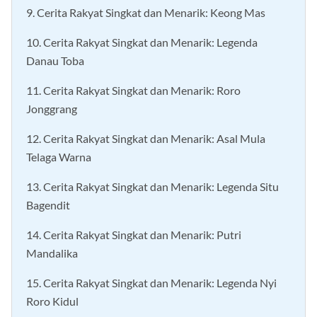
9. Cerita Rakyat Singkat dan Menarik: Keong Mas
10. Cerita Rakyat Singkat dan Menarik: Legenda
Danau Toba
11. Cerita Rakyat Singkat dan Menarik: Roro
Jonggrang
12. Cerita Rakyat Singkat dan Menarik: Asal Mula
Telaga Warna
13. Cerita Rakyat Singkat dan Menarik: Legenda Situ
Bagendit
14. Cerita Rakyat Singkat dan Menarik: Putri
Mandalika
15. Cerita Rakyat Singkat dan Menarik: Legenda Nyi
Roro Kidul