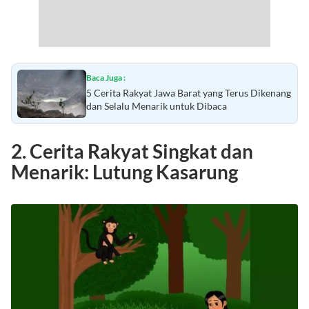
Baca Juga :
5 Cerita Rakyat Jawa Barat yang Terus Dikenang
dan Selalu Menarik untuk Dibaca
2. Cerita Rakyat Singkat dan
Menarik: Lutung Kasarung