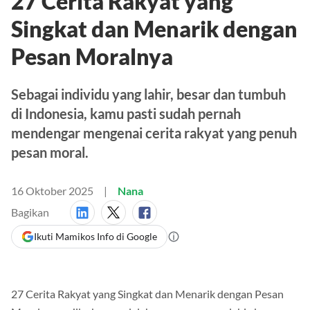
27 Cerita Rakyat yang
Singkat dan Menarik dengan
Pesan Moralnya
Sebagai individu yang lahir, besar dan tumbuh
di Indonesia, kamu pasti sudah pernah
mendengar mengenai cerita rakyat yang penuh
pesan moral.
16 Oktober 2025
Nana
Bagikan
Ikuti Mamikos Info di Google
27 Cerita Rakyat yang Singkat dan Menarik dengan Pesan