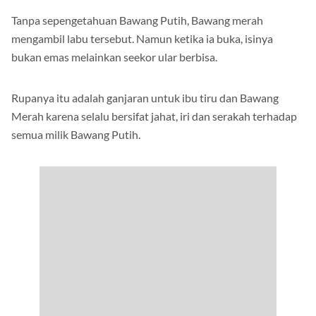
Tanpa sepengetahuan Bawang Putih, Bawang merah
mengambil labu tersebut. Namun ketika ia buka, isinya
bukan emas melainkan seekor ular berbisa.
Rupanya itu adalah ganjaran untuk ibu tiru dan Bawang
Merah karena selalu bersifat jahat, iri dan serakah terhadap
semua milik Bawang Putih.