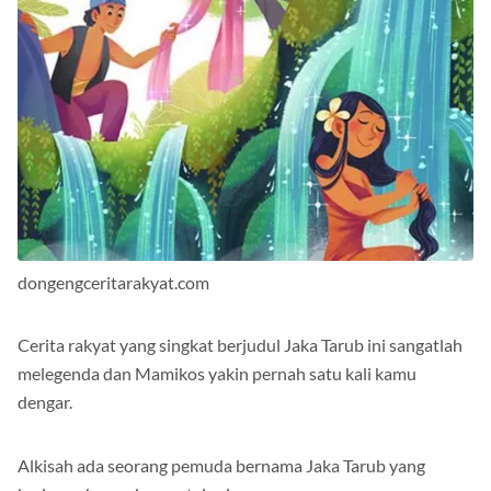
dongengceritarakyat.com
Cerita rakyat yang singkat berjudul Jaka Tarub ini sangatlah
melegenda dan Mamikos yakin pernah satu kali kamu
dengar.
Alkisah ada seorang pemuda bernama Jaka Tarub yang