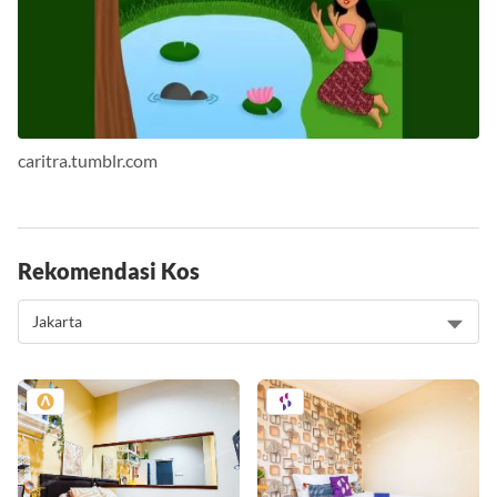
caritra.tumblr.com
Rekomendasi Kos