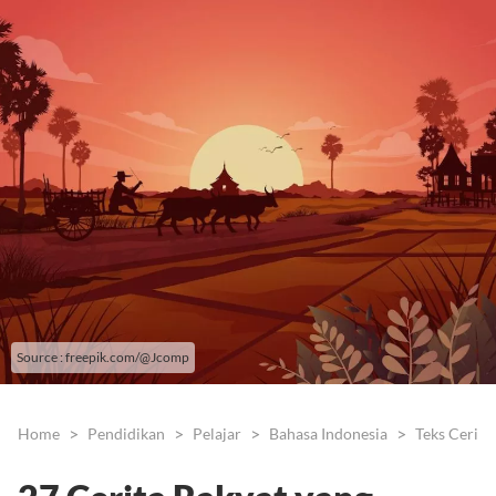
Source : freepik.com/@Jcomp
Home
Pendidikan
Pelajar
Bahasa Indonesia
Teks Cerita