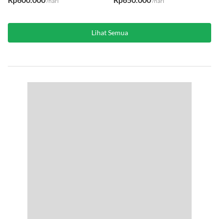
Rp600.000
Rp650.000
/hari
/hari
Lihat Semua