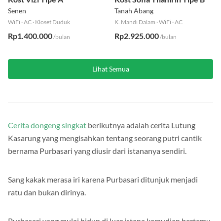
Kost Vizi Tipe A
Kost Sofia Thamrin Tipe B
Senen
Tanah Abang
WiFi
·
AC
·
Kloset Duduk
K. Mandi Dalam
·
WiFi
·
AC
Rp1.400.000
Rp2.925.000
/bulan
/bulan
Lihat Semua
Cerita dongeng singkat
berikutnya adalah cerita Lutung
Kasarung yang mengisahkan tentang seorang putri cantik
bernama Purbasari yang diusir dari istananya sendiri.
Sang kakak merasa iri karena Purbasari ditunjuk menjadi
ratu dan bukan dirinya.