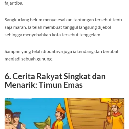
untuk menggelar kain sutera merah sehingga seolah-olah
fajar tiba.
Sangkuriang belum menyelesaikan tantangan tersebut tentu
saja marah. Ia telah membuat tanggul langsung dijebol
sehingga menyebabkan kota tersebut tenggelam.
Sampan yang telah dibuatnya juga ia tendang dan berubah
menjadi sebuah gunung.
6. Cerita Rakyat Singkat dan
Menarik: Timun Emas