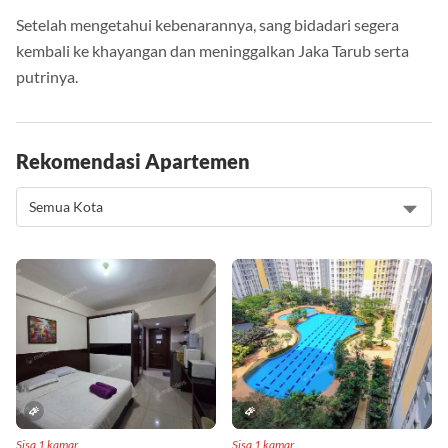
Setelah mengetahui kebenarannya, sang bidadari segera
kembali ke khayangan dan meninggalkan Jaka Tarub serta
putrinya.
Rekomendasi Apartemen