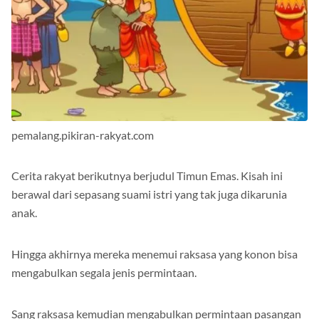
pemalang.pikiran-rakyat.com
Cerita rakyat berikutnya berjudul Timun Emas. Kisah ini
berawal dari sepasang suami istri yang tak juga dikarunia
anak.
Hingga akhirnya mereka menemui raksasa yang konon bisa
mengabulkan segala jenis permintaan.