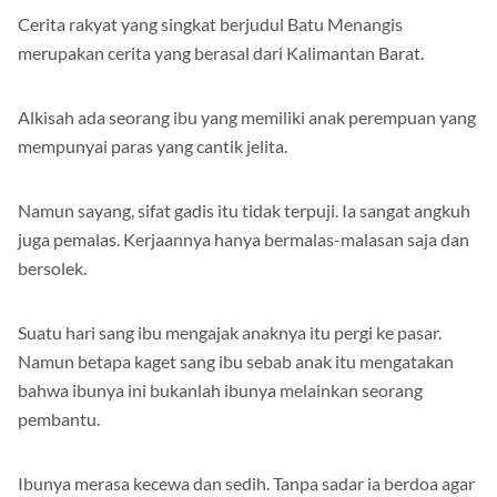
Cerita rakyat yang singkat berjudul Batu Menangis
merupakan cerita yang berasal dari Kalimantan Barat.
Alkisah ada seorang ibu yang memiliki anak perempuan yang
mempunyai paras yang cantik jelita.
Namun sayang, sifat gadis itu tidak terpuji. Ia sangat angkuh
juga pemalas. Kerjaannya hanya bermalas-malasan saja dan
bersolek.
Suatu hari sang ibu mengajak anaknya itu pergi ke pasar.
Namun betapa kaget sang ibu sebab anak itu mengatakan
bahwa ibunya ini bukanlah ibunya melainkan seorang
pembantu.