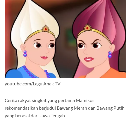
youtube.com/Lagu Anak TV
Cerita rakyat singkat yang pertama Mamikos
rekomendasikan berjudul Bawang Merah dan Bawang Putih
yang berasal dari Jawa Tengah.