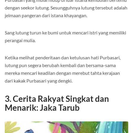
Purbasari yang mulai hidup di luar istana kemudian bertemu
dengan seekor lutung. Sesungguhnya lutung tersebut adalah
jelmaan pangeran dari istana khayangan.
Sang lutung turun ke bumi untuk mencari istri yang memiliki
perangai mulia.
Ketika melihat penderitaan dan ketulusan hati Purbasari,
lutung pun segera berubah kembali dan bersama-sama
mereka mencari keadilan dengan merebut tahta kerajaan
dari kakak Purbasari yang dengki.
3. Cerita Rakyat Singkat dan
Menarik: Jaka Tarub