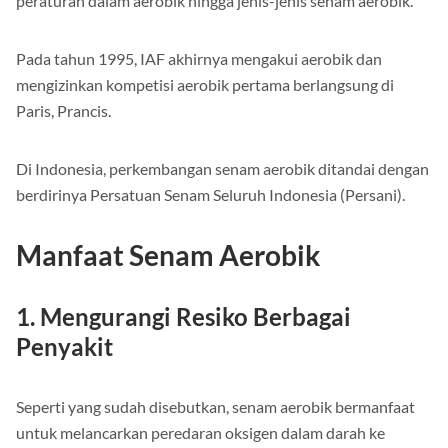
peraturan dalam aerobik hingga jenis-jenis senam aerobik.
Pada tahun 1995, IAF akhirnya mengakui aerobik dan
mengizinkan kompetisi aerobik pertama berlangsung di
Paris, Prancis.
Di Indonesia, perkembangan senam aerobik ditandai dengan
berdirinya Persatuan Senam Seluruh Indonesia (Persani).
Manfaat Senam Aerobik
1. Mengurangi Resiko Berbagai
Penyakit
Seperti yang sudah disebutkan, senam aerobik bermanfaat
untuk melancarkan peredaran oksigen dalam darah ke