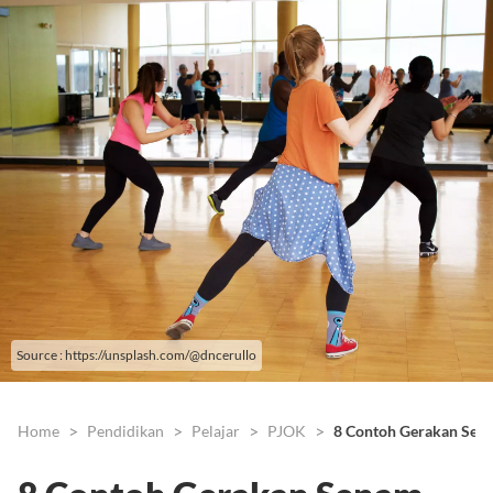
Source : https://unsplash.com/@dncerullo
Home
Pendidikan
Pelajar
PJOK
8 Contoh Gerakan Sen