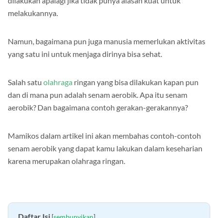
dilakukan apalagi jika tidak punya alasan kuat untuk
melakukannya.
Namun, bagaimana pun juga manusia memerlukan aktivitas
yang satu ini untuk menjaga dirinya bisa sehat.
Salah satu
olahraga
ringan yang bisa dilakukan kapan pun
dan di mana pun adalah senam aerobik. Apa itu senam
aerobik? Dan bagaimana contoh gerakan-gerakannya?
Mamikos dalam artikel ini akan membahas contoh-contoh
senam aerobik yang dapat kamu lakukan dalam keseharian
karena merupakan olahraga ringan.
Daftar Isi
[
sembunyikan
]