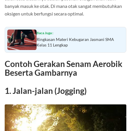
banyak masuk ke otak. Di mana otak sangat membutuhkan
oksigen untuk berfungsi secara optimal.
Baca Juga :
Ringkasan Materi Kebugaran Jasmani SMA
Kelas 11 Lengkap
Contoh Gerakan Senam Aerobik
Beserta Gambarnya
1. Jalan-jalan (Jogging)