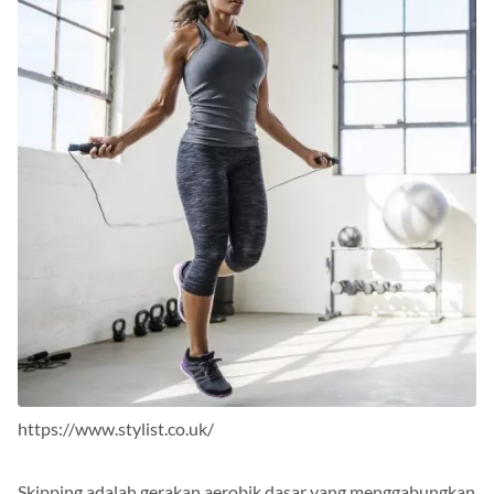
https://www.stylist.co.uk/
Skipping adalah gerakan aerobik dasar yang menggabungkan