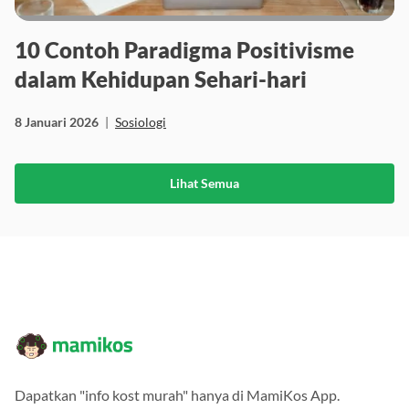
10 Contoh Paradigma Positivisme
dalam Kehidupan Sehari-hari
8 Januari 2026
|
Sosiologi
Lihat Semua
Dapatkan "info kost murah" hanya di MamiKos App.