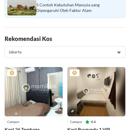
5 Contoh Kebutuhan Manusia yang
Dipengaruhi Oleh Faktor Alam
Rekomendasi Kos
Campur
Campur
4.4
Kost 26 Tembaga
Kost Burgundy 1 VIP