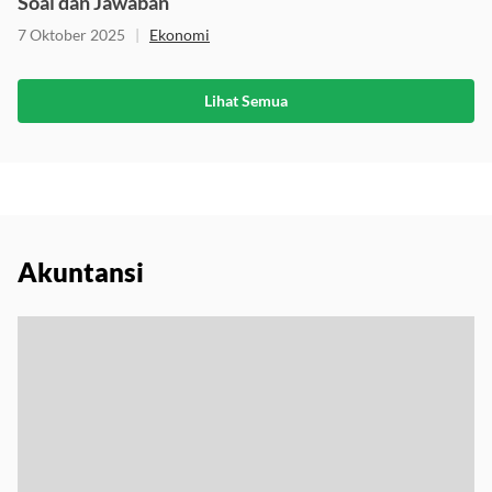
Soal dan Jawaban
7 Oktober 2025
|
Ekonomi
Lihat Semua
Akuntansi