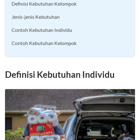
Definisi Kebutuhan Kelompok
Jenis-jenis Kebutuhan
Contoh Kebutuhan Individu
Contoh Kebutuhan Kelompok
Definisi Kebutuhan Individu