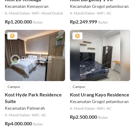
Kecamatan Kemayoran
Kecamatan Grogol petamburan
K. Mandi Dalam
·
WiFi
·
Kloset Duduk
K. Mandi Dalam
·
WiFi
·
AC
Rp1.200.000
Rp2.249.999
/bulan
/bulan
Campur
Campur
Kost Hyde Park Residence
Kost Urang Kayo Residence
Suite
Kecamatan Grogol petamburan
Kecamatan Palmerah
K. Mandi Dalam
·
WiFi
·
AC
K. Mandi Dalam
·
WiFi
·
AC
Rp2.500.000
/bulan
Rp4.000.000
/bulan