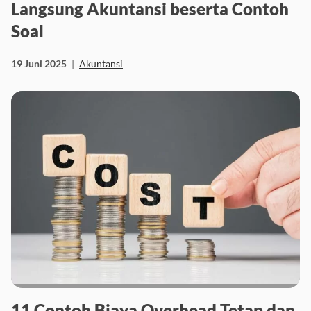
Langsung Akuntansi beserta Contoh
Soal
19 Juni 2025
|
Akuntansi
11 Contoh Biaya Overhead Tetap dan