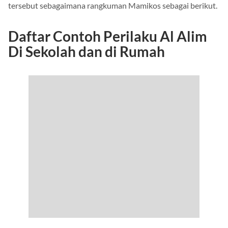
contoh-contoh perilaku Al Alim dalam kehidupan sehari-hari
tersebut sebagaimana rangkuman Mamikos sebagai berikut.
Daftar Contoh Perilaku Al Alim
Di Sekolah dan di Rumah