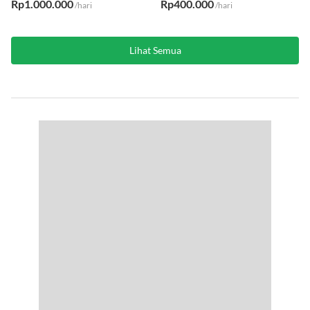
Rp1.000.000
Rp400.000
/hari
/hari
Lihat Semua