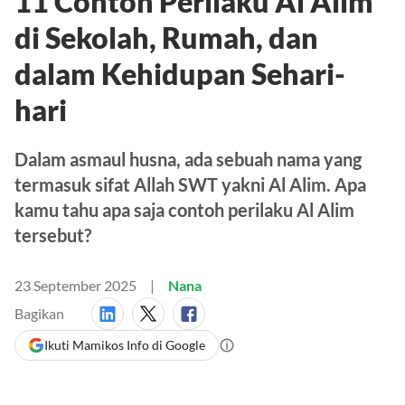
11 Contoh Perilaku Al Alim
di Sekolah, Rumah, dan
dalam Kehidupan Sehari-
hari
Dalam asmaul husna, ada sebuah nama yang
termasuk sifat Allah SWT yakni Al Alim. Apa
kamu tahu apa saja contoh perilaku Al Alim
tersebut?
23 September 2025
Nana
Bagikan
Ikuti Mamikos Info di Google