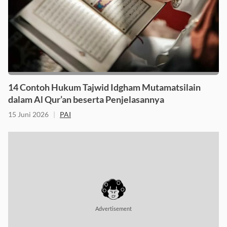
14 Contoh Hukum Tajwid Idgham Mutamatsilain
dalam Al Qur’an beserta Penjelasannya
15 Juni 2026
|
PAI