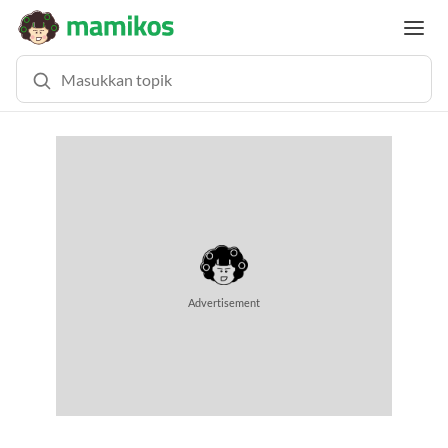
MEMUAT KONTEN... (0.5 DETIK)