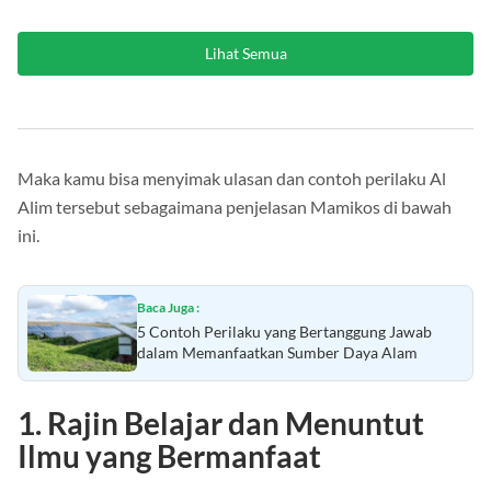
Rp4.000.000
/bulan
Lihat Semua
Maka kamu bisa menyimak ulasan dan contoh perilaku Al
Alim tersebut sebagaimana penjelasan Mamikos di bawah
ini.
Baca Juga :
5 Contoh Perilaku yang Bertanggung Jawab
dalam Memanfaatkan Sumber Daya Alam
1. Rajin Belajar dan Menuntut
Ilmu yang Bermanfaat