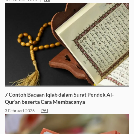
10 Februari 2026
|
PAI
7 Contoh Bacaan Iqlab dalam Surat Pendek Al-
Qur’an beserta Cara Membacanya
3 Februari 2026
|
PAI