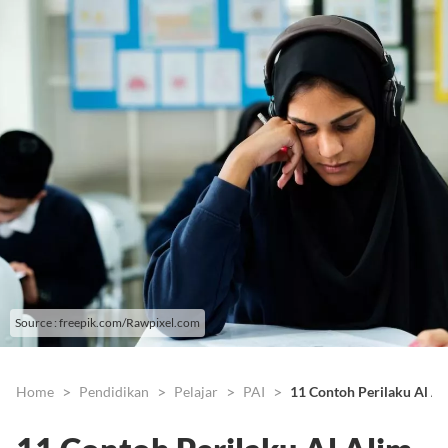
Source : freepik.com/Rawpixel.com
Home
Pendidikan
Pelajar
PAI
11 Contoh Perilaku Al Al