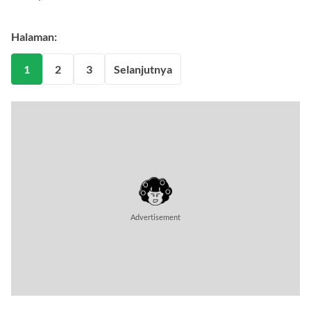
sekalipun.
Halaman:
1
2
3
Selanjutnya