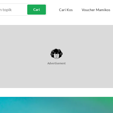
Cari
Cari Kos
Voucher Mamikos
Advertisement