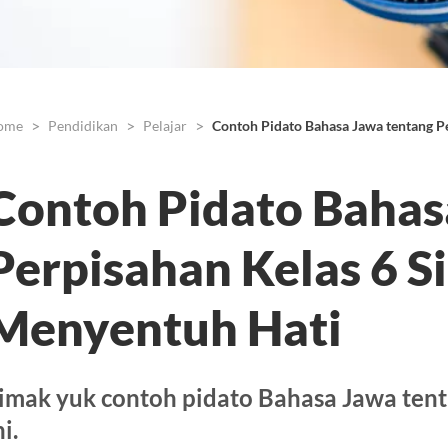
ome
Pendidikan
Pelajar
Contoh Pidato Bahasa Jawa tentang P
Contoh Pidato Bahas
Perpisahan Kelas 6 S
Menyentuh Hati
imak yuk contoh pidato Bahasa Jawa tent
ni.