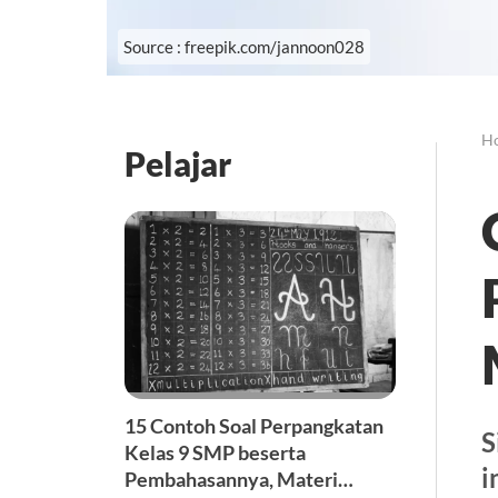
Source : freepik.com/jannoon028
H
Pelajar
15 Contoh Soal Perpangkatan
S
Kelas 9 SMP beserta
i
Pembahasannya, Materi