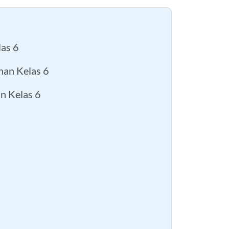
las 6
han Kelas 6
n Kelas 6