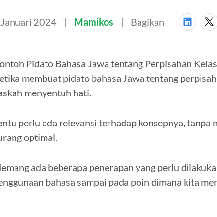
 Januari 2024
Mamikos
Bagikan
ontoh Pidato Bahasa Jawa tentang Perpisahan Kelas
etika membuat pidato bahasa Jawa tentang perpisaha
askah menyentuh hati.
entu perlu ada relevansi terhadap konsepnya, tanpa mel
urang optimal.
emang ada beberapa penerapan yang perlu dilakukan
enggunaan bahasa sampai pada poin dimana kita me