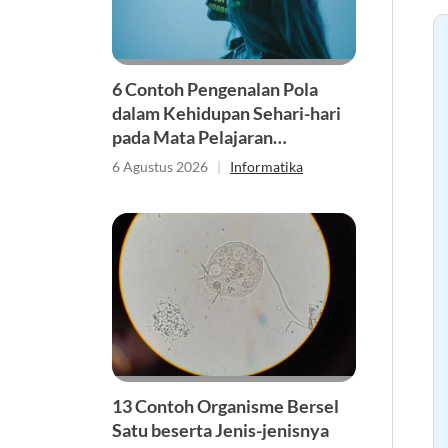
6 Contoh Pengenalan Pola
dalam Kehidupan Sehari-hari
pada Mata Pelajaran
Informatika
6 Agustus 2026
|
Informatika
13 Contoh Organisme Bersel
Satu beserta Jenis-jenisnya