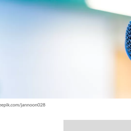
reepik.com/jannoon028