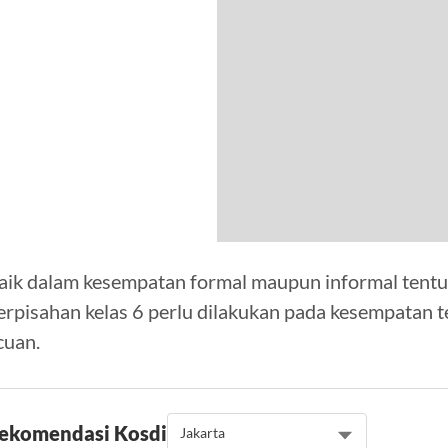
aik dalam kesempatan formal maupun informal tentu
erpisahan kelas 6 perlu dilakukan pada kesempatan te
cuan.
ekomendasi Kos
di