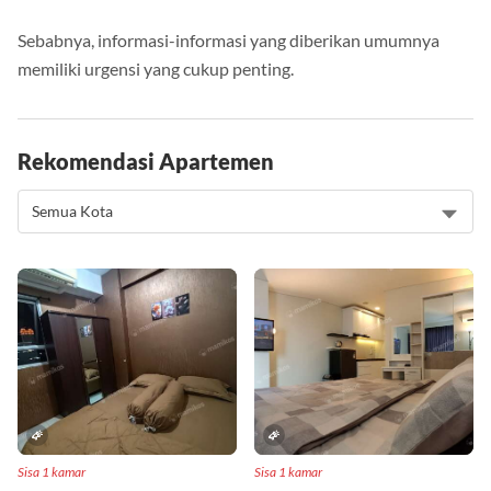
Sebabnya, informasi-informasi yang diberikan umumnya
memiliki urgensi yang cukup penting.
Rekomendasi Apartemen
Sisa 1 kamar
Sisa 1 kamar