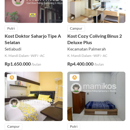
Putri
Campur
Kost Doktor Saharjo Tipe A
Kost Cozy Coliving Binus 2
Selatan
Deluxe Plus
Setiabudi
Kecamatan Palmerah
K. Mandi Dalam
·
WiFi
·
AC
K. Mandi Dalam
·
WiFi
·
AC
Rp1.650.000
Rp4.400.000
/bulan
/bulan
Campur
Putri