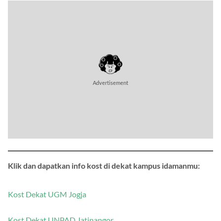
Advertisement
Klik dan dapatkan info kost di dekat kampus idamanmu:
Kost Dekat UGM Jogja
Kost Dekat UNPAD Jatinangor