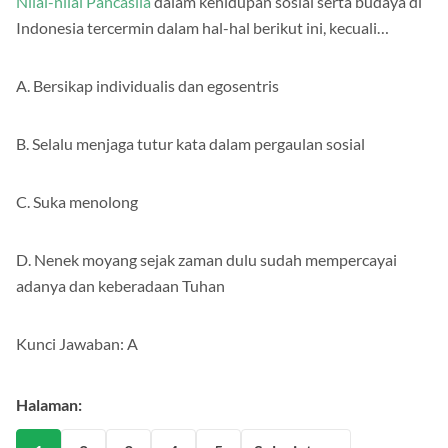
Nilai-nilai Pancasila
dalam kehidupan sosial serta budaya di
Indonesia tercermin dalam hal-hal berikut ini, kecuali…
A. Bersikap individualis dan egosentris
B. Selalu menjaga tutur kata dalam pergaulan sosial
C. Suka menolong
D. Nenek moyang sejak zaman dulu sudah mempercayai
adanya dan keberadaan Tuhan
Kunci Jawaban: A
Halaman: