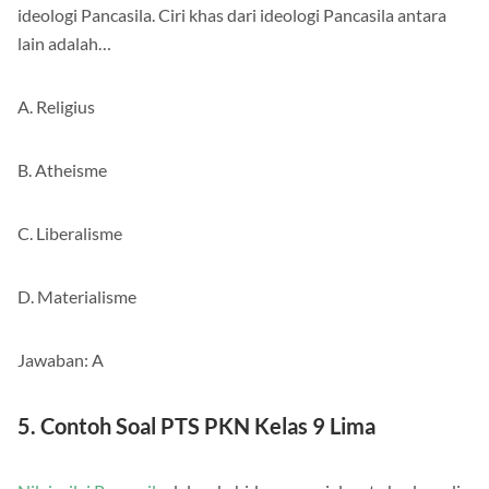
Indonesia merupakan satu-satunya negara yang menganut
ideologi Pancasila. Ciri khas dari ideologi Pancasila antara
lain adalah…
A. Religius
B. Atheisme
C. Liberalisme
D. Materialisme
Jawaban: A
5. Contoh Soal PTS PKN Kelas 9 Lima