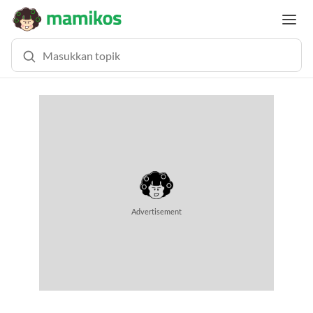
MEMUAT KONTEN... (0.4 DETIK)