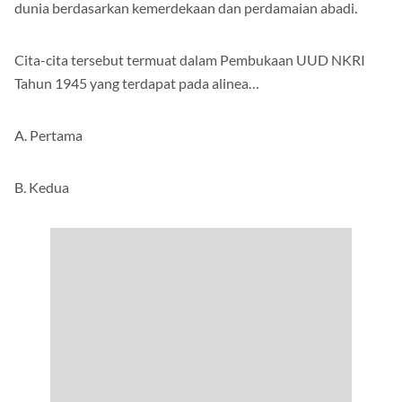
Indonesia ingin turut serta dalam melaksanakan ketertiban
dunia berdasarkan kemerdekaan dan perdamaian abadi.
Cita-cita tersebut termuat dalam Pembukaan UUD NKRI
Tahun 1945 yang terdapat pada alinea…
A. Pertama
B. Kedua