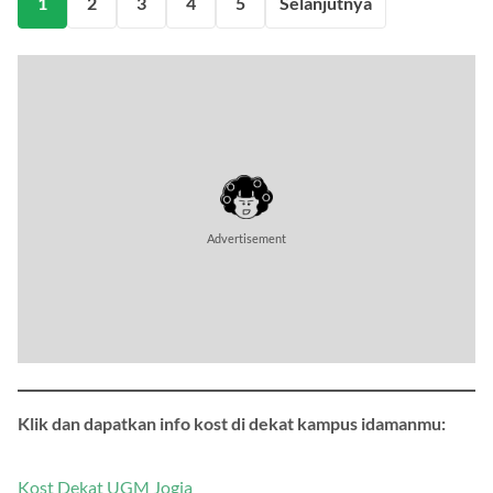
1
2
3
4
5
Selanjutnya
Klik dan dapatkan info kost di dekat kampus idamanmu: