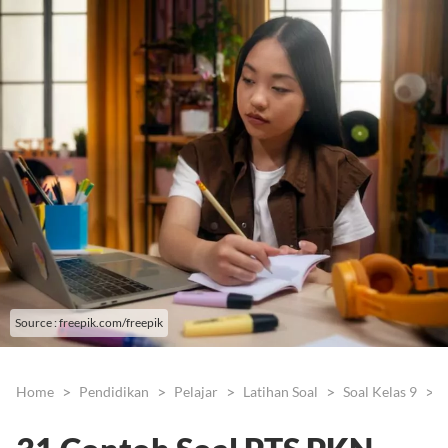
Source : freepik.com/freepik
Home
Pendidikan
Pelajar
Latihan Soal
Soal Kelas 9