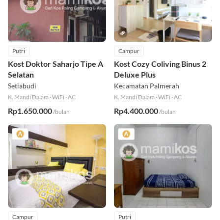
Putri
Campur
Kost Doktor Saharjo Tipe A
Kost Cozy Coliving Binus 2
Selatan
Deluxe Plus
Setiabudi
Kecamatan Palmerah
K. Mandi Dalam
·
WiFi
·
AC
K. Mandi Dalam
·
WiFi
·
AC
Rp1.650.000
Rp4.400.000
/bulan
/bulan