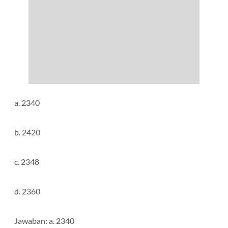
a. 2340
b. 2420
c. 2348
d. 2360