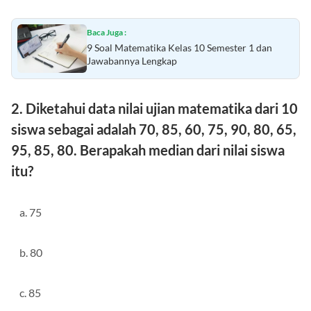
Baca Juga :
9 Soal Matematika Kelas 10 Semester 1 dan
Jawabannya Lengkap
2. Diketahui data nilai ujian matematika dari 10
siswa sebagai adalah 70, 85, 60, 75, 90, 80, 65,
95, 85, 80. Berapakah median dari nilai siswa
itu?
a. 75
b. 80
c. 85