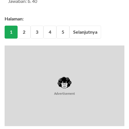
Jawaban: b. 40
Halaman:
1
2
3
4
5
Selanjutnya