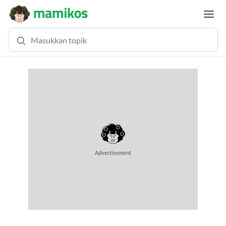
MEMUAT KONTEN... (0.6 DETIK)