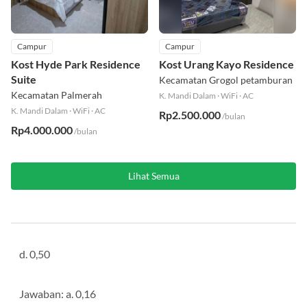
Campur
Campur
Kost Hyde Park Residence
Kost Urang Kayo Residence
Suite
Kecamatan Grogol petamburan
Kecamatan Palmerah
K. Mandi Dalam
·
WiFi
·
AC
K. Mandi Dalam
·
WiFi
·
AC
Rp2.500.000
/bulan
Rp4.000.000
/bulan
Lihat Semua
d. 0,50
Jawaban: a. 0,16