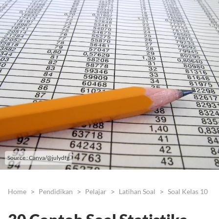
Source : Canva/@julydfg
Home
Pendidikan
Pelajar
Latihan Soal
Soal Kelas 10