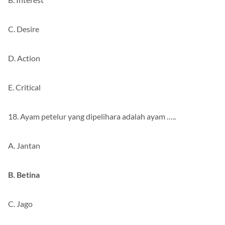
C. Desire
D. Action
E. Critical
18. Ayam petelur yang dipelihara adalah ayam …..
A. Jantan
B. Betina
C. Jago