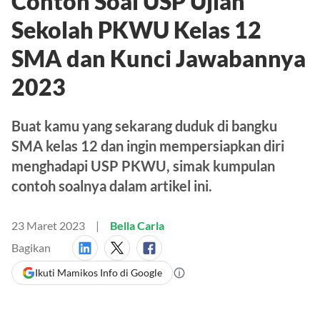
Contoh Soal USP Ujian
Sekolah PKWU Kelas 12
SMA dan Kunci Jawabannya
2023
Buat kamu yang sekarang duduk di bangku
SMA kelas 12 dan ingin mempersiapkan diri
menghadapi USP PKWU, simak kumpulan
contoh soalnya dalam artikel ini.
23 Maret 2023
Bella Carla
Bagikan
Ikuti Mamikos Info di Google