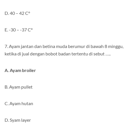
D. 40 – 42 C°
E. -30 – -37 C°
7. Ayam jantan dan betina muda berumur di bawah 8 minggu,
ketika di jual dengan bobot badan tertentu di sebut …..
A. Ayam broiler
B. Ayam pullet
C. Ayam hutan
D. Syam layer