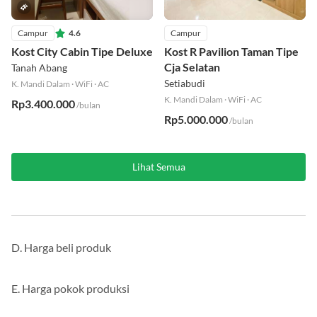
Campur
4.6
Campur
Kost City Cabin Tipe Deluxe
Kost R Pavilion Taman Tipe
Cja Selatan
Tanah Abang
Setiabudi
K. Mandi Dalam
·
WiFi
·
AC
K. Mandi Dalam
·
WiFi
·
AC
Rp3.400.000
/bulan
Rp5.000.000
/bulan
Lihat Semua
D. Harga beli produk
E. Harga pokok produksi