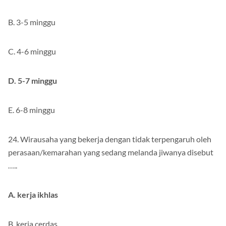
B. 3-5 minggu
C. 4-6 minggu
D. 5-7 minggu
E. 6-8 minggu
24. Wirausaha yang bekerja dengan tidak terpengaruh oleh
perasaan/kemarahan yang sedang melanda jiwanya disebut
…..
A. kerja ikhlas
B. kerja cerdas