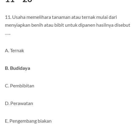
11. Usaha memelihara tanaman atau ternak mulai dari
menyiapkan benih atau bibit untuk dipanen hasilnya disebut
…..
A. Ternak
B. Budidaya
C. Pembibitan
D. Perawatan
E. Pengembang biakan