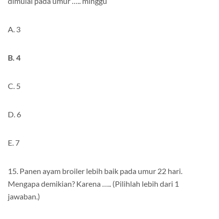
dimulai pada umur ….. minggu
A. 3
B. 4
C. 5
D. 6
E. 7
15. Panen ayam broiler lebih baik pada umur 22 hari.
Mengapa demikian? Karena ….. (Pilihlah lebih dari 1
jawaban.)