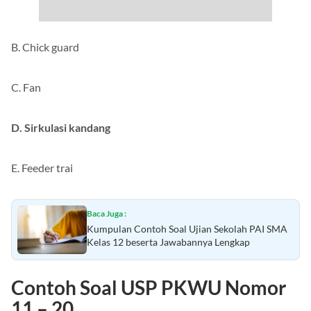
B. Chick guard
C. Fan
D. Sirkulasi kandang
E. Feeder trai
Baca Juga :
Kumpulan Contoh Soal Ujian Sekolah PAI SMA
Kelas 12 beserta Jawabannya Lengkap
Contoh Soal USP PKWU Nomor
11 – 20