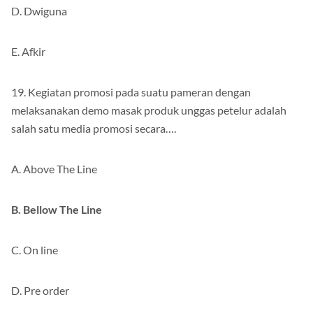
D. Dwiguna
E. Afkir
19. Kegiatan promosi pada suatu pameran dengan
melaksanakan demo masak produk unggas petelur adalah
salah satu media promosi secara….
A. Above The Line
B. Bellow The Line
C. On line
D. Pre order