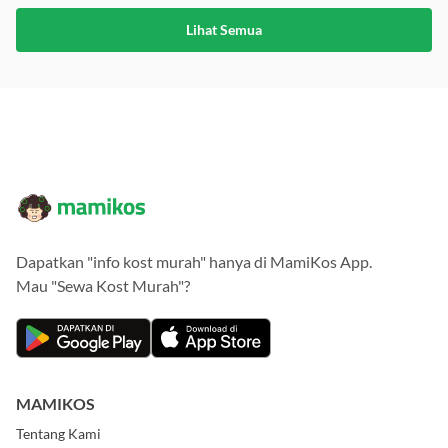
Lihat Semua
Dapatkan "info kost murah" hanya di MamiKos App.
Mau "Sewa Kost Murah"?
MAMIKOS