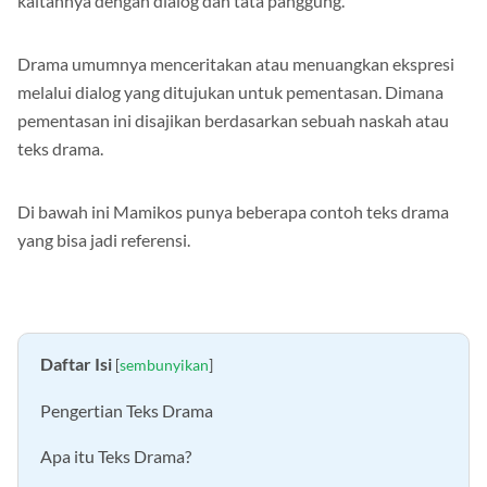
kaitannya dengan dialog dan tata panggung.
Drama umumnya menceritakan atau menuangkan ekspresi
melalui dialog yang ditujukan untuk pementasan. Dimana
pementasan ini disajikan berdasarkan sebuah naskah atau
teks drama.
Di bawah ini Mamikos punya beberapa contoh teks drama
yang bisa jadi referensi.
Daftar Isi
[
sembunyikan
]
Pengertian Teks Drama
Apa itu Teks Drama?