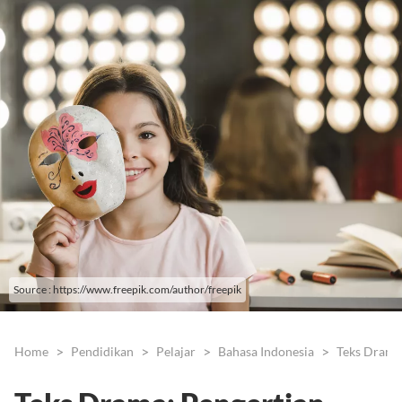
Source : https://www.freepik.com/author/freepik
Home
Pendidikan
Pelajar
Bahasa Indonesia
Teks Drama