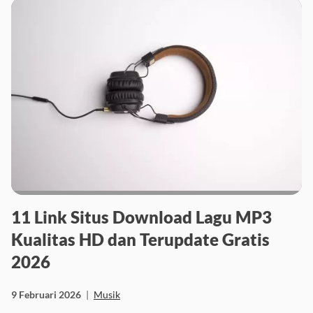
11 Link Situs Download Lagu MP3
Kualitas HD dan Terupdate Gratis
2026
9 Februari 2026
|
Musik