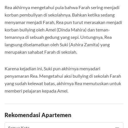
Rea akhirnya mengetahui pula bahwa Farah sering menjadi
korban pembullyan di sekolahnya. Bahkan ketika sedang
menyamar menjadi Farah, Rea pun turut merasakan menjadi
korban bullying oleh Amel (Dinda Mahira) dan teman-
temannya di sebuah gedung yang sepi. Untungnya, Rea
langsung diselamatkan oleh Suki (Ashira Zamita) yang
merupakan sahabat Farah di sekolah.
Karena kejadian ini, Suki pun akhirnya menyadari
penyamaran Rea. Mengetahui aksi bullying di sekolah Farah
yang sudah kelewat batas, akhirnya Rea memutuskan untuk
memberi pelajaran kepada Amel.
Rekomendasi Apartemen