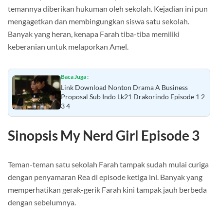
temannya diberikan hukuman oleh sekolah. Kejadian ini pun
mengagetkan dan membingungkan siswa satu sekolah.
Banyak yang heran, kenapa Farah tiba-tiba memiliki
keberanian untuk melaporkan Amel.
Baca Juga :
Link Download Nonton Drama A Business
Proposal Sub Indo Lk21 Drakorindo Episode 1 2
3 4
Sinopsis My Nerd Girl Episode 3
Teman-teman satu sekolah Farah tampak sudah mulai curiga
dengan penyamaran Rea di episode ketiga ini. Banyak yang
memperhatikan gerak-gerik Farah kini tampak jauh berbeda
dengan sebelumnya.