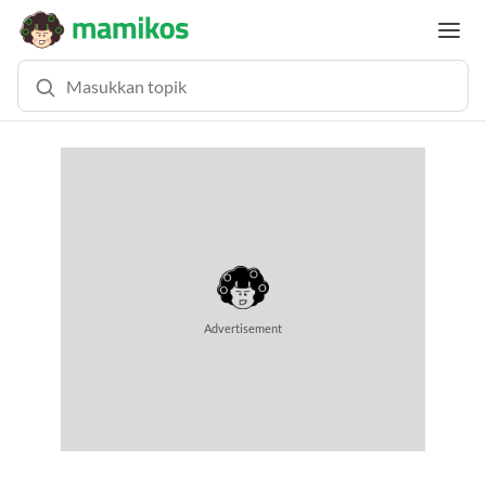
Advertisement