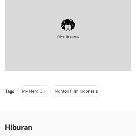
Advertisement
Tags
My Nerd Girl
Nonton Film Indonesia
Hiburan