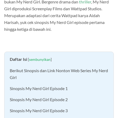
bukan My Nerd Girl. Bergenre drama dan
thriller
, My Nerd
Girl diproduksi Screenplay Films dan Wattpad Studios.
Merupakan adaptasi dari cerita Wattpad karya Aidah
Harisah, yuk cek sinopsis My Nerd Girl episode pertama
hingga ketiga di bawah ini.
Daftar Isi
[
sembunyikan
]
Berikut Sinopsis dan Link Nonton Web Series My Nerd
Girl
Sinopsis My Nerd Girl Episode 1
Sinopsis My Nerd Girl Episode 2
Sinopsis My Nerd Girl Episode 3