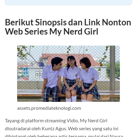
Berikut Sinopsis dan Link Nonton
Web Series My Nerd Girl
assets.promediateknologi.com
Tayang di platform streaming Vidio, My Nerd Girl
disutradarai oleh Kuntz Agus. Web series yang satu ini
dibintangi oleh beberapa artis ternama, mulai dari Naura