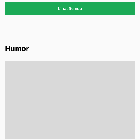
Lihat Semua
Humor