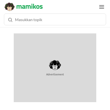
MEMUAT KONTEN... (0.7 DETIK)