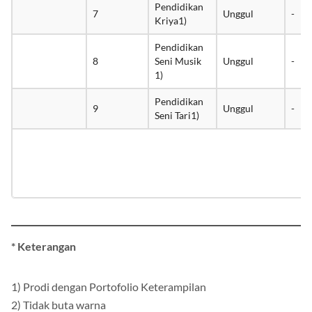
Pendidikan
7
Unggul
-
Kriya1)
Pendidikan
8
Seni Musik
Unggul
-
1)
Pendidikan
9
Unggul
-
Seni Tari1)
* Keterangan
1) Prodi dengan Portofolio Keterampilan