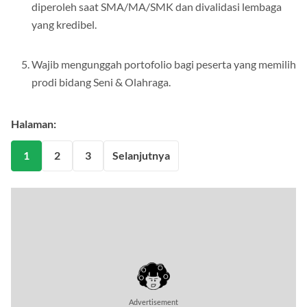
dan nonakademik minimal tingkat kabupaten/kota yang
diperoleh saat SMA/MA/SMK dan divalidasi lembaga
yang kredibel.
Wajib mengunggah portofolio bagi peserta yang memilih
prodi bidang Seni & Olahraga.
Halaman:
1
2
3
Selanjutnya