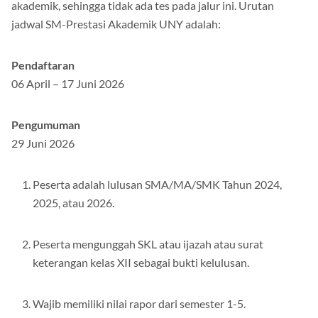
seleksi yang memprioritaskan nilai rapor dan prestasi
akademik, sehingga tidak ada tes pada jalur ini. Urutan
jadwal SM-Prestasi Akademik UNY adalah:
Pendaftaran
06 April – 17 Juni 2026
Pengumuman
29 Juni 2026
Peserta adalah lulusan SMA/MA/SMK Tahun 2024,
2025, atau 2026.
Peserta mengunggah SKL atau ijazah atau surat
keterangan kelas XII sebagai bukti kelulusan.
Wajib memiliki nilai rapor dari semester 1-5.