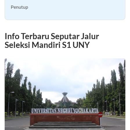
7. Jalur Prestasi OR Unggul UNY
Penutup
Info Terbaru Seputar Jalur
Seleksi Mandiri S1 UNY