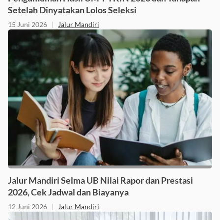
Pengumuman Hasil UM-PTKIN 2026 dan Tahapan
Setelah Dinyatakan Lolos Seleksi
15 Juni 2026
|
Jalur Mandiri
Jalur Mandiri Selma UB Nilai Rapor dan Prestasi
2026, Cek Jadwal dan Biayanya
12 Juni 2026
|
Jalur Mandiri