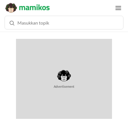
MEMUAT KONTEN... (0.8 DETIK)