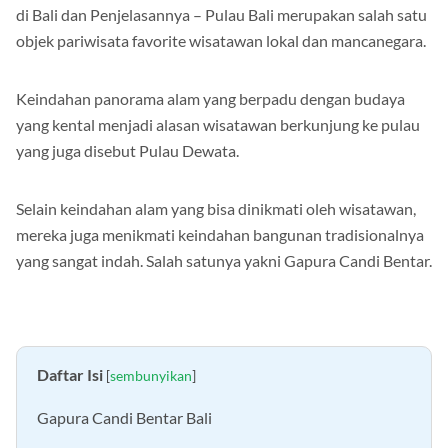
3 Keunikan Rumah Adat Gapura Candi Bentar Pintu Masuk
di Bali dan Penjelasannya – Pulau Bali merupakan salah satu
objek pariwisata favorite wisatawan lokal dan mancanegara.
Keindahan panorama alam yang berpadu dengan budaya
yang kental menjadi alasan wisatawan berkunjung ke pulau
yang juga disebut Pulau Dewata.
Selain keindahan alam yang bisa dinikmati oleh wisatawan,
mereka juga menikmati keindahan bangunan tradisionalnya
yang sangat indah. Salah satunya yakni Gapura Candi Bentar.
Daftar Isi
[
sembunyikan
]
Gapura Candi Bentar Bali