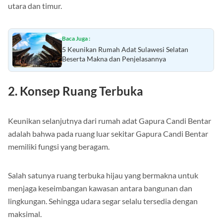
Itulah alasannya mengapa bangunan ini dibangun di sudut
utara dan timur.
Baca Juga :
5 Keunikan Rumah Adat Sulawesi Selatan
Beserta Makna dan Penjelasannya
2. Konsep Ruang Terbuka
Keunikan selanjutnya dari rumah adat Gapura Candi Bentar
adalah bahwa pada ruang luar sekitar Gapura Candi Bentar
memiliki fungsi yang beragam.
Salah satunya ruang terbuka hijau yang bermakna untuk
menjaga keseimbangan kawasan antara bangunan dan
lingkungan. Sehingga udara segar selalu tersedia dengan