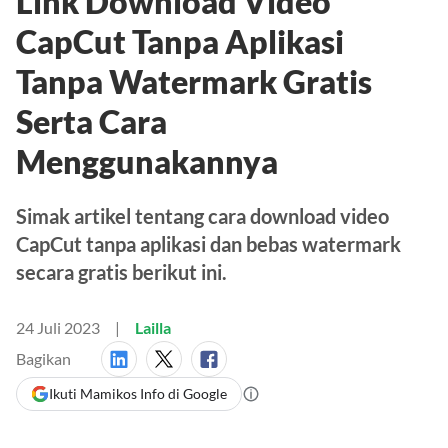
Link Download Video
CapCut Tanpa Aplikasi
Tanpa Watermark Gratis
Serta Cara
Menggunakannya
Simak artikel tentang cara download video
CapCut tanpa aplikasi dan bebas watermark
secara gratis berikut ini.
24 Juli 2023
Lailla
Bagikan
Ikuti Mamikos Info di Google