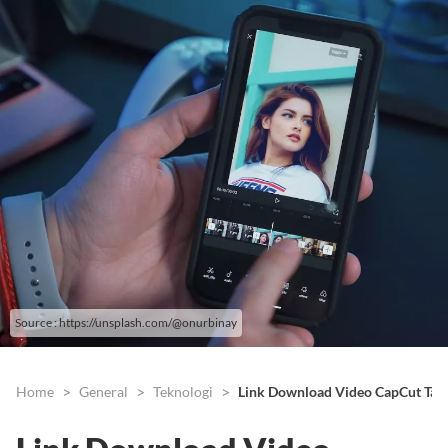
Source : https://unsplash.com/@onurbinay
Home
General
Teknologi
Link Download Video CapCut Tan