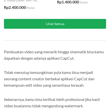
K. Mandi Dalam
·
WiFi
·
AC
Rp1.400.000
/bulan
Rp2.400.000
/bulan
Lihat Semua
Pembuatan video yang menarik hingga sinematik bisa kamu
dapatkan dengan adanya aplikasi CapCut.
Tidak menutup kemungkinan pula kamu bisa menjadi
seorang content creator berbekal aplikasi CapCut dan
kemampuan edit video yang senantiasa terasah.
Sebenarnya, kamu bisa terlihat lebih profesional jika hasil
video buatanmu tidak mengandung watermark.