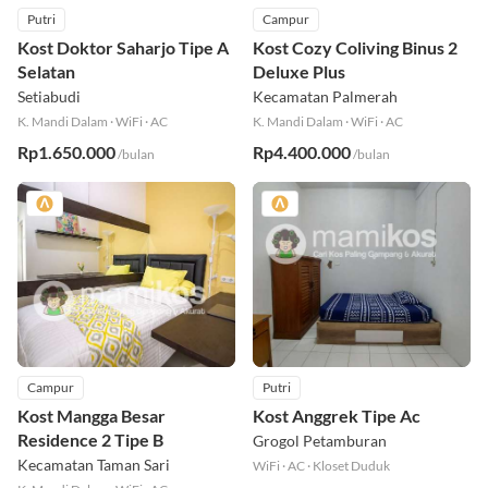
Putri
Campur
Kost Doktor Saharjo Tipe A
Kost Cozy Coliving Binus 2
Selatan
Deluxe Plus
Setiabudi
Kecamatan Palmerah
K. Mandi Dalam
·
WiFi
·
AC
K. Mandi Dalam
·
WiFi
·
AC
Rp1.650.000
Rp4.400.000
/bulan
/bulan
Campur
Putri
Kost Mangga Besar
Kost Anggrek Tipe Ac
Residence 2 Tipe B
Grogol Petamburan
Kecamatan Taman Sari
WiFi
·
AC
·
Kloset Duduk